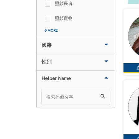
照顧長者
照顧寵物
6 MORE
國籍
性別
Helper Name