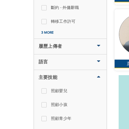
斷約 - 外傭辭職
轉移工作許可
3 MORE
履歷上傳者
語言
主要技能
照顧嬰兒
照顧小孩
照顧青少年