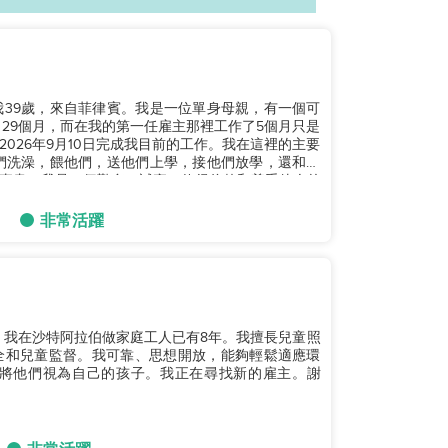
39歲，來自菲律賓。我是一位單身母親，有一個可
29個月，而在我的第一任雇主那裡工作了5個月只是
026年9月10日完成我目前的工作。我在這裡的主要
們洗澡，餵他們，送他們上學，接他們放學，還和他
事書。我是一個勤奮、誠實、值得信賴和尊重他人的
非常活躍
。我在沙特阿拉伯做家庭工人已有8年。我擅長兒童照
全和兒童監督。我可靠、思想開放，能夠輕鬆適應環
將他們視為自己的孩子。我正在尋找新的雇主。謝