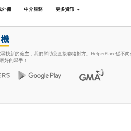
找外傭
中介服務
更多資訊
司機
找新的僱主，我們幫助您直接聯絡對方。HelperPlace從不
最好的幫手！