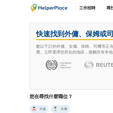
工作招聘
尋
快速找到外傭、保姆或
數以千計的外傭、女傭、保姆、司機等正在尋
費。立即選擇您所在的地區，接觸所有本地
您在尋找什麼職位？
外傭
司機