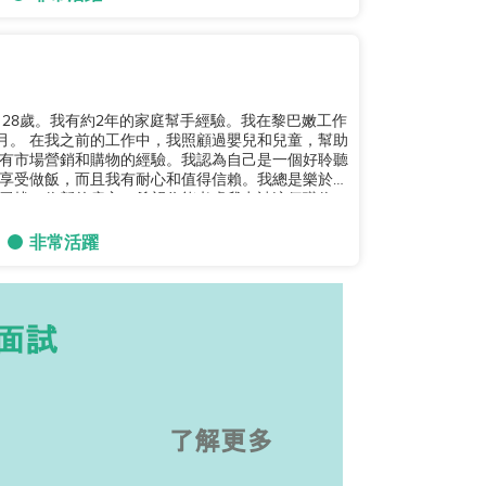
28歲。我有約2年的家庭幫手經驗。我在黎巴嫩工作
童，幫助
有市場營銷和購物的經驗。我認為自己是一個好聆聽
享受做飯，而且我有耐心和值得信賴。我總是樂於學
尋找一位新的雇主，希望你能考慮我申請這個職位。
非常活躍