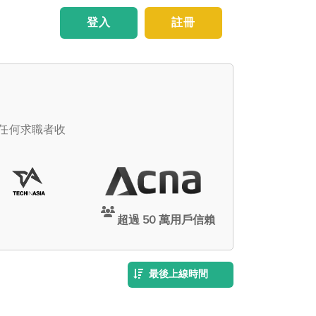
登入
註冊
向任何求職者收
超過 50 萬用戶信賴
最後上線時間