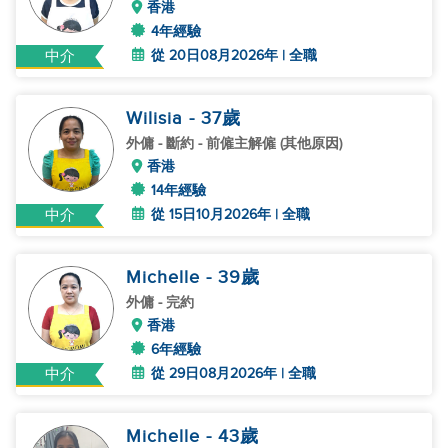
香港
4年經驗
從 20日08月2026年 | 全職
中介
Wilisia
- 37
歲
外傭
- 斷約 - 前僱主解僱 (其他原因)
香港
14年經驗
從 15日10月2026年 | 全職
中介
Michelle
- 39
歲
外傭
- 完約
香港
6年經驗
從 29日08月2026年 | 全職
中介
Michelle
- 43
歲