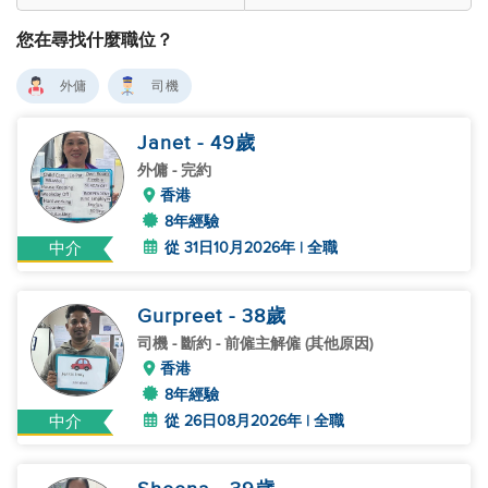
您在尋找什麼職位？
外傭
司機
Janet
- 49
歲
外傭
- 完約
香港
8年經驗
從 31日10月2026年 | 全職
中介
Gurpreet
- 38
歲
司機
- 斷約 - 前僱主解僱 (其他原因)
香港
8年經驗
從 26日08月2026年 | 全職
中介