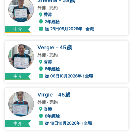
Sheena
- 39
歲
外傭
- 完約
香港
2年經驗
從 23日09月2026年 | 全職
中介
Vergie
- 45
歲
外傭
- 完約
香港
8年經驗
從 06日10月2026年 | 全職
中介
Virgie
- 46
歲
外傭
- 完約
香港
8年經驗
從 18日10月2026年 | 全職
中介