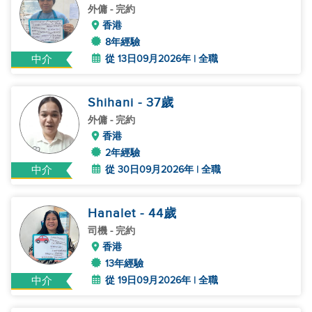
外傭
- 完約
香港
8年經驗
從 13日09月2026年 | 全職
中介
Shihani
- 37
歲
外傭
- 完約
香港
2年經驗
從 30日09月2026年 | 全職
中介
Hanalet
- 44
歲
司機
- 完約
香港
13年經驗
從 19日09月2026年 | 全職
中介