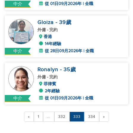
從 01日09月2026年 | 全職
中介
Gloiza
- 39
歲
外傭
- 完約
香港
14年經驗
從 28日09月2026年 | 全職
中介
Ronalyn
- 35
歲
外傭
- 完約
菲律賓
2年經驗
從 01日09月2026年 | 全職
中介
«
1
...
332
333
334
»