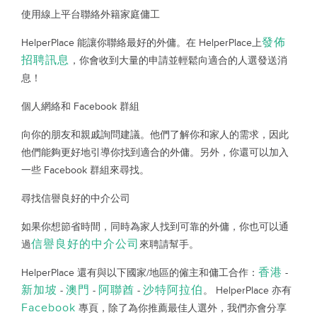
使用線上平台聯絡外籍家庭傭工
發佈
HelperPlace 能讓你聯絡最好的外傭。在 HelperPlace上
招聘訊息
，你會收到大量的申請並輕鬆向適合的人選發送消
息！
個人網絡和 Facebook 群組
向你的朋友和親戚詢問建議。他們了解你和家人的需求，因此
他們能夠更好地引導你找到適合的外傭。另外，你還可以加入
一些 Facebook 群組來尋找。
尋找信譽良好的中介公司
如果你想節省時間，同時為家人找到可靠的外傭，你也可以通
信譽良好的中介公司
過
來聘請幫手。
香港
HelperPlace 還有與以下國家/地區的僱主和傭工合作：
-
新加坡
澳門
阿聯酋
沙特阿拉伯
-
-
-
。 HelperPlace 亦有
Facebook
專頁，除了為你推薦最佳人選外，我們亦會分享