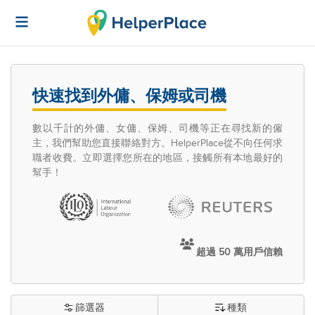
快速找到外傭、保姆或司機
數以千計的外傭、女傭、保姆、司機等正在尋找新的僱
主，我們幫助您直接聯絡對方。HelperPlace從不向任何求
職者收費。立即選擇您所在的地區，接觸所有本地最好的
幫手！
超過 50 萬用戶信賴
篩選器
種類