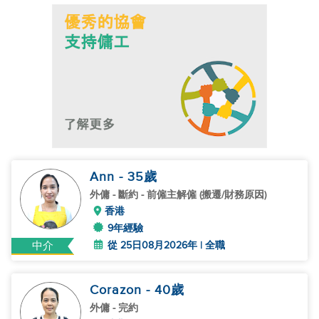
Ann
- 35
歲
外傭
- 斷約 - 前僱主解僱 (搬遷/財務原因)
香港
9年經驗
從 25日08月2026年 | 全職
中介
Corazon
- 40
歲
外傭
- 完約