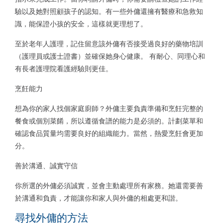
驗以及她對照顧孩子的認知。有一些外傭還擁有醫療和急救知
識，能保證小孩的安全，這樣就更理想了。
至於老年人護理，記住留意該外傭有否接受過良好的藥物培訓
（護理員或護士證書）並確保她身心健康。 有耐心、同理心和
有長者護理院看護經驗則更佳。
烹飪能力
想為你的家人找個家庭廚師？外傭主要負責準備和烹飪完整的
餐食或個別菜餚，所以遵循食譜的能力是必須的。計劃菜單和
確認食品質量均需要良好的組織能力。當然，熱愛烹飪會更加
分。
善於溝通、誠實守信
你所選的外傭必須誠實，並會主動處理所有家務。她還需要善
於溝通和負責，才能讓你和家人與外傭的相處更和諧。
尋找外傭的方法