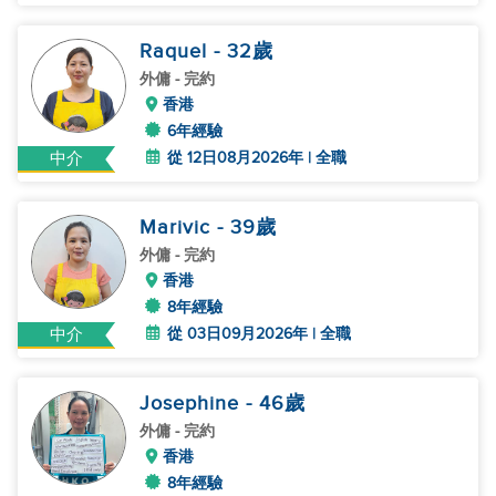
Raquel
- 32
歲
外傭
- 完約
香港
6年經驗
從 12日08月2026年 | 全職
中介
Marivic
- 39
歲
外傭
- 完約
香港
8年經驗
從 03日09月2026年 | 全職
中介
Josephine
- 46
歲
外傭
- 完約
香港
8年經驗