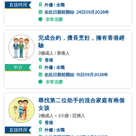
直接聘用
外傭 | 全職
在此日期前開始: 24日09月2026年
非常活躍
完成合約，擅長烹飪，擁有香港經
驗
3個成人 | 香港人
香港
中介
外傭 | 全職
在此日期前開始: 15日09月2026年
非常活躍
尋找第二位助手的混合家庭有兩個
女孩
2個成人 + 2小孩 | 亞洲人
香港
直接聘用
外傭 | 全職