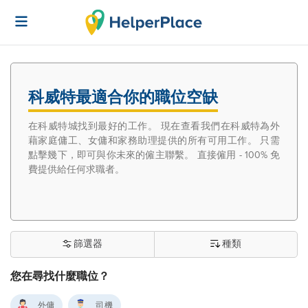
科威特最適合你的職位空缺
在科威特城找到最好的工作。 現在查看我們在科威特為外
藉家庭傭工、女傭和家務助理提供的所有可用工作。 只需
點擊幾下，即可與你未來的僱主聯繫。 直接僱用 - 100% 免
費提供給任何求職者。
篩選器
種類
您在尋找什麼職位？
外傭
司機