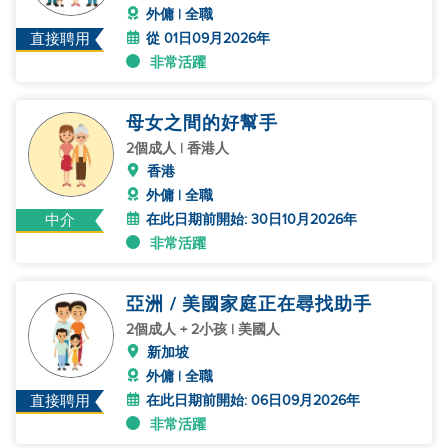
外傭 | 全職
從 01日09月2026年
直接聘用
非常活躍
母女之間的好幫手
2個成人 | 香港人
香港
外傭 | 全職
在此日期前開始: 30日10月2026年
中介
非常活躍
亞洲 / 美國家庭正在尋找助手
2個成人 + 2小孩 | 美國人
新加坡
外傭 | 全職
在此日期前開始: 06日09月2026年
直接聘用
非常活躍