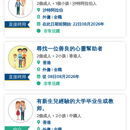
2個成人 + 1個小孩 | 沙特阿拉伯人
沙特阿拉伯
外傭 | 全職
在此日期前開始: 22日08月2026年
直接聘用
非常活躍
尋找一位善良的心靈幫助者
2個成人 + 2小孩 | 香港人
香港
外傭 | 全職
從 08日08月2026年
直接聘用
非常活躍
有新生兒經驗的大学毕业生或教
师。
2個成人 + 2小孩 | 中國人
香港
中介
外傭 | 全職