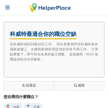
科威特最適合你的職位空缺
在科威特城找到最好的工作。 現在查看我們在科威特為外
藉家庭傭工、女傭和家務助理提供的所有可用工作。 只需
點擊幾下，即可與你未來的僱主聯繫。 直接僱用 - 100% 免
費提供給任何求職者。
篩選器
種類
您在尋找什麼職位？
外傭
司機