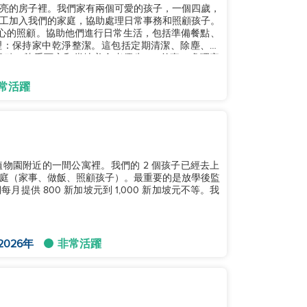
亮的房子裡。我們家有兩個可愛的孩子，一個四歲，
工加入我們的家庭，協助處理日常事務和照顧孩子。
愛心的照顧。協助他們進行日常生活，包括準備餐點、
理：保持家中乾淨整潔。這包括定期清潔、除塵、吸
餐點。熟悉西方和當地美食者優先。 •差事：處理家
常活躍
物園附近的一間公寓裡。我們的 2 個孩子已經去上
庭（家事、做飯、照顧孩子）。最重要的是放學後監
供 800 新加坡元到 1,000 新加坡元不等。我
2026年
非常活躍