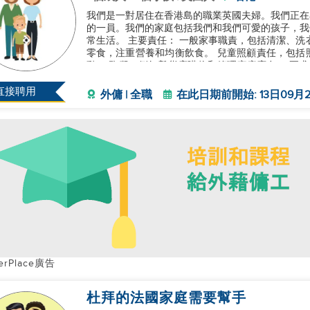
我們是一對居住在香港島的職業英國夫婦。我們正在
的一員。我們的家庭包括我們和我們可愛的孩子，我
常生活。 主要責任： 一般家事職責，包括清潔、洗
零食，注重營養和均衡飲食。 兒童照顧責任，包括
動。 跑腿，例如雜貨店購物和管理家庭庫存。 要求
地保障他們的安全和福祉。 靈活適
直接聘用
外傭 | 全職
在此日期前開始: 13日09月2
erPlace廣告
杜拜的法國家庭需要幫手