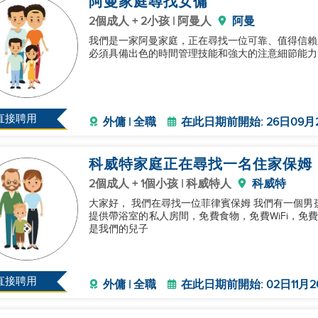
阿曼家庭尋找女傭
2個成人 + 2小孩 | 阿曼人
阿曼
我們是一家阿曼家庭，正在尋找一位可靠、值得信賴
必須具備出色的時間管理技能和強大的注意細節能力
直接聘用
外傭 | 全職
在此日期前開始: 26日09月
科威特家庭正在尋找一名住家保姆
2個成人 + 1個小孩 | 科威特人
科威特
大家好， 我們在尋找一位菲律賓保姆 我們有一個男孩
提供帶浴室的私人房間，免費食物，免費WiFi，免
是我們的兒子
直接聘用
外傭 | 全職
在此日期前開始: 02日11月2