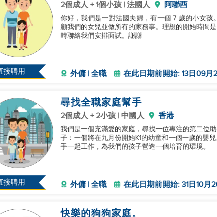
2個成人 + 1個小孩 | 法國人
阿聯酉
你好，我們是一對法國夫婦，有一個 7 歲的小女
顧我們的女兒並做所有的家務事。理想的開始時間是 
時聯絡我們安排面試。謝謝
直接聘用
外傭 | 全職
在此日期前開始: 13日09月2
尋找全職家庭幫手
2個成人 + 2小孩 | 中國人
香港
我們是一個充滿愛的家庭，尋找一位專注的第二位助
子：一個將在九月份開始K1的幼童和一個一歲的嬰
手一起工作，為我們的孩子營造一個培育的環境。
直接聘用
外傭 | 全職
在此日期前開始: 31日10月2
快樂的狗狗家庭。