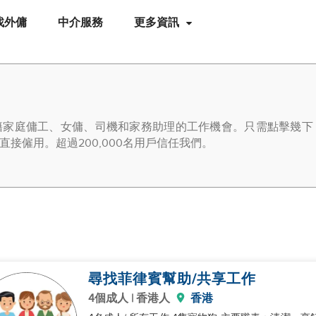
找外傭
中介服務
更多資訊
籍家庭傭工、女傭、司機和家務助理的工作機會。只需點擊幾下
接僱用。超過200,000名用戶信任我們。
尋找菲律賓幫助/共享工作
4個成人 | 香港人
香港