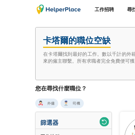
工作招聘
尋
卡塔爾的職位空缺
在卡塔爾找到最好的工作。數以千計的外
來的僱主聯繫。所有求職者完全免費便可獲直
您在尋找什麼職位？
外傭
司機
篩選器