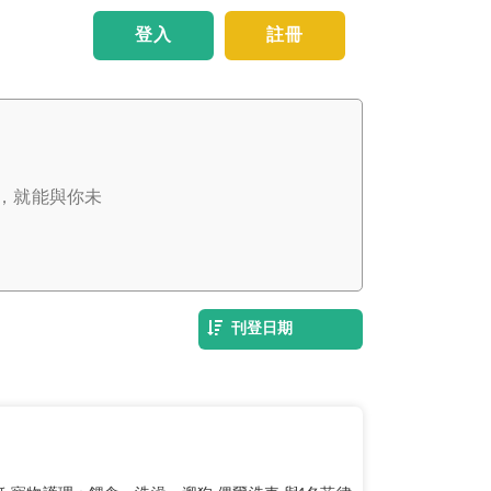
登入
註冊
，就能與你未
刊登日期