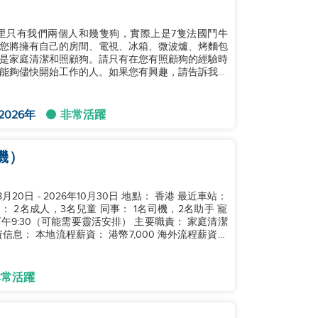
里只有我們兩個人和幾隻狗，實際上是7隻法國鬥牛
您將擁有自己的房間、電視、冰箱、微波爐、烤麵包
是家庭清潔和照顧狗。請只有在您有照顧狗的經驗時
能夠儘快開始工作的人。如果您有興趣，請告訴我。
2026年
非常活躍
機）
8月20日 - 2026年10月30日 地點： 香港 最近車站：
： 2名成人，3名兒童 同事： 1名司機，2名助手 寵
- 下午9:30（可能需要靈活安排） 主要職責： 家庭清潔
信息： 本地流程薪資： 港幣7,000 海外流程薪資：
非常活躍