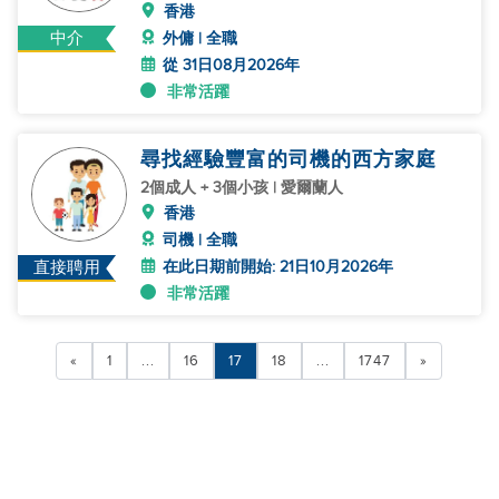
香港
中介
外傭 | 全職
從 31日08月2026年
非常活躍
尋找經驗豐富的司機的西方家庭
2個成人 + 3個小孩 | 愛爾蘭人
香港
司機 | 全職
在此日期前開始: 21日10月2026年
直接聘用
非常活躍
«
1
...
16
17
18
...
1747
»