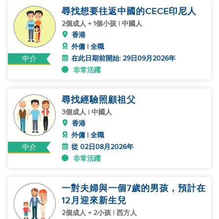
尋找想要往返中國的CECE印尼人
2個成人 + 1個小孩 | 中國人
香港
外傭 | 全職
在此日期前開始: 29日09月2026年
中介
非常活躍
尋找經驗照顧祖父
3個成人 | 中國人
香港
外傭 | 全職
從 02日08月2026年
中介
非常活躍
一對夫婦與一個7歲的男孩，預計在
12月迎來新生兒
2個成人 + 2小孩 | 西方人