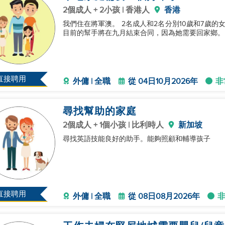
2個成人 + 2小孩 | 香港人
香港
我們住在將軍澳。 2名成人和2名分別10歲和7歲的女孩。 我們希望僱用一位有自己房間的好幫手：） 我
直接聘用
外傭 | 全職
從 04日10月2026年
非
尋找幫助的家庭
2個成人 + 1個小孩 | 比利時人
新加坡
尋找英語技能良好的助手。能夠照顧和輔導孩子
直接聘用
外傭 | 全職
從 08日08月2026年