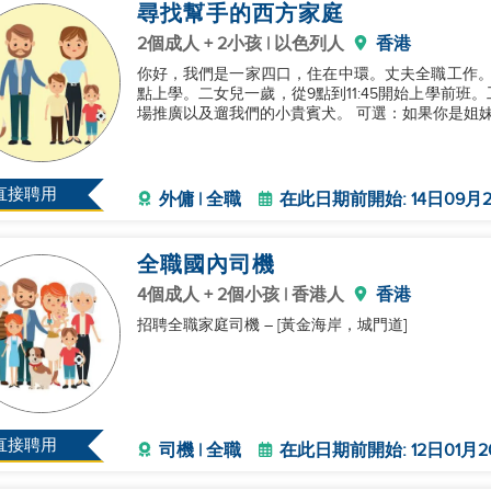
尋找幫手的西方家庭
2個成人 + 2小孩 | 以色列人
香港
你好，我們是一家四口，住在中環。丈夫全職工作。
點上學。二女兒一歲，從9點到11:45開始上學前
場推廣以及遛我們的小貴賓犬
直接聘用
外傭 | 全職
在此日期前開始: 14日09月2
全職國內司機
4個成人 + 2個小孩 | 香港人
香港
招聘全職家庭司機 – [黃金海岸，城門道]
直接聘用
司機 | 全職
在此日期前開始: 12日01月2