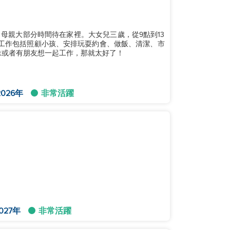
母親大部分時間待在家裡。大女兒三歲，從9點到13
班。工作包括照顧小孩、安排玩耍約會、做飯、清潔、市
。 可選：如果你是姐妹或者有朋友想一起工作，那就太好了！
026年
非常活躍
027年
非常活躍