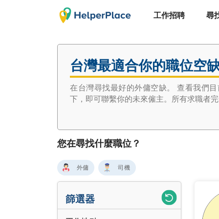
工作招聘
尋
台灣最適合你的職位空
在台灣尋找最好的外傭空缺。 查看我們
下，即可聯繫你的未來僱主。所有求職者完
您在尋找什麼職位？
外傭
司機
篩選器