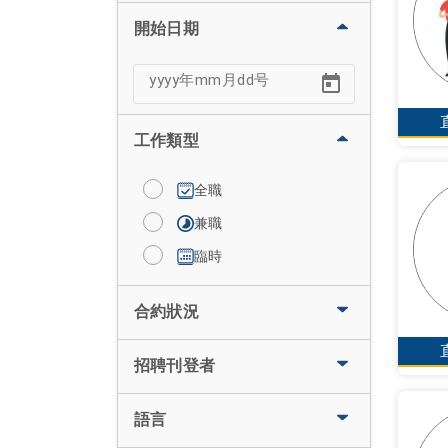
開始日期
工作類型
全職
兼職
臨時
合約狀況
招聘刊登者
語言