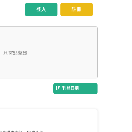
登入
註冊
。只需點擊幾
刊登日期