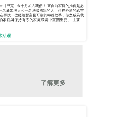
吉甘巴克 - 今十月加入我們！ 來自前家庭的推薦是必
在尋找一位經驗豐富且可靠的轉移助手，使之成為我
庭與保持有序的家庭環境中至關重要。 主要職
衣和熨燙。 烹飪：準備符合我們品味的各式菜系的每
常活躍