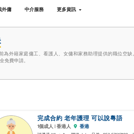
找外傭
中介服務
更多資訊
缺
目前為外籍家庭傭工、看護人、女傭和家務助理提供的職位空缺
全免費申請。
完成合約 老年護理 可以說粵語
1個成人 | 香港人
香港