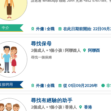
請透過 WhatsApp 聯絡 John 兄弟 +852 5761
中介
外傭 | 全職
在此日期前開始: 22日09月
尋找保母
2個成人 + 1個小孩 | 阿聯酋人
阿聯酉
尋找一個保姆
直接聘用
外傭 | 全職
從 01日09月2026年
非
尋找有經驗的助手
2個成人 + 1個小孩 | 香港人
香港