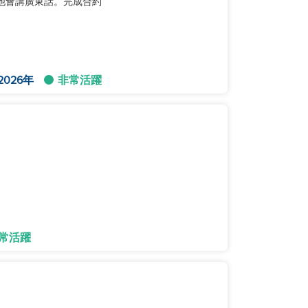
7189。他會講廣東話。完成合約
2026年
非常活躍
常活躍