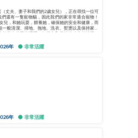
庭（丈夫、妻子和我們的2歲女兒），正在尋找一位可
我們還有一隻寵物貓，因此我們的家非常適合寵物！
歲女兒，和她玩耍，餵養她，確保她的安全和健康，而
括一般清潔、掃地、拖地、洗衣、熨燙以及保持家庭
進行基本的寵物護理，如餵食和保持貓砂盆的清潔。
026年
非常活躍
026年
非常活躍