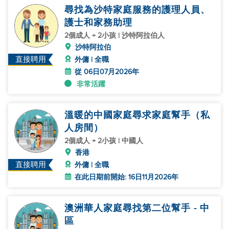
尋找為沙特家庭服務的護理人員、
護士和家務助理
2個成人 + 2小孩 | 沙特阿拉伯人
沙特阿拉伯
直接聘用
外傭 | 全職
從 06日07月2026年
非常活躍
溫暖的中國家庭尋求家庭幫手（私
人房間）
2個成人 + 2小孩 | 中國人
香港
直接聘用
外傭 | 全職
在此日期前開始: 16日11月2026年
澳洲華人家庭尋找第二位幫手 - 中
區