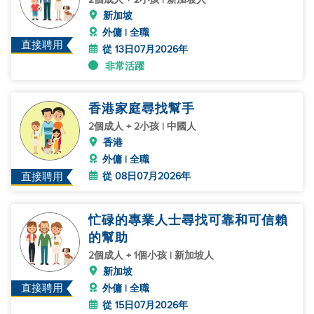
新加坡
外傭 | 全職
直接聘用
從 13日07月2026年
非常活躍
香港家庭尋找幫手
2個成人 + 2小孩 | 中國人
香港
外傭 | 全職
從 08日07月2026年
直接聘用
忙碌的專業人士尋找可靠和可信賴
的幫助
2個成人 + 1個小孩 | 新加坡人
新加坡
直接聘用
外傭 | 全職
從 15日07月2026年