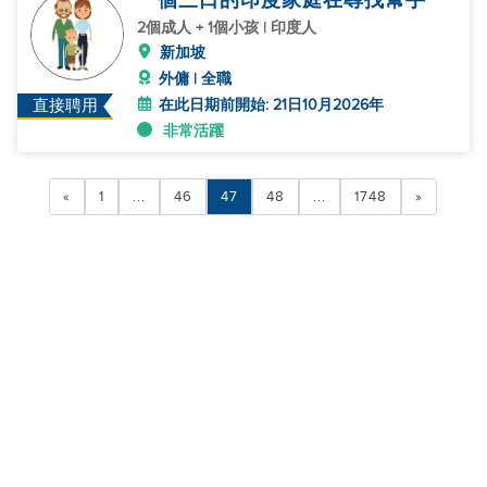
一個三口的印度家庭在尋找幫手
2個成人 + 1個小孩 | 印度人
新加坡
外傭 | 全職
在此日期前開始: 21日10月2026年
直接聘用
非常活躍
«
1
...
46
47
48
...
1748
»