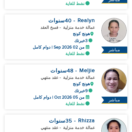
نشط للغاية
Realyn
- 40
سنوات
عمالة خدمة منزلية
- فسخ العقد
هونج كونج
3خبرتك
من 02 Sep 2026 | دوام كامل
مباشر
نشط للغاية
Meljie
- 48
سنوات
عمالة خدمة منزلية
- عقد منتهي
هونج كونج
9خبرتك
من 05 Oct 2026 | دوام كامل
مباشر
نشط للغاية
Rhizza
- 35
سنوات
عمالة خدمة منزلية
- عقد منتهي