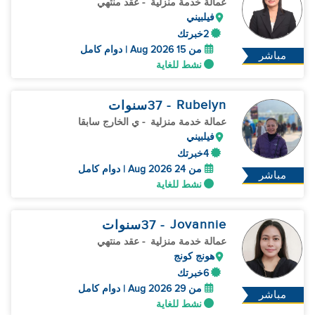
عمالة خدمة منزلية
- عقد منتهي
فيلبيني
2خبرتك
من 15 Aug 2026 | دوام كامل
مباشر
نشط للغاية
Rubelyn
- 37
سنوات
عمالة خدمة منزلية
- ي الخارج سابقا
فيلبيني
4خبرتك
من 24 Aug 2026 | دوام كامل
مباشر
نشط للغاية
Jovannie
- 37
سنوات
عمالة خدمة منزلية
- عقد منتهي
هونج كونج
6خبرتك
من 29 Aug 2026 | دوام كامل
مباشر
نشط للغاية