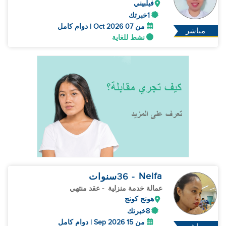
فيلبيني
1خبرتك
من 07 Oct 2026 | دوام كامل
مباشر
نشط للغاية
Nelfa
- 36
سنوات
عمالة خدمة منزلية
- عقد منتهي
هونج كونج
8خبرتك
من 15 Sep 2026 | دوام كامل