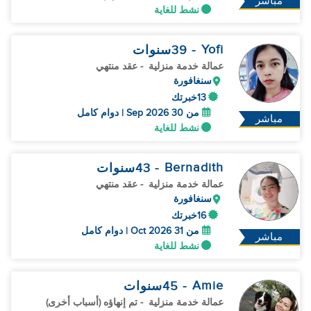
مباشر
نشط للغاية
Yofi
- 39
سنوات
عمالة خدمة منزلية
- عقد منتهي
سنغافورة
13خبرتك
من 30 Sep 2026 | دوام كامل
مباشر
نشط للغاية
Bernadith
- 43
سنوات
عمالة خدمة منزلية
- عقد منتهي
سنغافورة
16خبرتك
من 31 Oct 2026 | دوام كامل
مباشر
نشط للغاية
Amie
- 45
سنوات
عمالة خدمة منزلية
- تم إنهاؤه (أسباب أخرى)