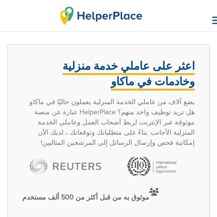
اعثر على عاملي خدمة منزلية
وخادمات في ماكاو
بضع آلاف من عاملي الخدمة المنزلية يعملون حاليًا في ماكاو.
هل تريد توظيف واحد منهم؟ HelperPlace عبارة عن منصة
موثوقة عبر الإنترنت لربط أصحاب العمل وعاملي الخدمة
المنزلية الأجانب. بناءً على متطلباتك وتوقعاتك ، لديك الآن
إمكانية فحص وإرسال الرسائل إلى المرشحين المثاليين!
موثوق به من قبل أكثر من 500 ألف مستخدم