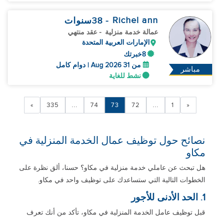
Richel ann
- 38
سنوات
عمالة خدمة منزلية
- عقد منتهي
الإمارات العربية المتحدة
8خبرتك
من 31 Aug 2026 | دوام كامل
مباشر
نشط للغاية
»
335
...
74
73
72
...
1
«
نصائح حول توظيف عمال الخدمة المنزلية في
مكاو
هل تبحث عن عاملي خدمة منزلية في مكاو؟ حسنا، ألق نظرة على
الخطوات التالية التي ستساعدك على توظيف واحد في مكاو.
1. الحد الأدنى للأجور
قبل توظيف عامل الخدمة المنزلية في مكاو، تأكد من أنك تعرف