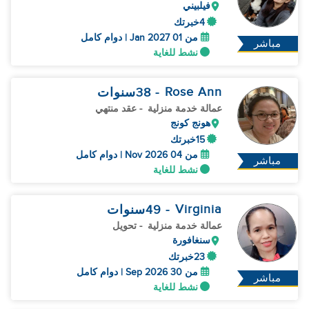
فيلبيني
4خبرتك
من 01 Jan 2027 | دوام كامل
مباشر
نشط للغاية
Rose Ann
- 38
سنوات
عمالة خدمة منزلية
- عقد منتهي
هونج كونج
15خبرتك
من 04 Nov 2026 | دوام كامل
مباشر
نشط للغاية
Virginia
- 49
سنوات
عمالة خدمة منزلية
- تحويل
سنغافورة
23خبرتك
من 30 Sep 2026 | دوام كامل
مباشر
نشط للغاية