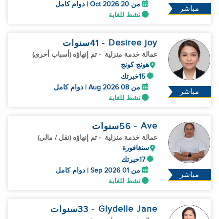
من 20 Oct 2026 | دوام كامل
مباشر
نشط للغاية
Desiree joy
- 41
سنوات
عمالة خدمة منزلية
- تم إنهاؤه (أسباب أخرى)
هونج كونج
15خبرتك
من 08 Aug 2026 | دوام كامل
مباشر
نشط للغاية
Ave
- 56
سنوات
عمالة خدمة منزلية
- تم إنهاؤه (نقل / مالي)
سنغافورة
17خبرتك
من 01 Sep 2026 | دوام كامل
مباشر
نشط للغاية
Glydelle Jane
- 33
سنوات