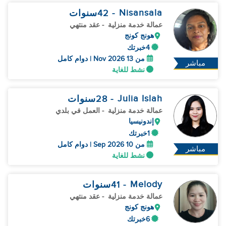
Nisansala
- 42
سنوات
عمالة خدمة منزلية
- عقد منتهي
هونج كونج
4خبرتك
من 13 Nov 2026 | دوام كامل
مباشر
نشط للغاية
Julia Islah
- 28
سنوات
عمالة خدمة منزلية
- العمل في بلدي
إندونيسيا
1خبرتك
من 10 Sep 2026 | دوام كامل
مباشر
نشط للغاية
Melody
- 41
سنوات
عمالة خدمة منزلية
- عقد منتهي
هونج كونج
6خبرتك