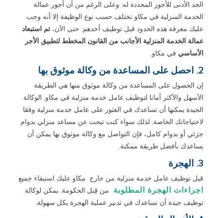
الجد الأدنى للأجور المحددة له. وعلى الرغم من أن أجور عمالة
الخدمة المنزلية في مكاو تختلف حسب نوع الوظيفة إلا أنه وجب
عليك معرفة هذه الحدود قبل توظيف أحدهم. حتى الآن،
تم استبعاد
عمالة الخدمة المنزلية الأجانب من القانون المخطط لتطبيق الأجر
الأساسي
في مكاو.
2. احصل على المساعدة من وكالة موثوق بها
إن الحصول على المساعدة من وكالة موثوق منها هي الطريقة
الأسهل والأكثر أمانا لتوظيف عامل خدمة منزلية في مكاو. الوكالة
الجيدة يمكنها أن تساعدك في العثور على عامل خدمة منزلية وفقا
لاحتياجاتك الخاصة. لذلك سواء كنت تبحث عن مساعد منزلي بدوام
جزئي أو بدوام كامل، فإن التواصل مع وكالة موثوق بها يمكن أن
يساعدك بأفضل طريقة ممكنة.
3. الهجرة
قبل توظيف عامل خدمة منزلية من خارج مكاو عليك استيفاء جميع
اجراءات الهجرة المطلوبة
من قِبل الحكومة. يمكن لوكالة
توظيف جيدة أن تساعدك في تدبير عملية الهجرة بكل سهولة.