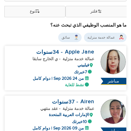
فلتر
نوع
ما هو المنصب الوظيفي الذي تبحث عنه؟
عمالة خدمة منزلية
سائق
Apple Jane
- 34
سنوات
عمالة خدمة منزلية
- ي الخارج سابقا
فيلبيني
7خبرتك
من 24 Sep 2026 | دوام كامل
مباشر
نشط للغاية
Airen
- 37
سنوات
عمالة خدمة منزلية
- عقد منتهي
الإمارات العربية المتحدة
10خبرتك
من 09 Sep 2026 | دوام كامل
مباشر