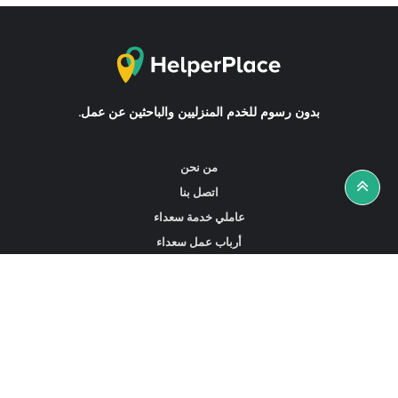
بدون رسوم للخدم المنزليين والباحثين عن عمل.
من نحن
اتصل بنا
عاملي خدمة سعداء
أرباب عمل سعداء
أخبار ونصائح
ابحث عن عمل
ابحث عن مساعدين أو خادمات أو سائقين
ابحث عن وكالة خدمة منزلية