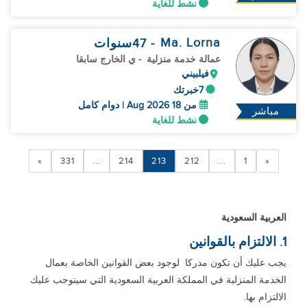
نشط للغاية
Ma. Lorna
- 47
سنوات
عمالة خدمة منزلية
- ي الخارج سابقا
فيلبيني
7خبرتك
من 18 Aug 2026 | دوام كامل
مباشر
نشط للغاية
»
331
...
214
213
212
...
1
«
العربية السعودية
1. الالتزام بالقوانين
يجب عليك أن تكون مدركا لوجود بعض القوانين الخاصة بعمال
الخدمة المنزلية في المملكة العربية السعودية التي سيتوجب عليك
الالتزام بها.