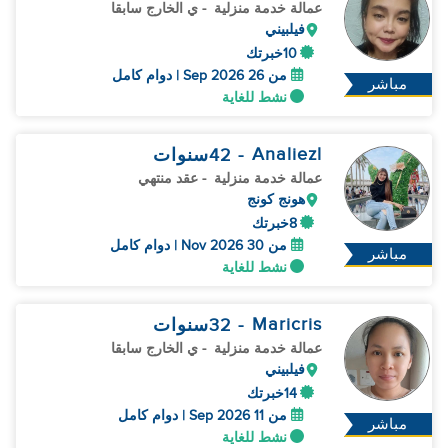
عمالة خدمة منزلية
- ي الخارج سابقا
فيلبيني
10خبرتك
من 26 Sep 2026 | دوام كامل
مباشر
نشط للغاية
Analiezl
- 42
سنوات
عمالة خدمة منزلية
- عقد منتهي
هونج كونج
8خبرتك
من 30 Nov 2026 | دوام كامل
مباشر
نشط للغاية
Maricris
- 32
سنوات
عمالة خدمة منزلية
- ي الخارج سابقا
فيلبيني
14خبرتك
من 11 Sep 2026 | دوام كامل
مباشر
نشط للغاية