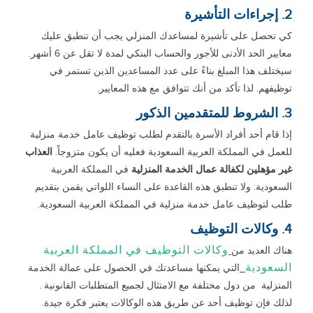
2. إجراءات التأشيرة
كي تحصل على تأشيرة لمساعدك المنزلي يجب أن تنطبق عليك
معايير الحد الأدنى للأجور والحساب البنكي لمدة لا تقل عن 6 أشهر.
سيختلف هذا المبلغ بناءً على عدد المساعدين الذين تستمر في
توظيفهم. لذا تأكد من أنك تتوافق مع هذه المعايير.
3. الشروط للمتقدمين الذكور
إذا قام أحد أفراد الأسرة بالتقدم لطلب توظيف عامل خدمة منزلية
للعمل في المملكة العربية السعودية فعليه أن يكون متزوجاً.
العذاب
غير مؤهلين لكفالة عمال الخدمة
المنزلية
في المملكة العربية
السعودية. ولا تنطبق هذه القاعدة على النساء اللواتي يقمن بتقديم
طلب لتوظيف عامل خدمة منزلية في المملكة العربية السعودية.
4. وكالات التوظيف
وكالات التوظيف في المملكة العربية
هناك العديد من
السعودية
التي يمكنها مساعدتك في الحصول على عمالة الخدمة
المنزلية من دول مختلفة مع الامتثال لجميع المتطلبات القانونية .
لذلك فإن توظيف أحد عن طريق هذه الوكالات يعتبر فكرة جيدة.