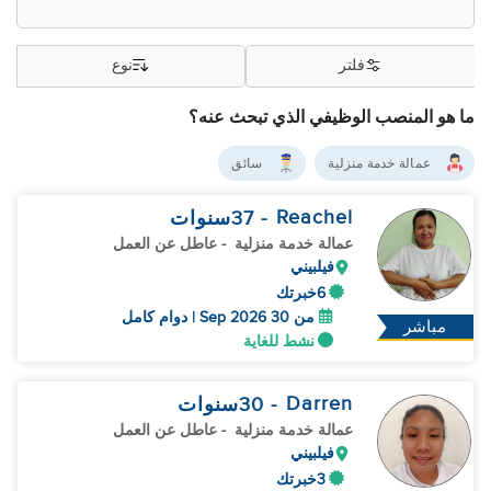
فلتر
نوع
ما هو المنصب الوظيفي الذي تبحث عنه؟
عمالة خدمة منزلية
سائق
Reachel
- 37
سنوات
عمالة خدمة منزلية
- عاطل عن العمل
فيلبيني
6خبرتك
من 30 Sep 2026 | دوام كامل
مباشر
نشط للغاية
Darren
- 30
سنوات
عمالة خدمة منزلية
- عاطل عن العمل
فيلبيني
3خبرتك