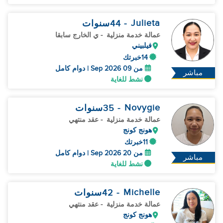
Julieta
- 44
سنوات
عمالة خدمة منزلية
- ي الخارج سابقا
فيلبيني
14خبرتك
من 09 Sep 2026 | دوام كامل
مباشر
نشط للغاية
Novygie
- 35
سنوات
عمالة خدمة منزلية
- عقد منتهي
هونج كونج
11خبرتك
من 20 Sep 2026 | دوام كامل
مباشر
نشط للغاية
Michelle
- 42
سنوات
عمالة خدمة منزلية
- عقد منتهي
هونج كونج