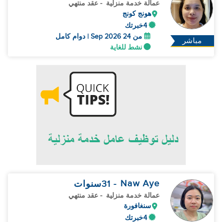
عمالة خدمة منزلية
- عقد منتهي
هونج كونج
4خبرتك
من 24 Sep 2026 | دوام كامل
مباشر
نشط للغاية
Naw Aye
- 31
سنوات
عمالة خدمة منزلية
- عقد منتهي
سنغافورة
4خبرتك