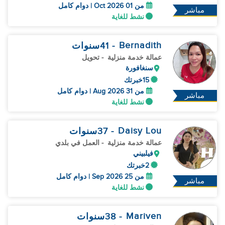
من 01 Oct 2026 | دوام كامل
مباشر
نشط للغاية
Bernadith
- 41
سنوات
عمالة خدمة منزلية
- تحويل
سنغافورة
15خبرتك
من 31 Aug 2026 | دوام كامل
مباشر
نشط للغاية
Daisy Lou
- 37
سنوات
عمالة خدمة منزلية
- العمل في بلدي
فيلبيني
2خبرتك
من 25 Sep 2026 | دوام كامل
مباشر
نشط للغاية
Mariven
- 38
سنوات