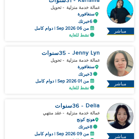
Karisma
- 31
سنوات
عمالة خدمة منزلية
- تحويل
سنغافورة
6خبرتك
من 06 Sep 2026 | دوام كامل
مباشر
نشط للغاية
Jenny Lyn
- 35
سنوات
عمالة خدمة منزلية
- تحويل
سنغافورة
3خبرتك
من 01 Sep 2026 | دوام كامل
مباشر
نشط للغاية
Delia
- 36
سنوات
عمالة خدمة منزلية
- عقد منتهي
هونج كونج
8خبرتك
من 09 Sep 2026 | دوام كامل
مباشر