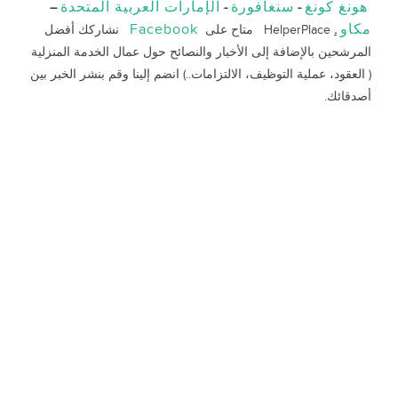
هونغ كونغ
سنغافورة
الإمارات العربية المتحدة
–
-
-
مكاو
Facebook
.
HelperPlace متاح على
نشاركك أفضل
المرشحين بالإضافة إلى الأخبار والنصائح حول عمال الخدمة المنزلية
( العقود، عملية التوظيف، الالتزامات..) انضم إلينا وقم بنشر الخبر بين
أصدقائك.