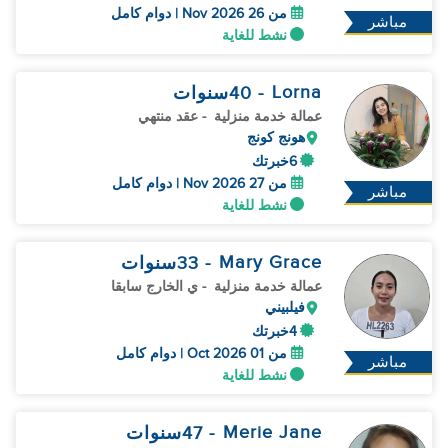
من 26 Nov 2026 | دوام كامل
مباشر
نشط للغاية
Lorna
- 40
سنوات
عمالة خدمة منزلية
- عقد منتهي
هونج كونج
6خبرتك
من 27 Nov 2026 | دوام كامل
مباشر
نشط للغاية
Mary Grace
- 33
سنوات
عمالة خدمة منزلية
- ي الخارج سابقا
فيلبيني
4خبرتك
من 01 Oct 2026 | دوام كامل
مباشر
نشط للغاية
Merie Jane
- 47
سنوات