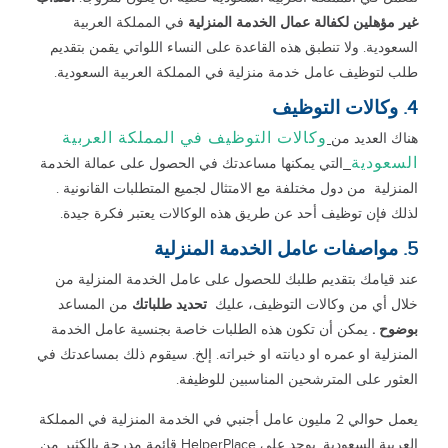
غير مؤهلين لكفالة عمال الخدمة
المنزلية
في المملكة العربية
السعودية. ولا تنطبق هذه القاعدة على النساء اللواتي يقمن بتقديم
طلب لتوظيف عامل خدمة منزلية في المملكة العربية السعودية.
4. وكالات التوظيف
وكالات التوظيف في المملكة العربية
هناك العديد من
السعودية
التي يمكنها مساعدتك في الحصول على عمالة الخدمة
المنزلية من دول مختلفة مع الامتثال لجميع المتطلبات القانونية .
لذلك فإن توظيف أحد عن طريق هذه الوكالات يعتبر فكرة جيدة.
5. مواصفات عامل الخدمة المنزلية
عند قيامك بتقديم طلبك للحصول على عامل الخدمة المنزلية من
خلال أي من وكالات التوظيف، عليك
تحديد طلباتك
من المساعد
بوضوح .
يمكن أن تكون هذه الطلبات خاصة بجنسية عامل الخدمة
المنزلية او عمره او ديانته او خبراته. إلخ. سيقوم ذلك بمساعدتك في
العثور على المترشحين المناسبين للوظيفة.
يعمل حوالي 2 مليون عامل أجنبي في الخدمة المنزلية في المملكة
العربية السعودية. يوجد على HelperPlace قائمة مدرجة بالكثير من