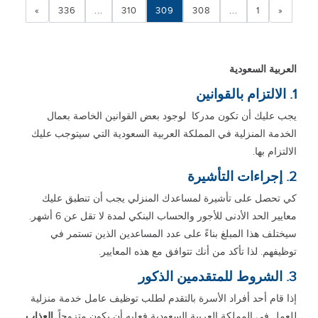
»
336
...
310
309
308
...
1
«
العربية السعودية
1. الالتزام بالقوانين
يجب عليك أن تكون مدركا لوجود بعض القوانين الخاصة بعمال
الخدمة المنزلية في المملكة العربية السعودية التي سيتوجب عليك
الالتزام بها.
2. إجراءات التأشيرة
كي تحصل على تأشيرة لمساعدك المنزلي يجب أن تنطبق عليك
معايير الحد الأدنى للأجور والحساب البنكي لمدة لا تقل عن 6 أشهر.
سيختلف هذا المبلغ بناءً على عدد المساعدين الذين تستمر في
توظيفهم. لذا تأكد من أنك تتوافق مع هذه المعايير.
3. الشروط للمتقدمين الذكور
إذا قام أحد أفراد الأسرة بالتقدم لطلب توظيف عامل خدمة منزلية
للعمل في المملكة العربية السعودية فعليه أن يكون متزوجاً.
العذاب