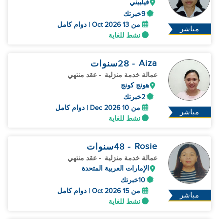
فيلبيني
9خبرتك
من 13 Oct 2026 | دوام كامل
مباشر
نشط للغاية
Aiza
- 28
سنوات
عمالة خدمة منزلية
- عقد منتهي
هونج كونج
2خبرتك
من 10 Dec 2026 | دوام كامل
مباشر
نشط للغاية
Rosie
- 48
سنوات
عمالة خدمة منزلية
- عقد منتهي
الإمارات العربية المتحدة
10خبرتك
من 15 Oct 2026 | دوام كامل
مباشر
نشط للغاية