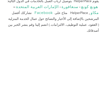
يقوم HelperPlace بتوصيل أرباب العمل بالخادمات في الدول التالية:
هونغ كونغ
سنغافورة
الإمارات العربية المتحدة
–
-
-
مكاو
Facebook
.
HelperPlace متاح على
نشاركك أفضل
المرشحين بالإضافة إلى الأخبار والنصائح حول عمال الخدمة المنزلية
( العقود، عملية التوظيف، الالتزامات..) انضم إلينا وقم بنشر الخبر بين
أصدقائك.