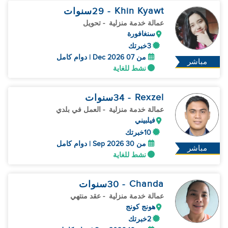
Khin Kyawt
- 29
سنوات
عمالة خدمة منزلية
- تحويل
سنغافورة
3خبرتك
من 07 Dec 2026 | دوام كامل
مباشر
نشط للغاية
Rexzel
- 34
سنوات
عمالة خدمة منزلية
- العمل في بلدي
فيلبيني
10خبرتك
من 30 Sep 2026 | دوام كامل
مباشر
نشط للغاية
Chanda
- 30
سنوات
عمالة خدمة منزلية
- عقد منتهي
هونج كونج
2خبرتك