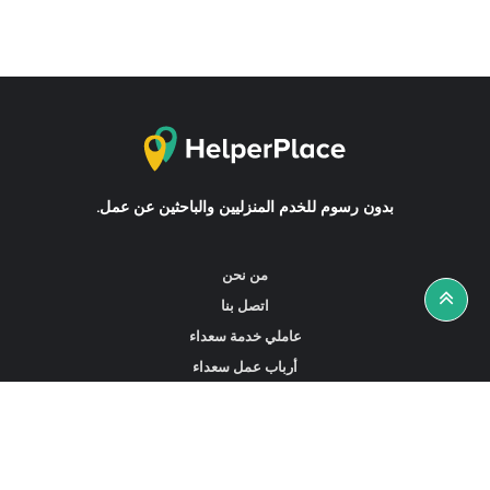
بدون رسوم للخدم المنزليين والباحثين عن عمل.
من نحن
اتصل بنا
عاملي خدمة سعداء
أرباب عمل سعداء
أخبار ونصائح
ابحث عن عمل