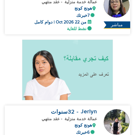
عمالة خدمة منزلية
- عقد منتهي
هونج كونج
7خبرتك
من 22 Oct 2026 | دوام كامل
مباشر
نشط للغاية
Jerlyn
- 32
سنوات
عمالة خدمة منزلية
- عقد منتهي
هونج كونج
6خبرتك