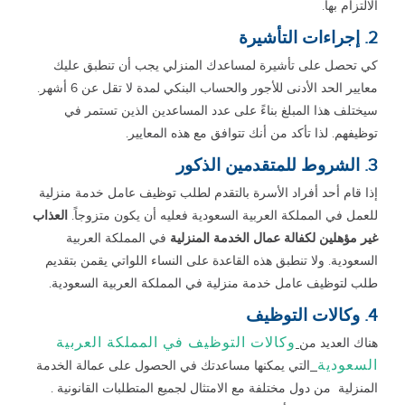
الالتزام بها.
2. إجراءات التأشيرة
كي تحصل على تأشيرة لمساعدك المنزلي يجب أن تنطبق عليك
معايير الحد الأدنى للأجور والحساب البنكي لمدة لا تقل عن 6 أشهر.
سيختلف هذا المبلغ بناءً على عدد المساعدين الذين تستمر في
توظيفهم. لذا تأكد من أنك تتوافق مع هذه المعايير.
3. الشروط للمتقدمين الذكور
إذا قام أحد أفراد الأسرة بالتقدم لطلب توظيف عامل خدمة منزلية
للعمل في المملكة العربية السعودية فعليه أن يكون متزوجاً.
العذاب
غير مؤهلين لكفالة عمال الخدمة
المنزلية
في المملكة العربية
السعودية. ولا تنطبق هذه القاعدة على النساء اللواتي يقمن بتقديم
طلب لتوظيف عامل خدمة منزلية في المملكة العربية السعودية.
4. وكالات التوظيف
وكالات التوظيف في المملكة العربية
هناك العديد من
السعودية
التي يمكنها مساعدتك في الحصول على عمالة الخدمة
المنزلية من دول مختلفة مع الامتثال لجميع المتطلبات القانونية .