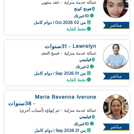
عمالة خدمة منزلية
- عقد منتهي
هونج كونج
10خبرتك
من 02 Oct 2026 | دوام كامل
مباشر
نشط للغاية
Lawrelyn
- 31
سنوات
عمالة خدمة منزلية
- فسخ العقد
فيلبيني
2خبرتك
من 01 Sep 2026 | دوام كامل
مباشر
نشط للغاية
Maria Ravenna Iverone
- 38
سنوات
عمالة خدمة منزلية
- تم إنهاؤه (أسباب أخرى)
فيلبيني
10خبرتك
مباشر
من 21 Sep 2026 | دوام كامل