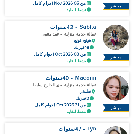
من 05 Nov 2026 | دوام كامل
مباشر
نشط للغاية
Sabita
- 42
سنوات
عمالة خدمة منزلية
- عقد منتهي
هونج كونج
16خبرتك
من 08 Oct 2026 | دوام كامل
مباشر
نشط للغاية
Maeann
- 40
سنوات
عمالة خدمة منزلية
- ي الخارج سابقا
فيلبيني
2خبرتك
من 31 Oct 2026 | دوام كامل
مباشر
نشط للغاية
Lyn
- 47
سنوات