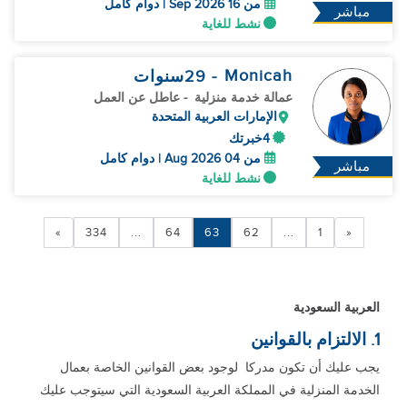
من 16 Sep 2026 | دوام كامل
مباشر
نشط للغاية
Monicah
- 29
سنوات
عمالة خدمة منزلية
- عاطل عن العمل
الإمارات العربية المتحدة
4خبرتك
من 04 Aug 2026 | دوام كامل
مباشر
نشط للغاية
»
334
...
64
63
62
...
1
«
العربية السعودية
1. الالتزام بالقوانين
يجب عليك أن تكون مدركا لوجود بعض القوانين الخاصة بعمال
الخدمة المنزلية في المملكة العربية السعودية التي سيتوجب عليك