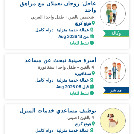
عاجل: زوجان يعملان مع مراهق
واحد
شخصين بالغين + طفل واحد | الغربي
هونغ كونغ
عمالة خدمة منزلية | دوام كامل
وكالة
من 13 Aug 2026
نشط للغاية
أسرة صينية تبحث عن مساعد
4 بالغين + طفل واحد | سنغافورة
سنغافورة
عمالة خدمة منزلية | دوام كامل
قبل 08 Aug 2026
مباشر
نشط للغاية
توظيف مساعدي خدمات المنزل
4 بالغين | صيني
هونغ كونغ
عمالة خدمة منزلية | دوام كامل