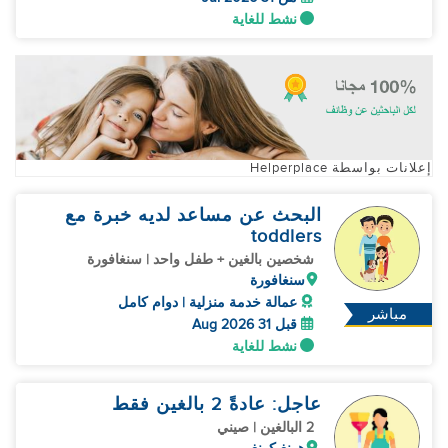
نشط للغاية
إعلانات بواسطة Helperplace
البحث عن مساعد لديه خبرة مع
toddlers
شخصين بالغين + طفل واحد | سنغافورة
سنغافورة
عمالة خدمة منزلية | دوام كامل
مباشر
قبل 31 Aug 2026
نشط للغاية
عاجل: عادةً 2 بالغين فقط
2 البالغين | صيني