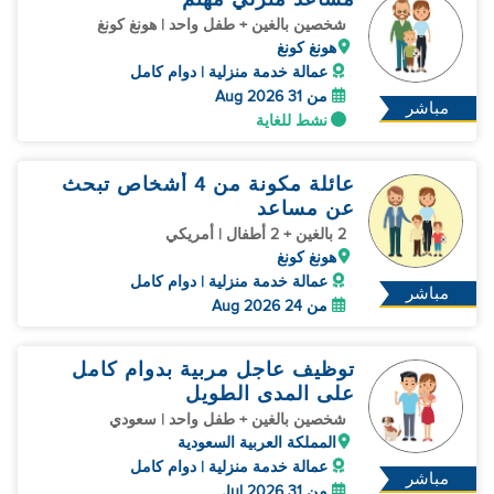
شخصين بالغين + طفل واحد | هونغ كونغ
هونغ كونغ
عمالة خدمة منزلية | دوام كامل
من 31 Aug 2026
مباشر
نشط للغاية
عائلة مكونة من 4 أشخاص تبحث
عن مساعد
2 بالغين + 2 أطفال | أمريكي
هونغ كونغ
عمالة خدمة منزلية | دوام كامل
مباشر
من 24 Aug 2026
توظيف عاجل مربية بدوام كامل
على المدى الطويل
شخصين بالغين + طفل واحد | سعودي
المملكة العربية السعودية
عمالة خدمة منزلية | دوام كامل
مباشر
من 31 Jul 2026