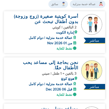
عمالة خدمة منزلية
سائق
أسرة كويتية صغيرة (زوج وزوجة)
بدون أطفال تبحث عن
2 البالغين | كويتي
إمارة الكويت
عمالة خدمة منزلية | دوام كامل
مباشر
من 01 Nov 2026
نشط للغاية
نحن بحاجة إلى مساعد يحب
الأطفال حقًا.
3 بالغين + 1 طفل | صيني
هونغ كونغ
عمالة خدمة منزلية | دوام كامل
مباشر
قبل 06 Dec 2026
نشط للغاية
مساعد منزلي مهتم