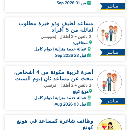
من 01 Sep 2026
مباشر
مساعد لطيف وذو خبرة مطلوب
لعائلة من 5 أفراد
2 بالغين + 3 أطفال | إندونيسي
سنغافورة
عمالة خدمة منزلية | دوام كامل
مباشر
قبل 28 Sep 2026
أسرة غربية مكونة من 4 أشخاص،
تبحث عن مساعد ثانٍ (يوم السبت
عطلة)
2 بالغين + 2 أطفال | فرنسي
هونغ كونغ
عمالة خدمة منزلية | دوام كامل
مباشر
قبل 03 Aug 2026
وظائف شاغرة كمساعد في هونغ
كونغ