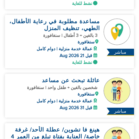
نشط للغاية
مساعدة مطلوبة في رعاية الأطفال،
الطهي، تنظيف المنزل
3 بالغين + 3 أطفال | سنغافورة
سنغافورة
عمالة خدمة منزلية | دوام كامل
مباشر
قبل 21 Aug 2026
نشط للغاية
عائلة تبحث عن مساعد
شخصين بالغين + طفل واحد | سنغافورة
سنغافورة
عمالة خدمة منزلية | دوام كامل
قبل 31 Aug 2026
مباشر
هينغ فا تشوين/ عطلة الأحد/ غرفة
خاصة/ العناية بفتاة تبلغ من العمر 4