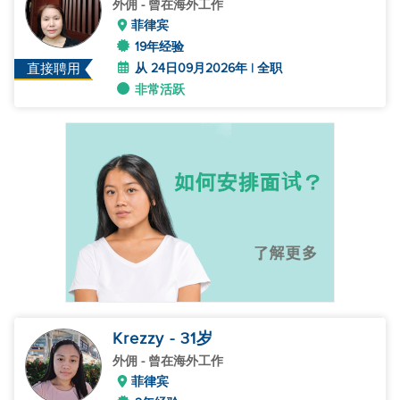
外佣
- 曾在海外工作
菲律宾
19年经验
从 24日09月2026年 | 全职
直接聘用
非常活跃
Krezzy
- 31
岁
外佣
- 曾在海外工作
菲律宾