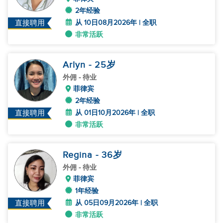
2年经验
从 10日08月2026年 | 全职
直接聘用
非常活跃
Arlyn
- 25
岁
外佣
- 待业
菲律宾
2年经验
从 01日10月2026年 | 全职
直接聘用
非常活跃
Regina
- 36
岁
外佣
- 待业
菲律宾
1年经验
从 05日09月2026年 | 全职
直接聘用
非常活跃