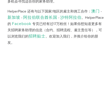
多机会寻找适合你的家务助理。
澳门
HelperPlace 还有与以下国家/地区的雇主和佣工合作：
-
新加坡
阿拉伯联合酋长国
沙特阿拉伯
-
-
。HelperPlace
Facebook
的
专页已经有过17万粉丝！如果你想知道更多有
关招聘家务助理的信息（合约、招聘流程、雇主责任等），可
招聘贴士
以浏览我们的
。欢迎加入我们，并推介给你的朋
友。