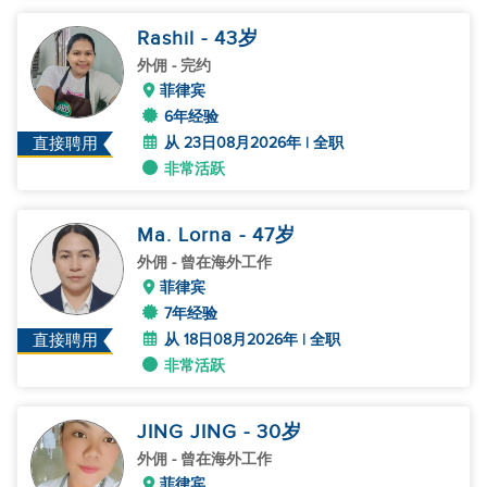
Rashil
- 43
岁
外佣
- 完约
菲律宾
6年经验
从 23日08月2026年 | 全职
直接聘用
非常活跃
Ma. Lorna
- 47
岁
外佣
- 曾在海外工作
菲律宾
7年经验
从 18日08月2026年 | 全职
直接聘用
非常活跃
JING JING
- 30
岁
外佣
- 曾在海外工作
菲律宾