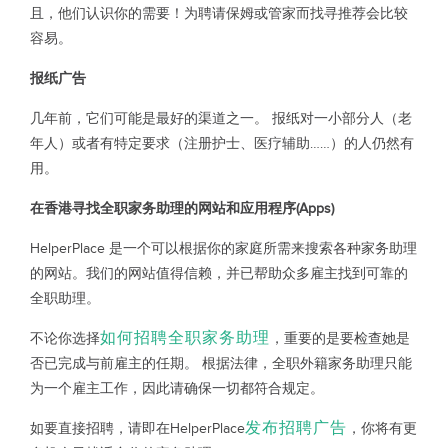
且，他们认识你的需要！为聘请保姆或管家而找寻推荐会比较
容易。
报纸广告
几年前，它们可能是最好的渠道之一。 报纸对一小部分人（老
年人）或者有特定要求（注册护士、医疗辅助……）的人仍然有
用。
在香港寻找全职家务助理的网站和应用程序(Apps)
HelperPlace 是一个可以根据你的家庭所需来搜索各种家务助理
的网站。我们的网站值得信赖，并已帮助众多雇主找到可靠的
全职助理。
如何招聘全职家务助理
不论你选择
，重要的是要检查她是
否已完成与前雇主的任期。 根据法律，全职外籍家务助理只能
为一个雇主工作，因此请确保一切都符合规定。
发布招聘广告
如要直接招聘，请即在HelperPlace
，你将有更