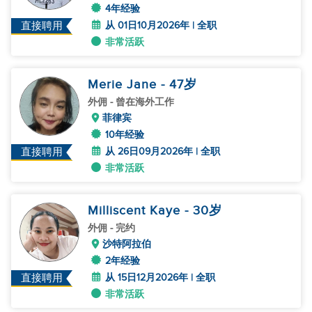
4年经验
从 01日10月2026年 | 全职
直接聘用
非常活跃
Merie Jane
- 47
岁
外佣
- 曾在海外工作
菲律宾
10年经验
从 26日09月2026年 | 全职
直接聘用
非常活跃
Milliscent Kaye
- 30
岁
外佣
- 完约
沙特阿拉伯
2年经验
从 15日12月2026年 | 全职
直接聘用
非常活跃