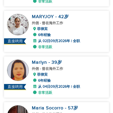
非常活跃
MARYJOY
- 42
岁
外佣
- 曾在海外工作
菲律宾
6年经验
从 02日09月2026年 | 全职
直接聘用
非常活跃
Marlyn
- 39
岁
外佣
- 曾在海外工作
菲律宾
6年经验
从 04日09月2026年 | 全职
直接聘用
非常活跃
Maria Socorro
- 57
岁