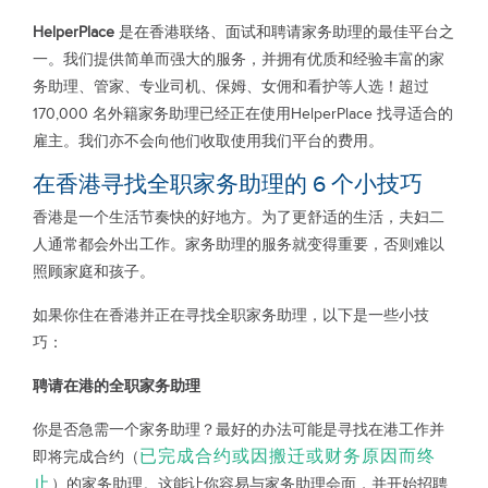
HelperPlace
是在香港联络、面试和聘请家务助理的最佳平台之
一。我们提供简单而强大的服务，并拥有优质和经验丰富的家
务助理、管家、专业司机、保姆、女佣和看护等人选！超过
170,000 名外籍家务助理已经正在使用HelperPlace 找寻适合的
雇主。我们亦不会向他们收取使用我们平台的费用。
在香港寻找全职家务助理的 6 个小技巧
香港是一个生活节奏快的好地方。为了更舒适的生活，夫妇二
人通常都会外出工作。家务助理的服务就变得重要，否则难以
照顾家庭和孩子。
如果你住在香港并正在寻找全职家务助理，以下是一些小技
巧：
聘请在港的全职家务助理
你是否急需一个家务助理？最好的办法可能是寻找在港工作并
已完成合约或因搬迁或财务原因而终
即将完成合约（
止
）的家务助理。这能让你容易与家务助理会面，并开始招聘