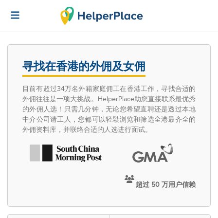
寻找在香港的外佣及女佣
目前有超过34万名外籍家庭佣工在香港工作，寻找合适的
外佣往往是一项大挑战。HelperPlace助您直接联系最优秀
的外佣人选！只需几分钟，无论您希望直聘还是透过本地
中介公司请工人，您都可以轻鬆浏览和筛选全港最齐全的
外佣资料库，并联络合适的人选进行面试。
超过 50 万用户信赖