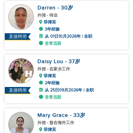
Darren
- 30
岁
外佣
- 待业
菲律宾
3年经验
从 01日10月2026年 | 全职
直接聘用
非常活跃
Daisy Lou
- 37
岁
外佣
- 在家乡工作
菲律宾
2年经验
从 25日09月2026年 | 全职
直接聘用
非常活跃
Mary Grace
- 33
岁
外佣
- 曾在海外工作
菲律宾