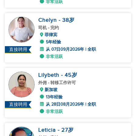
非常活跃
Chelyn
- 38
岁
司机
- 完约
菲律宾
5年经验
从 07日09月2026年 | 全职
直接聘用
非常活跃
Lilybeth
- 45
岁
外佣
- 转移工作许可
新加坡
13年经验
从 28日08月2026年 | 全职
直接聘用
非常活跃
Leticia
- 27
岁