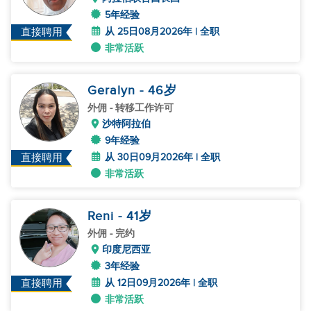
5年经验
从 25日08月2026年 | 全职
直接聘用
非常活跃
Geralyn
- 46
岁
外佣
- 转移工作许可
沙特阿拉伯
9年经验
从 30日09月2026年 | 全职
直接聘用
非常活跃
Reni
- 41
岁
外佣
- 完约
印度尼西亚
3年经验
从 12日09月2026年 | 全职
直接聘用
非常活跃