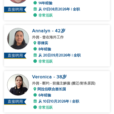
14年经验
从 01日08月2026年 | 全职
直接聘用
非常活跃
Annalyn
- 42
岁
外佣
- 曾在海外工作
菲律宾
8年经验
从 20日09月2026年 | 全职
直接聘用
非常活跃
Veronica
- 38
岁
外佣
- 断约 - 前僱主解僱 (搬迁/财务原因)
阿拉伯联合酋长国
6年经验
从 10日10月2026年 | 全职
直接聘用
非常活跃