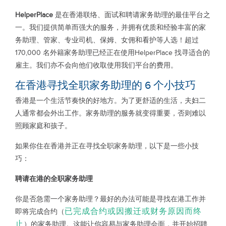
HelperPlace
是在香港联络、面试和聘请家务助理的最佳平台之
一。我们提供简单而强大的服务，并拥有优质和经验丰富的家
务助理、管家、专业司机、保姆、女佣和看护等人选！超过
170,000 名外籍家务助理已经正在使用HelperPlace 找寻适合的
雇主。我们亦不会向他们收取使用我们平台的费用。
在香港寻找全职家务助理的 6 个小技巧
香港是一个生活节奏快的好地方。为了更舒适的生活，夫妇二
人通常都会外出工作。家务助理的服务就变得重要，否则难以
照顾家庭和孩子。
如果你住在香港并正在寻找全职家务助理，以下是一些小技
巧：
聘请在港的全职家务助理
你是否急需一个家务助理？最好的办法可能是寻找在港工作并
已完成合约或因搬迁或财务原因而终
即将完成合约（
止
）的家务助理。这能让你容易与家务助理会面，并开始招聘