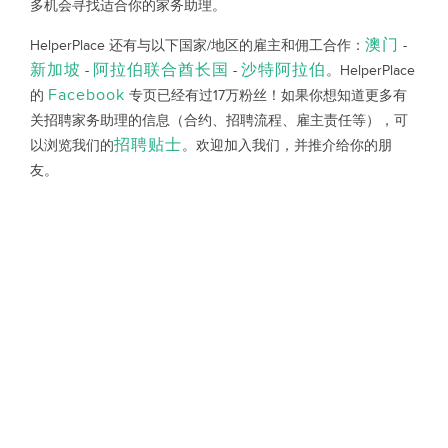
多机会寻找适合你的家务助理。
澳门
HelperPlace 还有与以下国家/地区的雇主和佣工合作：
-
新加坡
阿拉伯联合酋长国
沙特阿拉伯
-
-
。HelperPlace
Facebook
的
专页已经有过17万粉丝！如果你想知道更多有
关招聘家务助理的信息（合约、招聘流程、雇主责任等），可
招聘贴士
以浏览我们的
。欢迎加入我们，并推介给你的朋
友。