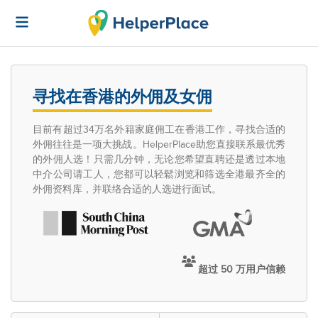
寻找在香港的外佣及女佣
目前有超过34万名外籍家庭佣工在香港工作，寻找合适的
外佣往往是一项大挑战。HelperPlace助您直接联系最优秀
的外佣人选！只需几分钟，无论您希望直聘还是透过本地
中介公司请工人，您都可以轻鬆浏览和筛选全港最齐全的
外佣资料库，并联络合适的人选进行面试。
超过 50 万用户信赖