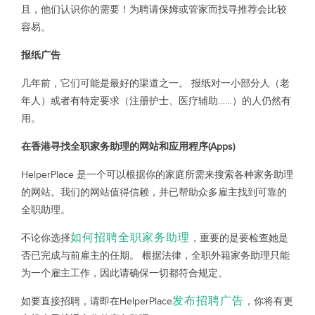
且，他们认识你的需要！为聘请保姆或管家而找寻推荐会比较
容易。
报纸广告
几年前，它们可能是最好的渠道之一。 报纸对一小部分人（老
年人）或者有特定要求（注册护士、医疗辅助……）的人仍然有
用。
在香港寻找全职家务助理的网站和应用程序(Apps)
HelperPlace 是一个可以根据你的家庭所需来搜索各种家务助理
的网站。我们的网站值得信赖，并已帮助众多雇主找到可靠的
全职助理。
如何招聘全职家务助理
不论你选择
，重要的是要检查她是
否已完成与前雇主的任期。 根据法律，全职外籍家务助理只能
为一个雇主工作，因此请确保一切都符合规定。
发布招聘广告
如要直接招聘，请即在HelperPlace
，你将有更