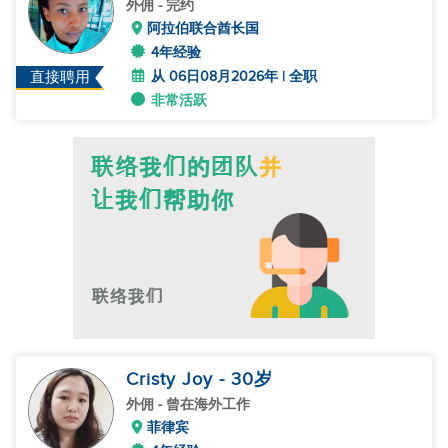
外佣
- 完约
阿拉伯联合酋长国
4年经验
从 06日08月2026年 | 全职
直接聘用
非常活跃
Cristy Joy
- 30
岁
外佣
- 曾在海外工作
菲律宾