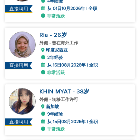
4年经验
从 01日10月2026年 | 全职
直接聘用
非常活跃
Ria
- 26
岁
外佣
- 曾在海外工作
印度尼西亚
2年经验
从 16日08月2026年 | 全职
直接聘用
非常活跃
KHIN MYAT
- 38
岁
外佣
- 转移工作许可
新加坡
9年经验
从 15日08月2026年 | 全职
直接聘用
非常活跃