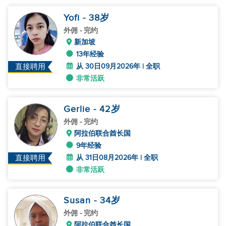
Yofi
- 38
岁
外佣
- 完约
新加坡
13年经验
从 30日09月2026年 | 全职
直接聘用
非常活跃
Gerlie
- 42
岁
外佣
- 完约
阿拉伯联合酋长国
9年经验
从 31日08月2026年 | 全职
直接聘用
非常活跃
Susan
- 34
岁
外佣
- 完约
阿拉伯联合酋长国