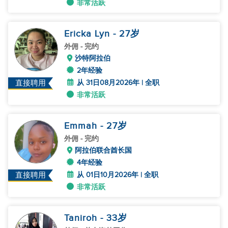
非常活跃
Ericka Lyn
- 27
岁
外佣
- 完约
沙特阿拉伯
2年经验
从 31日08月2026年 | 全职
直接聘用
非常活跃
Emmah
- 27
岁
外佣
- 完约
阿拉伯联合酋长国
4年经验
从 01日10月2026年 | 全职
直接聘用
非常活跃
Taniroh
- 33
岁