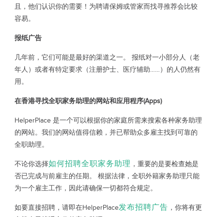
且，他们认识你的需要！为聘请保姆或管家而找寻推荐会比较
容易。
报纸广告
几年前，它们可能是最好的渠道之一。 报纸对一小部分人（老
年人）或者有特定要求（注册护士、医疗辅助……）的人仍然有
用。
在香港寻找全职家务助理的网站和应用程序(Apps)
HelperPlace 是一个可以根据你的家庭所需来搜索各种家务助理
的网站。我们的网站值得信赖，并已帮助众多雇主找到可靠的
全职助理。
如何招聘全职家务助理
不论你选择
，重要的是要检查她是
否已完成与前雇主的任期。 根据法律，全职外籍家务助理只能
为一个雇主工作，因此请确保一切都符合规定。
发布招聘广告
如要直接招聘，请即在HelperPlace
，你将有更