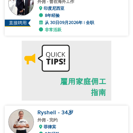
外佣
- 曾在海外工作
印度尼西亚
8年经验
从 30日09月2026年 | 全职
直接聘用
非常活跃
Ryshell
- 34
岁
外佣
- 完约
菲律宾