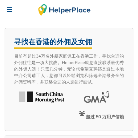
寻找在香港的外佣及女佣
目前有超过34万名外籍家庭佣工在香港工作，寻找合适的
外佣往往是一项大挑战。HelperPlace助您直接联系最优秀
的外佣人选！只需几分钟，无论您希望直聘还是透过本地
中介公司请工人，您都可以轻鬆浏览和筛选全港最齐全的
外佣资料库，并联络合适的人选进行面试。
超过 50 万用户信赖