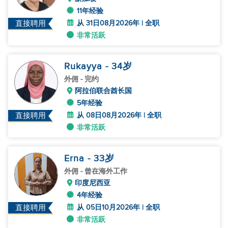
11年经验
从 31日08月2026年 | 全职
直接聘用
非常活跃
Rukayya
- 34
岁
外佣
- 完约
阿拉伯联合酋长国
5年经验
从 08日08月2026年 | 全职
直接聘用
非常活跃
Erna
- 33
岁
外佣
- 曾在海外工作
印度尼西亚
4年经验
从 05日10月2026年 | 全职
直接聘用
非常活跃