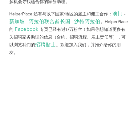
多机会寻找适合你的家务助理。
澳门
HelperPlace 还有与以下国家/地区的雇主和佣工合作：
-
新加坡
阿拉伯联合酋长国
沙特阿拉伯
-
-
。HelperPlace
Facebook
的
专页已经有过17万粉丝！如果你想知道更多有
关招聘家务助理的信息（合约、招聘流程、雇主责任等），可
招聘贴士
以浏览我们的
。欢迎加入我们，并推介给你的朋
友。