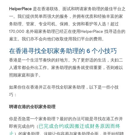
HelperPlace
是在香港联络、面试和聘请家务助理的最佳平台之
一。我们提供简单而强大的服务，并拥有优质和经验丰富的家
务助理、管家、专业司机、保姆、女佣和看护等人选！超过
170,000 名外籍家务助理已经正在使用HelperPlace 找寻适合的
雇主。我们亦不会向他们收取使用我们平台的费用。
在香港寻找全职家务助理的 6 个小技巧
香港是一个生活节奏快的好地方。为了更舒适的生活，夫妇二
人通常都会外出工作。家务助理的服务就变得重要，否则难以
照顾家庭和孩子。
如果你住在香港并正在寻找全职家务助理，以下是一些小技
巧：
聘请在港的全职家务助理
你是否急需一个家务助理？最好的办法可能是寻找在港工作并
已完成合约或因搬迁或财务原因而终
即将完成合约（
止
）的家务助理。这能让你容易与家务助理会面，并开始招聘