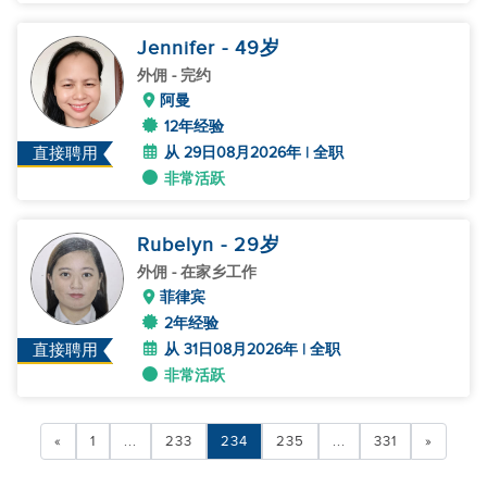
Jennifer
- 49
岁
外佣
- 完约
阿曼
12年经验
从 29日08月2026年 | 全职
直接聘用
非常活跃
Rubelyn
- 29
岁
外佣
- 在家乡工作
菲律宾
2年经验
从 31日08月2026年 | 全职
直接聘用
非常活跃
«
1
...
233
234
235
...
331
»