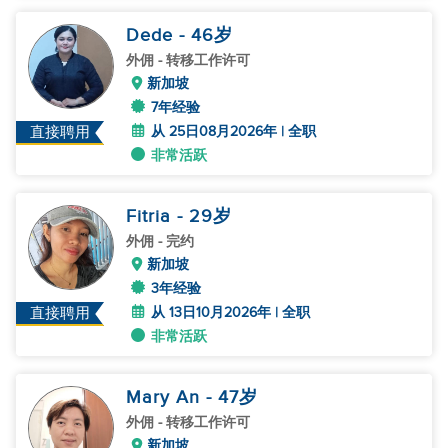
Dede
- 46
岁
外佣
- 转移工作许可
新加坡
7年经验
从 25日08月2026年 | 全职
直接聘用
非常活跃
Fitria
- 29
岁
外佣
- 完约
新加坡
3年经验
从 13日10月2026年 | 全职
直接聘用
非常活跃
Mary An
- 47
岁
外佣
- 转移工作许可
新加坡