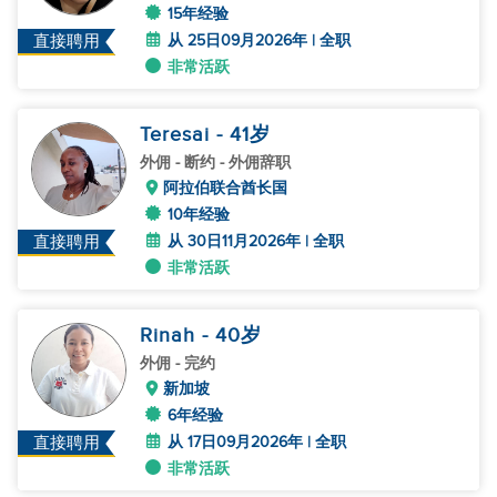
15年经验
从 25日09月2026年 | 全职
直接聘用
非常活跃
Teresai
- 41
岁
外佣
- 断约 - 外佣辞职
阿拉伯联合酋长国
10年经验
从 30日11月2026年 | 全职
直接聘用
非常活跃
Rinah
- 40
岁
外佣
- 完约
新加坡
6年经验
从 17日09月2026年 | 全职
直接聘用
非常活跃