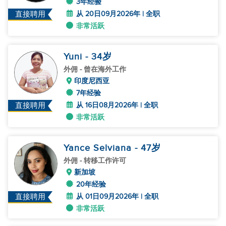
3年经验
从 20日09月2026年 | 全职
直接聘用
非常活跃
Yuni
- 34
岁
外佣
- 曾在海外工作
印度尼西亚
7年经验
从 16日08月2026年 | 全职
直接聘用
非常活跃
Yance Selviana
- 47
岁
外佣
- 转移工作许可
新加坡
20年经验
从 01日09月2026年 | 全职
直接聘用
非常活跃