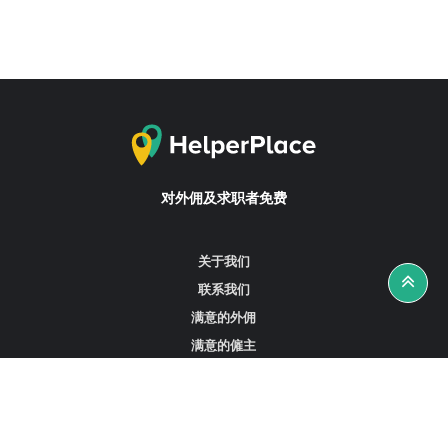
对外佣及求职者免费
关于我们
联系我们
满意的外佣
满意的僱主
攻略资讯