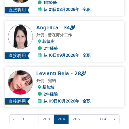
1年经验
从 01日08月2026年 | 全职
直接聘用
Angelica
- 34
岁
外佣
- 曾在海外工作
菲律宾
2年经验
从 10日09月2026年 | 全职
直接聘用
Levianti Bela
- 28
岁
外佣
- 完约
新加坡
2年经验
从 09日10月2026年 | 全职
直接聘用
«
1
...
283
284
285
...
329
»