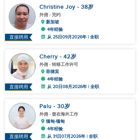
Christine Joy
- 38
岁
外佣
- 完约
新加坡
4年经验
从 25日09月2026年 | 全职
直接聘用
Cherry
- 42
岁
外佣
- 转移工作许可
菲律宾
4年经验
从 20日08月2026年 | 全职
直接聘用
Palu
- 30
岁
外佣
- 曾在海外工作
缅甸-缅甸
4年经验
从 31日07月2026年 | 全职
直接聘用