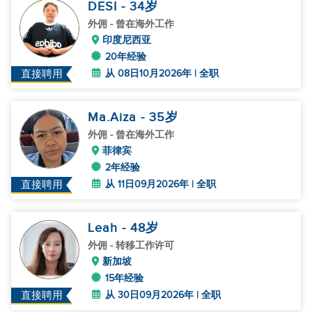
DESI
- 34
岁
外佣
- 曾在海外工作
印度尼西亚
20年经验
从 08日10月2026年 | 全职
直接聘用
Ma.Aiza
- 35
岁
外佣
- 曾在海外工作
菲律宾
2年经验
从 11日09月2026年 | 全职
直接聘用
Leah
- 48
岁
外佣
- 转移工作许可
新加坡
15年经验
从 30日09月2026年 | 全职
直接聘用