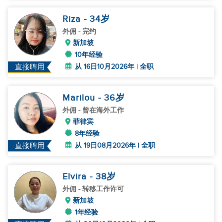
Riza
- 34
岁
外佣
- 完约
新加坡
10年经验
从 16日10月2026年 | 全职
直接聘用
Marilou
- 36
岁
外佣
- 曾在海外工作
菲律宾
8年经验
从 19日08月2026年 | 全职
直接聘用
Elvira
- 38
岁
外佣
- 转移工作许可
新加坡
1年经验