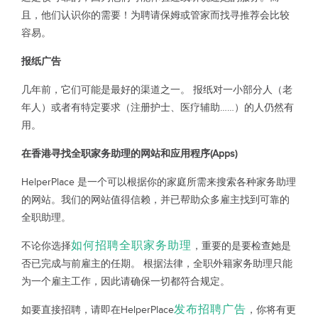
且，他们认识你的需要！为聘请保姆或管家而找寻推荐会比较
容易。
报纸广告
几年前，它们可能是最好的渠道之一。 报纸对一小部分人（老
年人）或者有特定要求（注册护士、医疗辅助……）的人仍然有
用。
在香港寻找全职家务助理的网站和应用程序(Apps)
HelperPlace 是一个可以根据你的家庭所需来搜索各种家务助理
的网站。我们的网站值得信赖，并已帮助众多雇主找到可靠的
全职助理。
如何招聘全职家务助理
不论你选择
，重要的是要检查她是
否已完成与前雇主的任期。 根据法律，全职外籍家务助理只能
为一个雇主工作，因此请确保一切都符合规定。
发布招聘广告
如要直接招聘，请即在HelperPlace
，你将有更