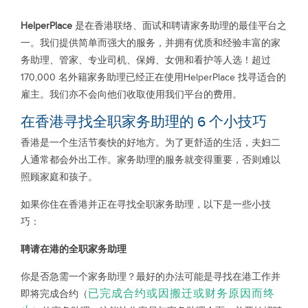
HelperPlace
是在香港联络、面试和聘请家务助理的最佳平台之
一。我们提供简单而强大的服务，并拥有优质和经验丰富的家
务助理、管家、专业司机、保姆、女佣和看护等人选！超过
170,000 名外籍家务助理已经正在使用HelperPlace 找寻适合的
雇主。我们亦不会向他们收取使用我们平台的费用。
在香港寻找全职家务助理的 6 个小技巧
香港是一个生活节奏快的好地方。为了更舒适的生活，夫妇二
人通常都会外出工作。家务助理的服务就变得重要，否则难以
照顾家庭和孩子。
如果你住在香港并正在寻找全职家务助理，以下是一些小技
巧：
聘请在港的全职家务助理
你是否急需一个家务助理？最好的办法可能是寻找在港工作并
已完成合约或因搬迁或财务原因而终
即将完成合约（