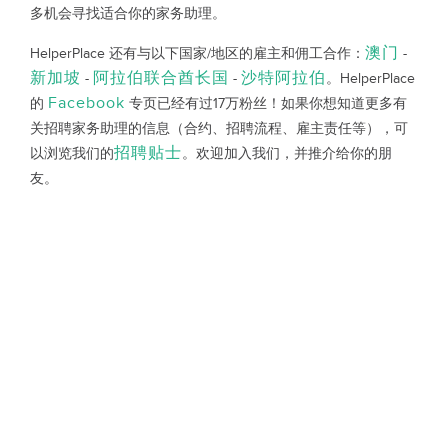
多机会寻找适合你的家务助理。
澳门
HelperPlace 还有与以下国家/地区的雇主和佣工合作：
-
新加坡
阿拉伯联合酋长国
沙特阿拉伯
-
-
。HelperPlace
Facebook
的
专页已经有过17万粉丝！如果你想知道更多有
关招聘家务助理的信息（合约、招聘流程、雇主责任等），可
招聘贴士
以浏览我们的
。欢迎加入我们，并推介给你的朋
友。