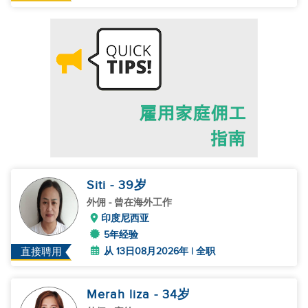
Siti
- 39
岁
外佣
- 曾在海外工作
印度尼西亚
5年经验
从 13日08月2026年 | 全职
直接聘用
Merah liza
- 34
岁