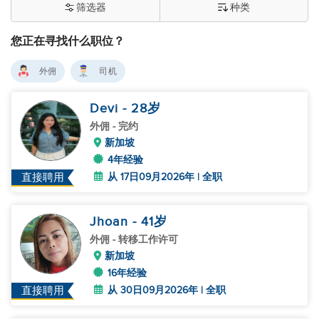
筛选器
种类
您正在寻找什么职位？
外佣
司机
Devi
- 28
岁
外佣
- 完约
新加坡
4年经验
从 17日09月2026年 | 全职
直接聘用
Jhoan
- 41
岁
外佣
- 转移工作许可
新加坡
16年经验
从 30日09月2026年 | 全职
直接聘用