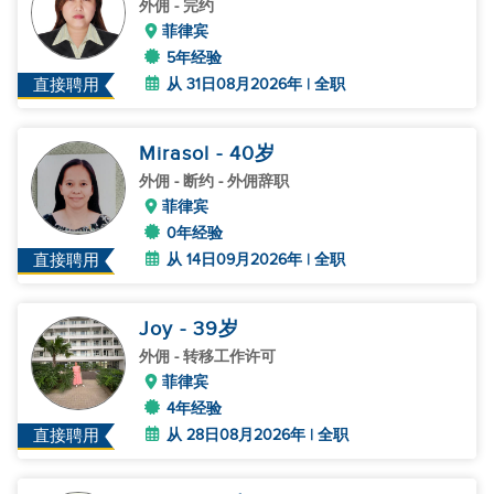
外佣
- 完约
菲律宾
5年经验
从 31日08月2026年 | 全职
直接聘用
Mirasol
- 40
岁
外佣
- 断约 - 外佣辞职
菲律宾
0年经验
从 14日09月2026年 | 全职
直接聘用
Joy
- 39
岁
外佣
- 转移工作许可
菲律宾
4年经验
从 28日08月2026年 | 全职
直接聘用