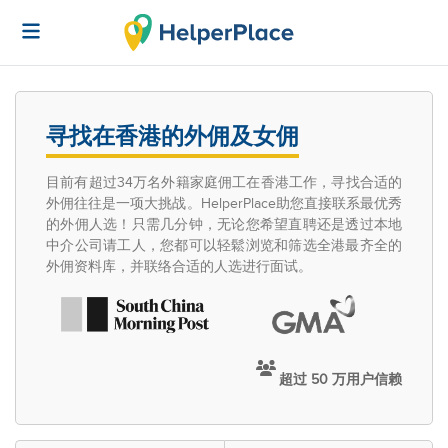
寻找在香港的外佣及女佣
目前有超过34万名外籍家庭佣工在香港工作，寻找合适的
外佣往往是一项大挑战。HelperPlace助您直接联系最优秀
的外佣人选！只需几分钟，无论您希望直聘还是透过本地
中介公司请工人，您都可以轻鬆浏览和筛选全港最齐全的
外佣资料库，并联络合适的人选进行面试。
超过 50 万用户信赖