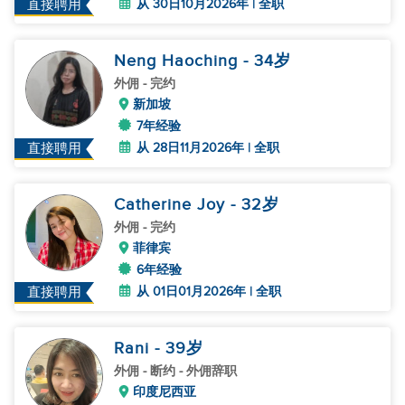
从 30日10月2026年 | 全职
直接聘用
Neng Haoching
- 34
岁
外佣
- 完约
新加坡
7年经验
从 28日11月2026年 | 全职
直接聘用
Catherine Joy
- 32
岁
外佣
- 完约
菲律宾
6年经验
从 01日01月2026年 | 全职
直接聘用
Rani
- 39
岁
外佣
- 断约 - 外佣辞职
印度尼西亚