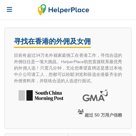
寻找在香港的外佣及女佣
目前有超过34万名外籍家庭佣工在香港工作，寻找合适的
外佣往往是一项大挑战。HelperPlace助您直接联系最优秀
的外佣人选！只需几分钟，无论您希望直聘还是透过本地
中介公司请工人，您都可以轻鬆浏览和筛选全港最齐全的
外佣资料库，并联络合适的人选进行面试。
超过 50 万用户信赖