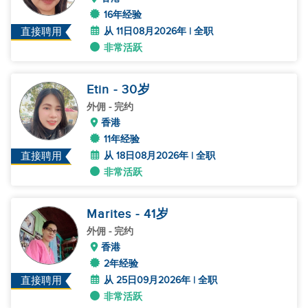
16年经验
从 11日08月2026年 | 全职
直接聘用
非常活跃
Etin
- 30
岁
外佣
- 完约
香港
11年经验
从 18日08月2026年 | 全职
直接聘用
非常活跃
Marites
- 41
岁
外佣
- 完约
香港
2年经验
从 25日09月2026年 | 全职
直接聘用
非常活跃