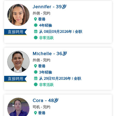
Jennifer
- 39
岁
外佣
- 完约
香港
4年经验
从 08日09月2026年 | 全职
直接聘用
非常活跃
Michelle
- 36
岁
外佣
- 完约
香港
3年经验
从 29日10月2026年 | 全职
直接聘用
非常活跃
Cora
- 48
岁
司机
- 完约
香港