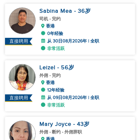
Sabina Mea
- 36
岁
司机
- 完约
香港
0年经验
从 30日08月2026年 | 全职
直接聘用
非常活跃
Leizel
- 56
岁
外佣
- 完约
香港
12年经验
从 09日08月2026年 | 全职
直接聘用
非常活跃
Mary Joyce
- 43
岁
外佣
- 断约 - 外佣辞职
香港