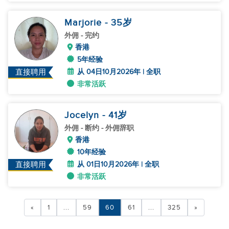
Marjorie
- 35
岁
外佣
- 完约
香港
5年经验
从 04日10月2026年 | 全职
直接聘用
非常活跃
Jocelyn
- 41
岁
外佣
- 断约 - 外佣辞职
香港
10年经验
从 01日10月2026年 | 全职
直接聘用
非常活跃
«
1
...
59
60
61
...
325
»