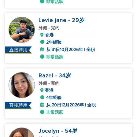
非常活跃
Levie jane
- 29
岁
外佣
- 完约
香港
2年经验
从 31日10月2026年 | 全职
直接聘用
非常活跃
Razel
- 34
岁
外佣
- 完约
香港
4年经验
从 20日12月2026年 | 全职
直接聘用
非常活跃
Jocelyn
- 54
岁