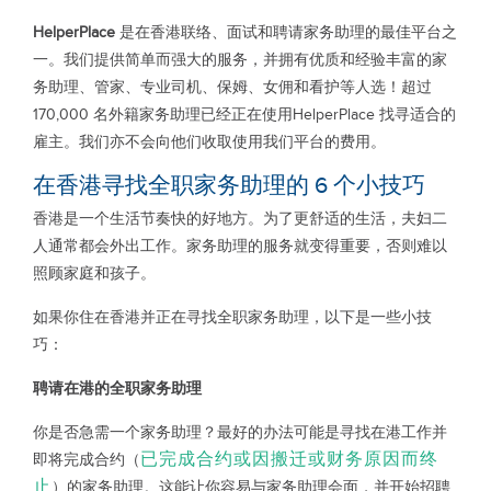
HelperPlace
是在香港联络、面试和聘请家务助理的最佳平台之
一。我们提供简单而强大的服务，并拥有优质和经验丰富的家
务助理、管家、专业司机、保姆、女佣和看护等人选！超过
170,000 名外籍家务助理已经正在使用HelperPlace 找寻适合的
雇主。我们亦不会向他们收取使用我们平台的费用。
在香港寻找全职家务助理的 6 个小技巧
香港是一个生活节奏快的好地方。为了更舒适的生活，夫妇二
人通常都会外出工作。家务助理的服务就变得重要，否则难以
照顾家庭和孩子。
如果你住在香港并正在寻找全职家务助理，以下是一些小技
巧：
聘请在港的全职家务助理
你是否急需一个家务助理？最好的办法可能是寻找在港工作并
已完成合约或因搬迁或财务原因而终
即将完成合约（
止
）的家务助理。这能让你容易与家务助理会面，并开始招聘