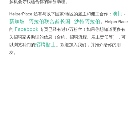
多机会寻找适合你的家务助理。
澳门
HelperPlace 还有与以下国家/地区的雇主和佣工合作：
-
新加坡
阿拉伯联合酋长国
沙特阿拉伯
-
-
。HelperPlace
Facebook
的
专页已经有过17万粉丝！如果你想知道更多有
关招聘家务助理的信息（合约、招聘流程、雇主责任等），可
招聘贴士
以浏览我们的
。欢迎加入我们，并推介给你的朋
友。