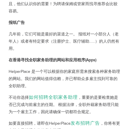
且，他们认识你的需要！为聘请保姆或管家而找寻推荐会比较
容易。
报纸广告
几年前，它们可能是最好的渠道之一。 报纸对一小部分人（老
年人）或者有特定要求（注册护士、医疗辅助……）的人仍然有
用。
在香港寻找全职家务助理的网站和应用程序(Apps)
HelperPlace 是一个可以根据你的家庭所需来搜索各种家务助理
的网站。我们的网站值得信赖，并已帮助众多雇主找到可靠的
全职助理。
如何招聘全职家务助理
不论你选择
，重要的是要检查她是
否已完成与前雇主的任期。 根据法律，全职外籍家务助理只能
为一个雇主工作，因此请确保一切都符合规定。
发布招聘广告
如要直接招聘，请即在HelperPlace
，你将有更