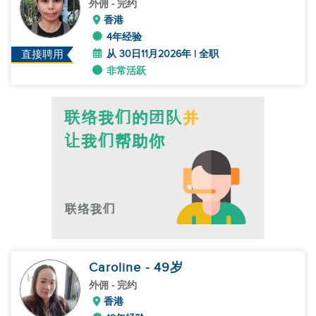
外佣
- 完约
香港
4年经验
从 30日11月2026年 | 全职
直接聘用
非常活跃
Caroline
- 49
岁
外佣
- 完约
香港