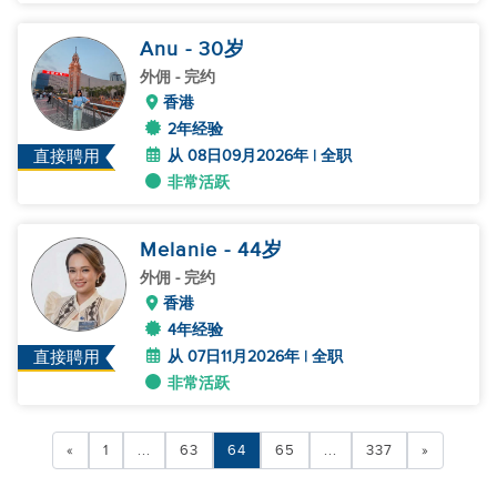
Anu
- 30
岁
外佣
- 完约
香港
2年经验
从 08日09月2026年 | 全职
直接聘用
非常活跃
Melanie
- 44
岁
外佣
- 完约
香港
4年经验
从 07日11月2026年 | 全职
直接聘用
非常活跃
«
1
...
63
64
65
...
337
»