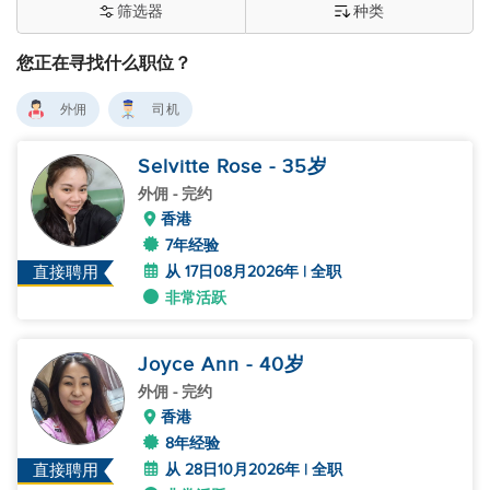
筛选器
种类
您正在寻找什么职位？
外佣
司机
Selvitte Rose
- 35
岁
外佣
- 完约
香港
7年经验
从 17日08月2026年 | 全职
直接聘用
非常活跃
Joyce Ann
- 40
岁
外佣
- 完约
香港
8年经验
从 28日10月2026年 | 全职
直接聘用