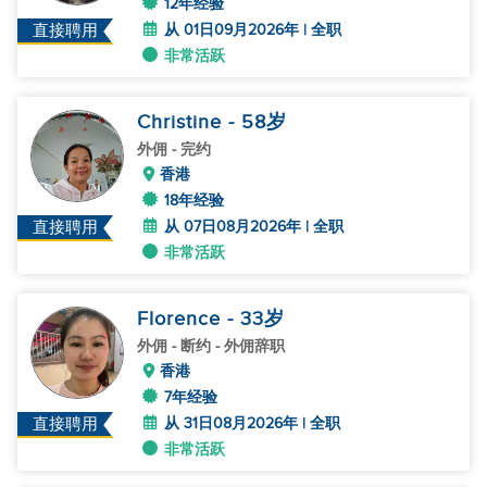
12年经验
从 01日09月2026年 | 全职
直接聘用
非常活跃
Christine
- 58
岁
外佣
- 完约
香港
18年经验
从 07日08月2026年 | 全职
直接聘用
非常活跃
Florence
- 33
岁
外佣
- 断约 - 外佣辞职
香港
7年经验
从 31日08月2026年 | 全职
直接聘用
非常活跃