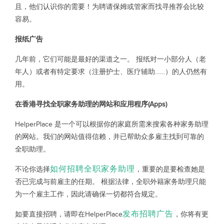
且，他们认识你的需要！为聘请保姆或管家而找寻推荐会比较
容易。
报纸广告
几年前，它们可能是最好的渠道之一。 报纸对一小部分人（老
年人）或者有特定要求（注册护士、医疗辅助……）的人仍然有
用。
在香港寻找全职家务助理的网站和应用程序(Apps)
HelperPlace 是一个可以根据你的家庭所需来搜索各种家务助理
的网站。我们的网站值得信赖，并已帮助众多雇主找到可靠的
全职助理。
如何招聘全职家务助理
不论你选择
，重要的是要检查她是
否已完成与前雇主的任期。 根据法律，全职外籍家务助理只能
为一个雇主工作，因此请确保一切都符合规定。
发布招聘广告
如要直接招聘，请即在HelperPlace
，你将有更