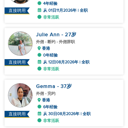
4年经验
从 01日11月2026年 | 全职
直接聘用
非常活跃
Julie Ann
- 27
岁
外佣
- 断约 - 外佣辞职
香港
0年经验
从 12日08月2026年 | 全职
直接聘用
非常活跃
Gemma
- 37
岁
外佣
- 完约
香港
6年经验
从 30日08月2026年 | 全职
直接聘用
非常活跃