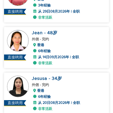
3年经验
从 29日08月2026年 | 全职
直接聘用
非常活跃
Jean
- 48
岁
外佣
- 完约
香港
6年经验
从 14日09月2026年 | 全职
直接聘用
非常活跃
Jesusa
- 34
岁
外佣
- 完约
香港
6年经验
从 20日08月2026年 | 全职
直接聘用
非常活跃