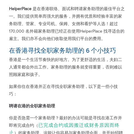
HelperPlace
是在香港联络、面试和聘请家务助理的最佳平台之
一。我们提供简单而强大的服务，并拥有优质和经验丰富的家
务助理、管家、专业司机、保姆、女佣和看护等人选！超过
170,000 名外籍家务助理已经正在使用HelperPlace 找寻适合的
雇主。我们亦不会向他们收取使用我们平台的费用。
在香港寻找全职家务助理的 6 个小技巧
香港是一个生活节奏快的好地方。为了更舒适的生活，夫妇二
人通常都会外出工作。家务助理的服务就变得重要，否则难以
照顾家庭和孩子。
如果你住在香港并正在寻找全职家务助理，以下是一些小技
巧：
聘请在港的全职家务助理
你是否急需一个家务助理？最好的办法可能是寻找在港工作并
已完成合约或因搬迁或财务原因而终
即将完成合约（
止
）的家务助理。这能让你容易与家务助理会面，并开始招聘