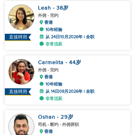
Leah
- 38
岁
外佣
- 完约
香港
10年经验
从 24日10月2026年 | 全职
直接聘用
非常活跃
Carmelita
- 44
岁
外佣
- 完约
香港
10年经验
从 14日09月2026年 | 全职
直接聘用
非常活跃
Oshan
- 29
岁
司机
- 断约 - 外佣辞职
香港