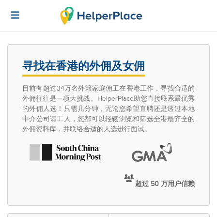
寻找在香港的外佣及女佣
目前有超过34万名外籍家庭佣工在香港工作，寻找合适的
外佣往往是一项大挑战。HelperPlace助您直接联系最优秀
的外佣人选！只需几分钟，无论您希望直聘还是透过本地
中介公司请工人，您都可以轻鬆浏览和筛选全港最齐全的
外佣资料库，并联络合适的人选进行面试。
超过 50 万用户信赖