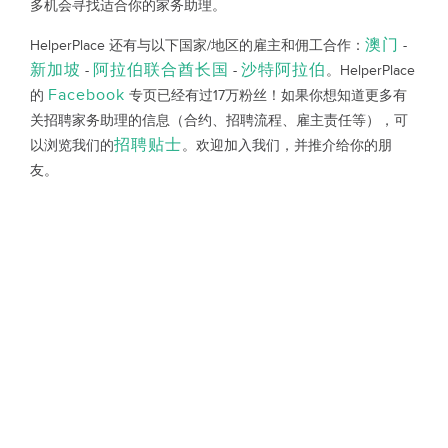
多机会寻找适合你的家务助理。
澳门
HelperPlace 还有与以下国家/地区的雇主和佣工合作：
-
新加坡
阿拉伯联合酋长国
沙特阿拉伯
-
-
。HelperPlace
Facebook
的
专页已经有过17万粉丝！如果你想知道更多有
关招聘家务助理的信息（合约、招聘流程、雇主责任等），可
招聘贴士
以浏览我们的
。欢迎加入我们，并推介给你的朋
友。