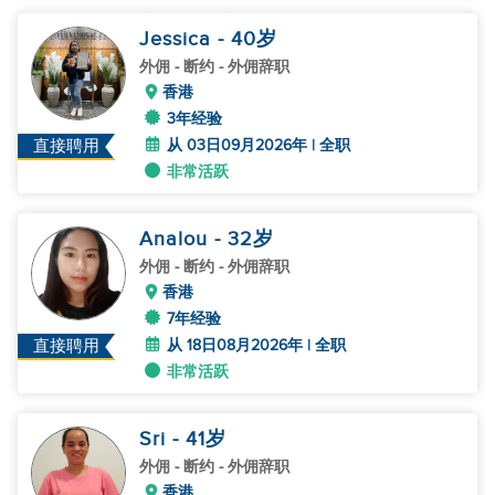
Jessica
- 40
岁
外佣
- 断约 - 外佣辞职
香港
3年经验
从 03日09月2026年 | 全职
直接聘用
非常活跃
Analou
- 32
岁
外佣
- 断约 - 外佣辞职
香港
7年经验
从 18日08月2026年 | 全职
直接聘用
非常活跃
Sri
- 41
岁
外佣
- 断约 - 外佣辞职
香港