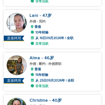
非常活跃
Lani
- 47
岁
外佣
- 完约
香港
10年经验
从 16日09月2026年 | 全职
直接聘用
非常活跃
Alma
- 46
岁
外佣
- 断约 - 外佣辞职
香港
15年经验
从 25日09月2026年 | 全职
直接聘用
非常活跃
Christine
- 40
岁