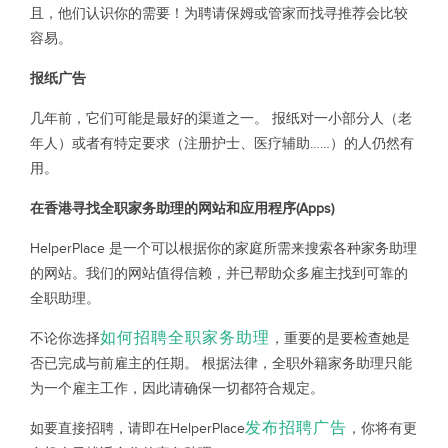
且，他们认识你的需要！为聘请保姆或管家而找寻推荐会比较
容易。
报纸广告
几年前，它们可能是最好的渠道之一。 报纸对一小部分人（老
年人）或者有特定要求（注册护士、医疗辅助……）的人仍然有
用。
在香港寻找全职家务助理的网站和应用程序(Apps)
HelperPlace 是一个可以根据你的家庭所需来搜索各种家务助理
的网站。我们的网站值得信赖，并已帮助众多雇主找到可靠的
全职助理。
如何招聘全职家务助理
不论你选择
，重要的是要检查她是
否已完成与前雇主的任期。 根据法律，全职外籍家务助理只能
为一个雇主工作，因此请确保一切都符合规定。
发布招聘广告
如要直接招聘，请即在HelperPlace
，你将有更