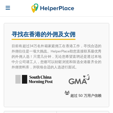
寻找在香港的外佣及女佣
目前有超过34万名外籍家庭佣工在香港工作，寻找合适的
外佣往往是一项大挑战。HelperPlace助您直接联系最优秀
的外佣人选！只需几分钟，无论您希望直聘还是透过本地
中介公司请工人，您都可以轻鬆浏览和筛选全港最齐全的
外佣资料库，并联络合适的人选进行面试。
超过 50 万用户信赖