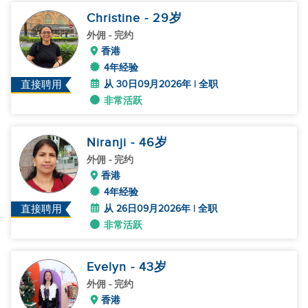
Christine
- 29
岁
外佣
- 完约
香港
4年经验
从 30日09月2026年 | 全职
直接聘用
非常活跃
Niranji
- 46
岁
外佣
- 完约
香港
4年经验
从 26日09月2026年 | 全职
直接聘用
非常活跃
Evelyn
- 43
岁
外佣
- 完约
香港