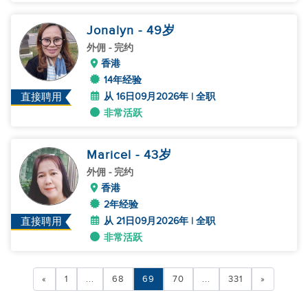
Jonalyn
- 49
岁
外佣
- 完约
香港
14年经验
从 16日09月2026年 | 全职
直接聘用
非常活跃
Maricel
- 43
岁
外佣
- 完约
香港
2年经验
从 21日09月2026年 | 全职
直接聘用
非常活跃
«
1
...
68
69
70
...
331
»