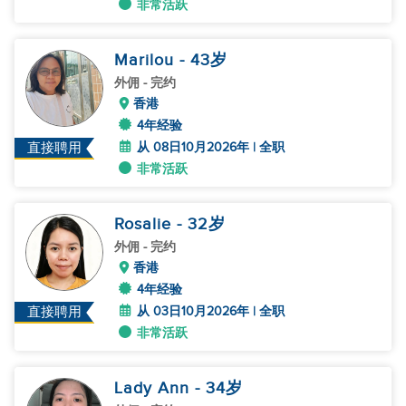
非常活跃
Marilou
- 43
岁
外佣
- 完约
香港
4年经验
从 08日10月2026年 | 全职
直接聘用
非常活跃
Rosalie
- 32
岁
外佣
- 完约
香港
4年经验
从 03日10月2026年 | 全职
直接聘用
非常活跃
Lady Ann
- 34
岁