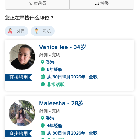
筛选器
种类
您正在寻找什么职位？
外佣
司机
Venice lee
- 34
岁
外佣
- 完约
香港
6年经验
从 30日10月2026年 | 全职
直接聘用
非常活跃
Maleesha
- 28
岁
外佣
- 完约
香港
4年经验
从 30日10月2026年 | 全职
直接聘用