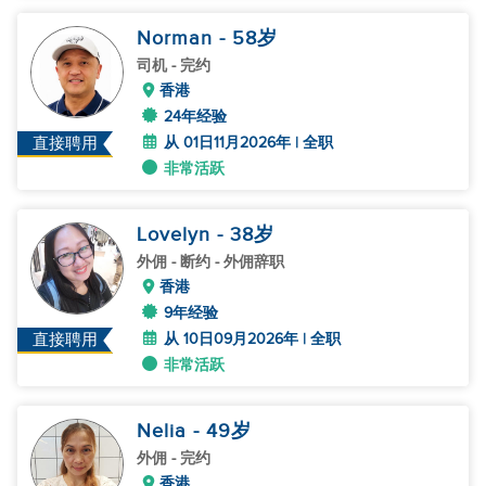
Norman
- 58
岁
司机
- 完约
香港
24年经验
从 01日11月2026年 | 全职
直接聘用
非常活跃
Lovelyn
- 38
岁
外佣
- 断约 - 外佣辞职
香港
9年经验
从 10日09月2026年 | 全职
直接聘用
非常活跃
Nelia
- 49
岁
外佣
- 完约
香港