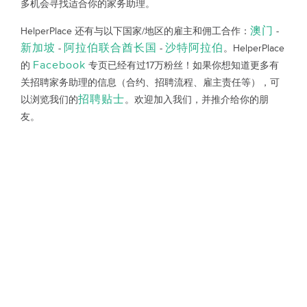
多机会寻找适合你的家务助理。
澳门
HelperPlace 还有与以下国家/地区的雇主和佣工合作：
-
新加坡
阿拉伯联合酋长国
沙特阿拉伯
-
-
。HelperPlace
Facebook
的
专页已经有过17万粉丝！如果你想知道更多有
关招聘家务助理的信息（合约、招聘流程、雇主责任等），可
招聘贴士
以浏览我们的
。欢迎加入我们，并推介给你的朋
友。