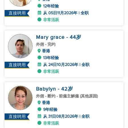
12年经验
从 05日11月2026年 | 全职
直接聘用
非常活跃
Mary grace
- 44
岁
外佣
- 完约
香港
13年经验
从 24日10月2026年 | 全职
直接聘用
非常活跃
Babylyn
- 42
岁
外佣
- 断约 - 前僱主解僱 (其他原因)
香港
9年经验
从 31日08月2026年 | 全职
直接聘用
非常活跃