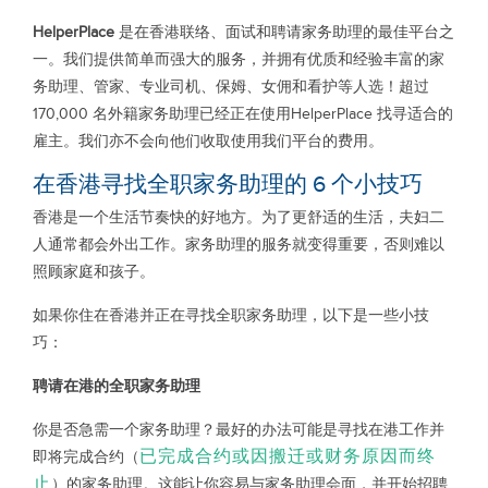
HelperPlace
是在香港联络、面试和聘请家务助理的最佳平台之
一。我们提供简单而强大的服务，并拥有优质和经验丰富的家
务助理、管家、专业司机、保姆、女佣和看护等人选！超过
170,000 名外籍家务助理已经正在使用HelperPlace 找寻适合的
雇主。我们亦不会向他们收取使用我们平台的费用。
在香港寻找全职家务助理的 6 个小技巧
香港是一个生活节奏快的好地方。为了更舒适的生活，夫妇二
人通常都会外出工作。家务助理的服务就变得重要，否则难以
照顾家庭和孩子。
如果你住在香港并正在寻找全职家务助理，以下是一些小技
巧：
聘请在港的全职家务助理
你是否急需一个家务助理？最好的办法可能是寻找在港工作并
已完成合约或因搬迁或财务原因而终
即将完成合约（
止
）的家务助理。这能让你容易与家务助理会面，并开始招聘