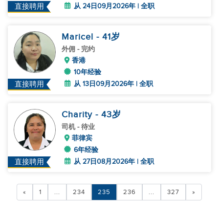
从 24日09月2026年 | 全职
直接聘用
Maricel
- 41
岁
外佣
- 完约
香港
10年经验
从 13日09月2026年 | 全职
直接聘用
Charity
- 43
岁
司机
- 待业
菲律宾
6年经验
从 27日08月2026年 | 全职
直接聘用
«
1
...
234
235
236
...
327
»