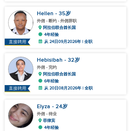
Hellen
- 35
岁
外佣
- 断约 - 外佣辞职
阿拉伯联合酋长国
4年经验
从 24日09月2026年 | 全职
直接聘用
Hebisibah
- 32
岁
外佣
- 完约
阿拉伯联合酋长国
6年经验
从 20日08月2026年 | 全职
直接聘用
Elyza
- 24
岁
外佣
- 待业
菲律宾
4年经验