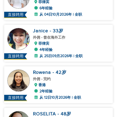
菲律宾
6年经验
从 04日10月2026年 | 全职
直接聘用
Janice
- 33
岁
外佣
- 曾在海外工作
菲律宾
4年经验
从 25日09月2026年 | 全职
直接聘用
Rowena
- 42
岁
外佣
- 完约
香港
2年经验
从 12日10月2026年 | 全职
直接聘用
ROSELITA
- 48
岁