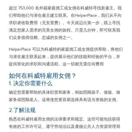
超过 753,000 名外籍家庭佣工或女佣在科威特寻找新雇主。我
们帮助他们与潜在雇主建立联系。在HelperPlace，我们从不向
求职者收取费用（无安置费）。今天就迈出第一步，踏上寻找
满足您家人需求的完美女佣的旅程。只需几分钟，即可联系我
们众多值得信赖、忠诚的女佣之一。
HelperPlace 可以为科威特的家庭佣工或女佣提供帮助，将他们
与潜在雇主联系起来，提供展示他们的技能和经验的平台，并
提供简化的求职和沟通流程。这一切都无需任何费用
如何在科威特雇用女佣？
1. 决定你需要什么
确定您需要帮助的具体职责和家务，例如照顾孩子、做饭、做
家务或照顾老人。这将使您更容易选择具有适当资格的女佣。
2.了解法规
熟悉在科威特雇用女佣的法律要求和规定。这些可能包括获得
有效的工作许可证、遵守劳动法以及遵循公共人力资源管理局