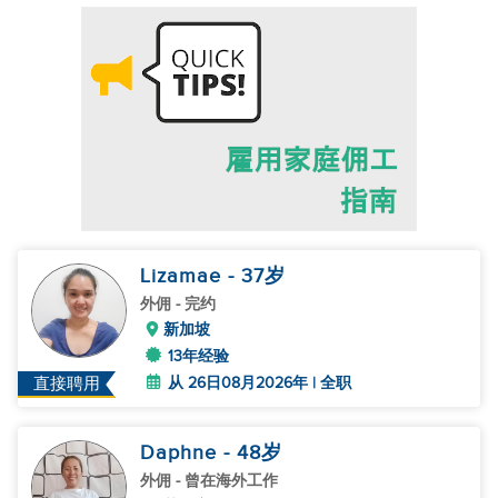
Lizamae
- 37
岁
外佣
- 完约
新加坡
13年经验
从 26日08月2026年 | 全职
直接聘用
Daphne
- 48
岁
外佣
- 曾在海外工作