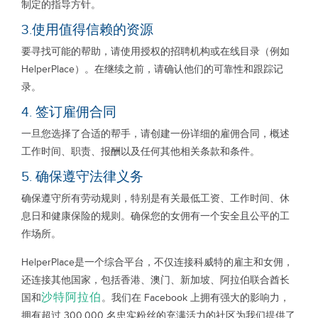
制定的指导方针。
3.使用值得信赖的资源
要寻找可能的帮助，请使用授权的招聘机构或在线目录（例如
HelperPlace）。在继续之前，请确认他们的可靠性和跟踪记
录。
4. 签订雇佣合同
一旦您选择了合适的帮手，请创建一份详细的雇佣合同，概述
工作时间、职责、报酬以及任何其他相关条款和条件。
5. 确保遵守法律义务
确保遵守所有劳动规则，特别是有关最低工资、工作时间、休
息日和健康保险的规则。确保您的女佣有一个安全且公平的工
作场所。
HelperPlace是一个综合平台，不仅连接科威特的雇主和女佣，
还连接其他国家，包括香港、澳门、新加坡、阿拉伯联合酋长
沙特阿拉伯
国和
。我们在 Facebook 上拥有强大的影响力，
拥有超过 300,000 名忠实粉丝的充满活力的社区为我们提供了