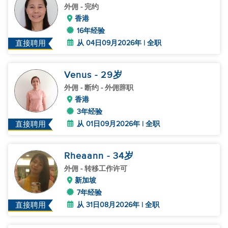
外佣
- 完约
香港
16年经验
从 04日09月2026年 | 全职
直接聘用
Venus
- 29
岁
外佣
- 断约 - 外佣辞职
香港
3年经验
从 01日09月2026年 | 全职
直接聘用
Rheaann
- 34
岁
外佣
- 转移工作许可
新加坡
7年经验
从 31日08月2026年 | 全职
直接聘用