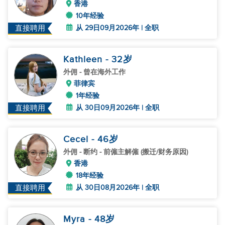
香港
10年经验
从 29日09月2026年 | 全职
直接聘用
Kathleen
- 32
岁
外佣
- 曾在海外工作
菲律宾
1年经验
从 30日09月2026年 | 全职
直接聘用
Cecel
- 46
岁
外佣
- 断约 - 前僱主解僱 (搬迁/财务原因)
香港
18年经验
从 30日08月2026年 | 全职
直接聘用
Myra
- 48
岁