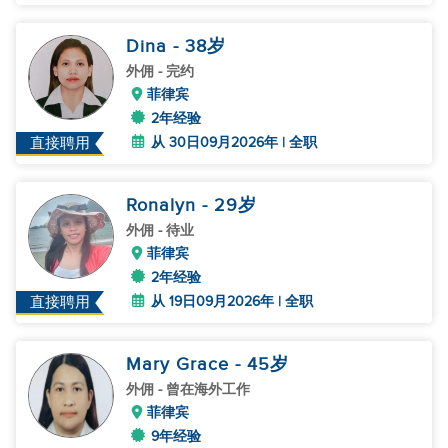
Dina
- 38
岁
外佣
- 完约
菲律宾
2年经验
从 30日09月2026年 | 全职
直接聘用
Ronalyn
- 29
岁
外佣
- 待业
菲律宾
2年经验
从 19日09月2026年 | 全职
直接聘用
Mary Grace
- 45
岁
外佣
- 曾在海外工作
菲律宾
9年经验