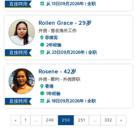
从 13日09月2026年 | 全职
直接聘用
Roilen Grace
- 29
岁
外佣
- 曾在海外工作
菲律宾
2年经验
从 23日09月2026年 | 全职
直接聘用
Rosene
- 42
岁
外佣
- 断约 - 外佣辞职
香港
1年经验
从 18日09月2026年 | 全职
直接聘用
«
1
...
249
250
251
...
332
»