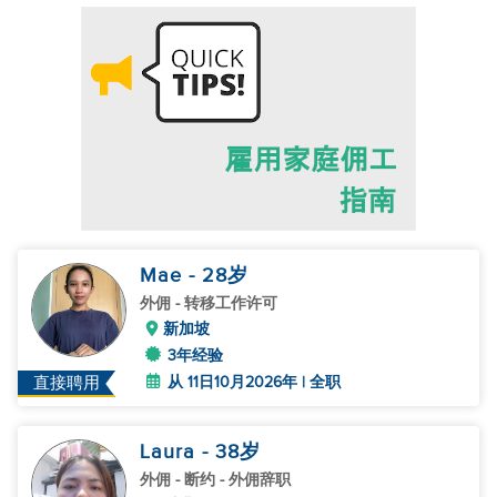
Mae
- 28
岁
外佣
- 转移工作许可
新加坡
3年经验
从 11日10月2026年 | 全职
直接聘用
Laura
- 38
岁
外佣
- 断约 - 外佣辞职