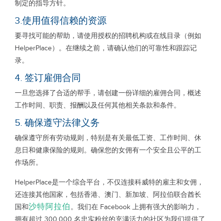
制定的指导方针。
3.使用值得信赖的资源
要寻找可能的帮助，请使用授权的招聘机构或在线目录（例如
HelperPlace）。在继续之前，请确认他们的可靠性和跟踪记
录。
4. 签订雇佣合同
一旦您选择了合适的帮手，请创建一份详细的雇佣合同，概述
工作时间、职责、报酬以及任何其他相关条款和条件。
5. 确保遵守法律义务
确保遵守所有劳动规则，特别是有关最低工资、工作时间、休
息日和健康保险的规则。确保您的女佣有一个安全且公平的工
作场所。
HelperPlace是一个综合平台，不仅连接科威特的雇主和女佣，
还连接其他国家，包括香港、澳门、新加坡、阿拉伯联合酋长
沙特阿拉伯
国和
。我们在 Facebook 上拥有强大的影响力，
拥有超过 300,000 名忠实粉丝的充满活力的社区为我们提供了