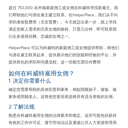
超过 753,000 名外籍家庭佣工或女佣在科威特寻找新雇主。我
们帮助他们与潜在雇主建立联系。在HelperPlace，我们从不向
求职者收取费用（无安置费）。今天就迈出第一步，踏上寻找
满足您家人需求的完美女佣的旅程。只需几分钟，即可联系我
们众多值得信赖、忠诚的女佣之一。
HelperPlace 可以为科威特的家庭佣工或女佣提供帮助，将他们
与潜在雇主联系起来，提供展示他们的技能和经验的平台，并
提供简化的求职和沟通流程。这一切都无需任何费用
如何在科威特雇用女佣？
1. 决定你需要什么
确定您需要帮助的具体职责和家务，例如照顾孩子、做饭、做
家务或照顾老人。这将使您更容易选择具有适当资格的女佣。
2.了解法规
熟悉在科威特雇用女佣的法律要求和规定。这些可能包括获得
有效的工作许可证、遵守劳动法以及遵循公共人力资源管理局