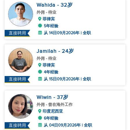
Wahida
- 32
岁
外佣
- 待业
菲律宾
5年经验
从 14日09月2026年 | 全职
直接聘用
Jamilah
- 24
岁
外佣
- 待业
菲律宾
4年经验
从 15日09月2026年 | 全职
直接聘用
Wiwin
- 37
岁
外佣
- 曾在海外工作
印度尼西亚
6年经验
从 04日09月2026年 | 全职
直接聘用