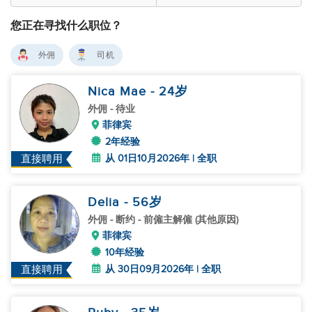
您正在寻找什么职位？
外佣
司机
Nica Mae
- 24
岁
外佣
- 待业
菲律宾
2年经验
从 01日10月2026年 | 全职
直接聘用
Delia
- 56
岁
外佣
- 断约 - 前僱主解僱 (其他原因)
菲律宾
10年经验
从 30日09月2026年 | 全职
直接聘用