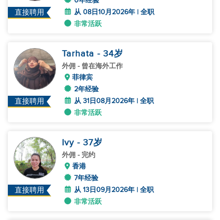
0年经验
从 08日10月2026年 | 全职
直接聘用
非常活跃
Tarhata
- 34
岁
外佣
- 曾在海外工作
菲律宾
2年经验
从 31日08月2026年 | 全职
直接聘用
非常活跃
Ivy
- 37
岁
外佣
- 完约
香港
7年经验
从 13日09月2026年 | 全职
直接聘用
非常活跃