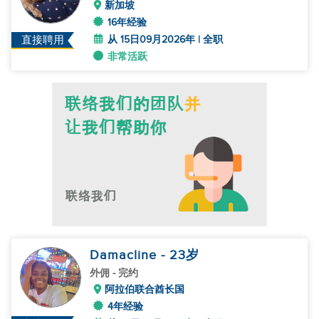
新加坡
16年经验
从 15日09月2026年 | 全职
直接聘用
非常活跃
Damacline
- 23
岁
外佣
- 完约
阿拉伯联合酋长国
4年经验