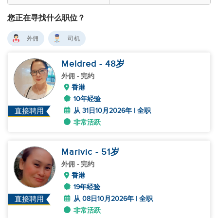
您正在寻找什么职位？
外佣
司机
Meldred
- 48
岁
外佣
- 完约
香港
10年经验
从 31日10月2026年 | 全职
直接聘用
非常活跃
Marivic
- 51
岁
外佣
- 完约
香港
19年经验
从 08日10月2026年 | 全职
直接聘用
非常活跃