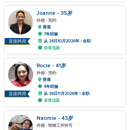
Joanne
- 35
岁
外佣
- 完约
香港
7年经验
从 24日10月2026年 | 全职
直接聘用
非常活跃
Rocie
- 41
岁
外佣
- 完约
香港
4年经验
从 26日11月2026年 | 全职
直接聘用
非常活跃
Naomie
- 43
岁
外佣
- 转移工作许可