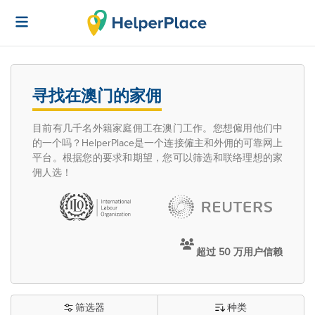
寻找在澳门的家佣
目前有几千名外籍家庭佣工在澳门工作。您想僱用他们中
的一个吗？HelperPlace是一个连接僱主和外佣的可靠网上
平台。根据您的要求和期望，您可以筛选和联络理想的家
佣人选！
超过 50 万用户信赖
筛选器
种类