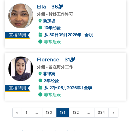
Ella
- 36
岁
外佣
- 转移工作许可
新加坡
10年经验
从 30日09月2026年 | 全职
直接聘用
非常活跃
Florence
- 31
岁
外佣
- 曾在海外工作
菲律宾
3年经验
从 27日08月2026年 | 全职
直接聘用
非常活跃
«
1
...
130
131
132
...
334
»