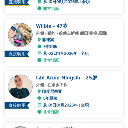
从 10日08月2026年 | 全职
直接聘用
非常活跃
Wilbie
- 47
岁
外佣
- 断约 - 前僱主解僱 (搬迁/财务原因)
菲律宾
7年经验
从 02日11月2026年 | 全职
直接聘用
非常活跃
Isbi Arum Ningsih
- 25
岁
外佣
- 在家乡工作
印度尼西亚
5年经验
从 01日01月2026年 | 全职
直接聘用
非常活跃