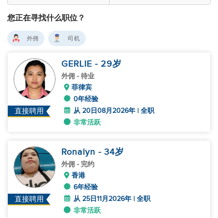
您正在寻找什么职位？
外佣
司机
GERLIE
- 29
岁
外佣
- 待业
菲律宾
0年经验
从 20日08月2026年 | 全职
直接聘用
非常活跃
Ronalyn
- 34
岁
外佣
- 完约
香港
6年经验
从 25日11月2026年 | 全职
直接聘用
非常活跃