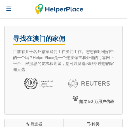
寻找在澳门的家佣
目前有几千名外籍家庭佣工在澳门工作。您想僱用他们中
的一个吗？HelperPlace是一个连接僱主和外佣的可靠网上
平台。根据您的要求和期望，您可以筛选和联络理想的家
佣人选！
超过 50 万用户信赖
筛选器
种类