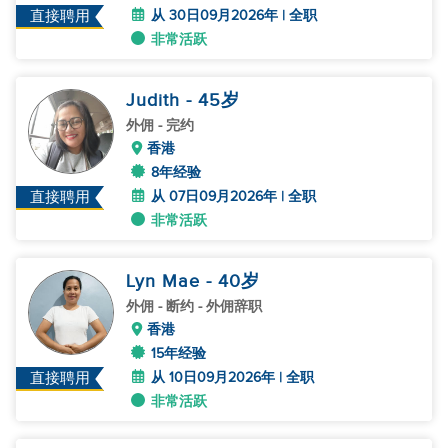
从 30日09月2026年 | 全职
直接聘用
非常活跃
Judith
- 45
岁
外佣
- 完约
香港
8年经验
从 07日09月2026年 | 全职
直接聘用
非常活跃
Lyn Mae
- 40
岁
外佣
- 断约 - 外佣辞职
香港
15年经验
从 10日09月2026年 | 全职
直接聘用
非常活跃