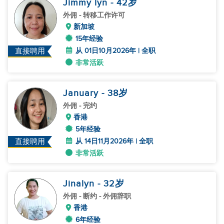
Jimmy lyn
- 42
岁
外佣
- 转移工作许可
新加坡
15年经验
从 01日10月2026年 | 全职
直接聘用
非常活跃
January
- 38
岁
外佣
- 完约
香港
5年经验
从 14日11月2026年 | 全职
直接聘用
非常活跃
Jinalyn
- 32
岁
外佣
- 断约 - 外佣辞职
香港
6年经验