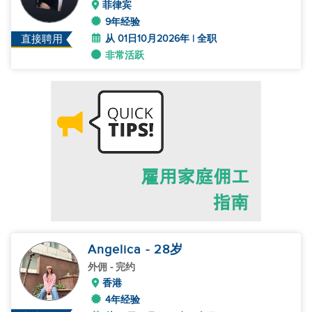
菲律宾
9年经验
从 01日10月2026年 | 全职
直接聘用
非常活跃
Angelica
- 28
岁
外佣
- 完约
香港
4年经验