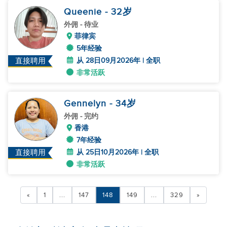
Queenie
- 32
岁
外佣
- 待业
菲律宾
5年经验
从 28日09月2026年 | 全职
直接聘用
非常活跃
Gennelyn
- 34
岁
外佣
- 完约
香港
7年经验
从 25日10月2026年 | 全职
直接聘用
非常活跃
«
1
...
147
148
149
...
329
»