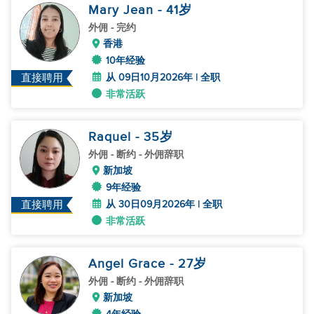
Mary Jean
- 41
岁
外佣
- 完约
香港
10年经验
从 09日10月2026年 | 全职
直接聘用
非常活跃
Raquel
- 35
岁
外佣
- 断约 - 外佣辞职
新加坡
9年经验
从 30日09月2026年 | 全职
直接聘用
非常活跃
Angel Grace
- 27
岁
外佣
- 断约 - 外佣辞职
新加坡