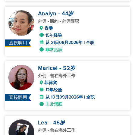
Analyn
- 44
岁
外佣
- 断约 - 外佣辞职
香港
15年经验
从 21日08月2026年 | 全职
直接聘用
非常活跃
Maricel
- 52
岁
外佣
- 曾在海外工作
菲律宾
12年经验
从 10日09月2026年 | 全职
直接聘用
非常活跃
Lea
- 46
岁
外佣
- 曾在海外工作