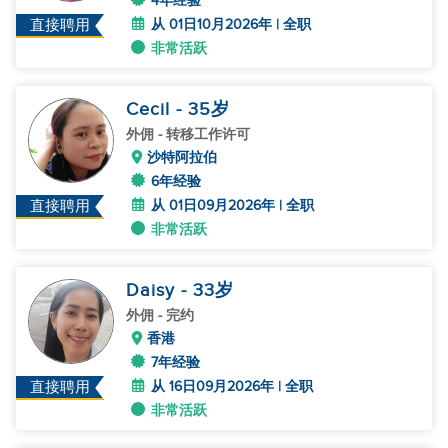
4年经验
从 01日10月2026年 | 全职
直接聘用
非常活跃
Cecil
- 35
岁
外佣
- 转移工作许可
沙特阿拉伯
6年经验
从 01日09月2026年 | 全职
直接聘用
非常活跃
Daisy
- 33
岁
外佣
- 完约
香港
7年经验
从 16日09月2026年 | 全职
直接聘用
非常活跃