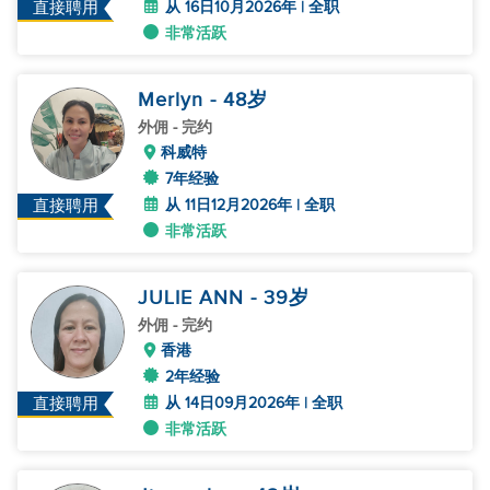
从 16日10月2026年 | 全职
直接聘用
非常活跃
Merlyn
- 48
岁
外佣
- 完约
科威特
7年经验
从 11日12月2026年 | 全职
直接聘用
非常活跃
JULIE ANN
- 39
岁
外佣
- 完约
香港
2年经验
从 14日09月2026年 | 全职
直接聘用
非常活跃