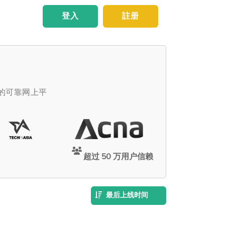
登入
註册
佣的可靠网上平
超过 50 万用户信赖
最后上线时间