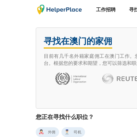
工作招聘
寻
寻找在澳门的家佣
目前有几千名外籍家庭佣工在澳门工作。您想
台。根据您的要求和期望，您可以筛选和联
您正在寻找什么职位？
外佣
司机