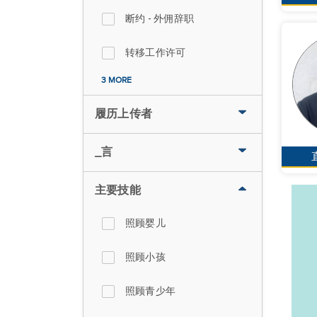
断约 - 外佣辞职
转移工作许可
3 MORE
履历上传者
_言
主要技能
照顾婴儿
照顾小孩
照顾青少年