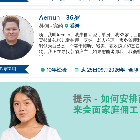
Aemun
- 36
岁
外佣
- 完约
香港
嗨，我叫Aemun。我来自印尼，单身。我36岁，
要技能包括儿童护理、烹饪、老人护理、家务管理和管
我认为自己是一个善于倾听、诚实、喜欢孩子和烹饪
物。我正在寻找新的雇主，如果您能考虑我，我会
谢！...
直接聘用
10年经验
从 25日09月2026年 | 全职