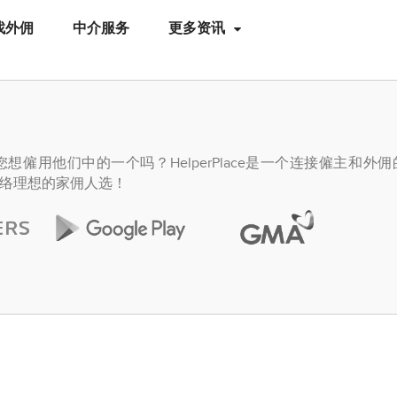
找外佣
中介服务
更多资讯
僱用他们中的一个吗？HelperPlace是一个连接僱主和外
络理想的家佣人选！