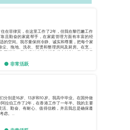
目前住在菲律宾，在这里工作了2年，但我在黎巴嫩工作
适的空间。我尽量保持冷静、诚实和尊重，把每个家
和亚洲菜。我也擅长遵循食谱和膳食计划。我在儿童
非常活跃
他们分别是16岁、13岁和10岁。我高中毕业。在国外做
特阿拉伯工作了2年，在香港工作了一年半。我的主要
灵活、勤奋、有耐心、值得信赖，并且我总是确保遵
。...