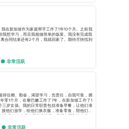
我在新加坡作为家庭帮手工作了1年10个月。之前我
，但我想学习，而且我能做简单的饭菜。我没有完成我
离合同结束还有2个月，我就回家了。期待尽快找到
非常活跃
、值得信赖、勤奋，渴望学习，负责任，自我可靠，拥
年零1个月，在黎巴嫩工作了7年，在新加坡工作了1
个三岁女孩。我的日常职责包括准备早餐，让他们准
，接他们放学，给他们换衣服，准备零食，陪他们玩
献和高效的态度管理家庭职责。我现在回到菲律宾，
非常活跃