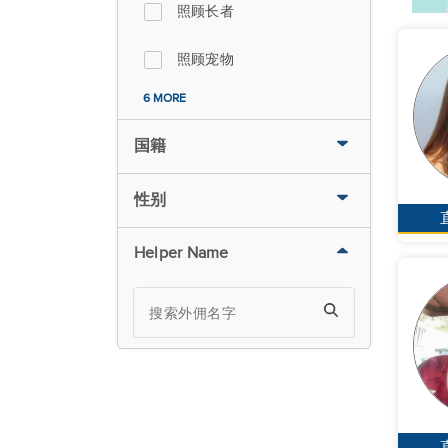
照顾长者
照顾宠物
6 MORE
国籍
性别
Helper Name