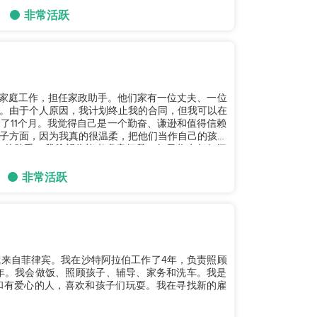
非常活跃
为一个家庭工作，担任家政助手。他们家有一位丈夫、一位
。由于个人原因，我计划终止我的合同，但我可以在
了11个月。我觉得自己是一个勤奋、谦逊和值得信赖
子方面，因为我真的很温柔，把他们当作自己的孩子
奋的助手。我希望你能考虑雇佣我。如果你有任何问
非常活跃
。我来自菲律宾。我在沙特阿拉伯工作了4年，负责照顾
年。我会做饭、照顾孩子、辅导、家务和洗车。我是
和有爱心的人，喜欢和孩子们玩耍。我在寻找新的雇