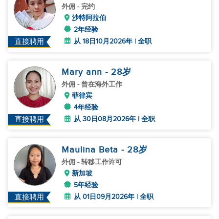
外佣
- 完约
沙特阿拉伯
2年经验
从 18日10月2026年 | 全职
直接聘用
Mary ann
- 28
岁
外佣
- 曾在海外工作
菲律宾
4年经验
从 30日08月2026年 | 全职
直接聘用
Maulina Beta
- 28
岁
外佣
- 转移工作许可
新加坡
5年经验
从 01日09月2026年 | 全职
直接聘用