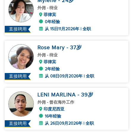
Mylene
- 24
岁
外佣
- 待业
菲律宾
0年经验
从 15日11月2026年 | 全职
直接聘用
Rose Mary
- 37
岁
外佣
- 待业
菲律宾
2年经验
从 08日09月2026年 | 全职
直接聘用
LENI MARLINA
- 39
岁
外佣
- 曾在海外工作
印度尼西亚
16年经验
从 26日09月2026年 | 全职
直接聘用