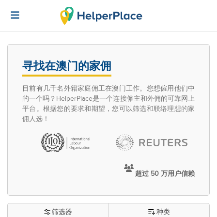
寻找在澳门的家佣
目前有几千名外籍家庭佣工在澳门工作。您想僱用他们中
的一个吗？HelperPlace是一个连接僱主和外佣的可靠网上
平台。根据您的要求和期望，您可以筛选和联络理想的家
佣人选！
超过 50 万用户信赖
筛选器
种类