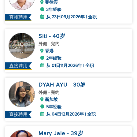
菲律宾
3年经验
从 23日09月2026年 | 全职
直接聘用
Siti
- 40
岁
外佣
- 完约
香港
2年经验
从 01日11月2026年 | 全职
直接聘用
DYAH AYU
- 30
岁
外佣
- 完约
新加坡
5年经验
从 04日12月2026年 | 全职
直接聘用
Mary Jale
- 39
岁