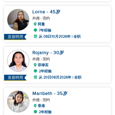
Lorna
- 45
岁
外佣
- 完约
阿曼
7年经验
从 08日10月2026年 | 全职
直接聘用
Rojainy
- 30
岁
外佣
- 完约
菲律宾
2年经验
从 20日08月2026年 | 全职
直接聘用
Maribeth
- 35
岁
外佣
- 完约
香港
2年经验