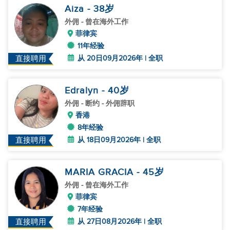
Aiza
- 38
岁
外佣
- 曾在海外工作
菲律宾
11年经验
从 20日09月2026年 | 全职
直接聘用
Edralyn
- 40
岁
外佣
- 断约 - 外佣辞职
香港
8年经验
从 18日09月2026年 | 全职
直接聘用
MARIA GRACIA
- 45
岁
外佣
- 曾在海外工作
菲律宾
7年经验
从 27日08月2026年 | 全职
直接聘用