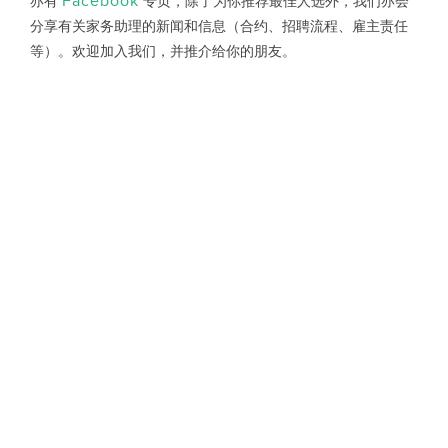
Facebook
亦有
专页，除了为你推荐最佳人选外，我们亦会
分享有关家务助理的新闻和信息（合约、招聘流程、雇主责任
等）。欢迎加入我们，并推介给你的朋友。