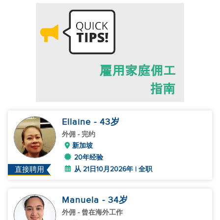
Ellaine
- 43
岁
外佣
- 完约
新加坡
20年经验
从 21日10月2026年 | 全职
直接聘用
Manuela
- 34
岁
外佣
- 曾在海外工作