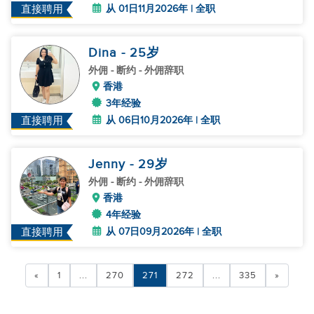
从 01日11月2026年 | 全职
直接聘用
Dina
- 25
岁
外佣
- 断约 - 外佣辞职
香港
3年经验
从 06日10月2026年 | 全职
直接聘用
Jenny
- 29
岁
外佣
- 断约 - 外佣辞职
香港
4年经验
从 07日09月2026年 | 全职
直接聘用
«
1
...
270
271
272
...
335
»