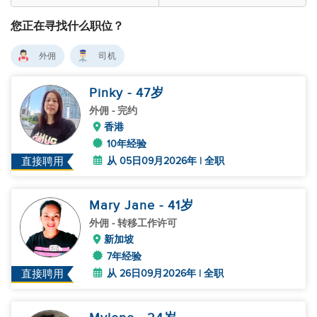
您正在寻找什么职位？
外佣
司机
Pinky
- 47
岁
外佣
- 完约
香港
10年经验
从 05日09月2026年 | 全职
直接聘用
Mary Jane
- 41
岁
外佣
- 转移工作许可
新加坡
7年经验
从 26日09月2026年 | 全职
直接聘用