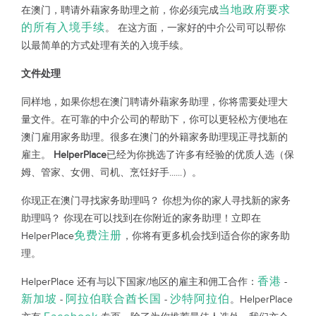
当地政府要求
在澳门，聘请外藉家务助理之前，你必须完成
的所有入境手续
。 在这方面，一家好的中介公司可以帮你
以最简单的方式处理有关的入境手续。
文件处理
同样地，如果你想在澳门聘请外藉家务助理，你将需要处理大
量文件。在可靠的中介公司的帮助下，你可以更轻松方便地在
澳门雇用家务助理。很多在澳门的外籍家务助理现正寻找新的
雇主。
HelperPlace
已经为你挑选了许多有经验的优质人选（保
姆、管家、女佣、司机、烹饪好手......）。
你现正在澳门寻找家务助理吗？ 你想为你的家人寻找新的家务
助理吗？ 你现在可以找到在你附近的家务助理！立即在
免费注册
HelperPlace
，你将有更多机会找到适合你的家务助
理。
香港
HelperPlace 还有与以下国家/地区的雇主和佣工合作：
-
新加坡
阿拉伯联合酋长国
沙特阿拉伯
-
-
。HelperPlace