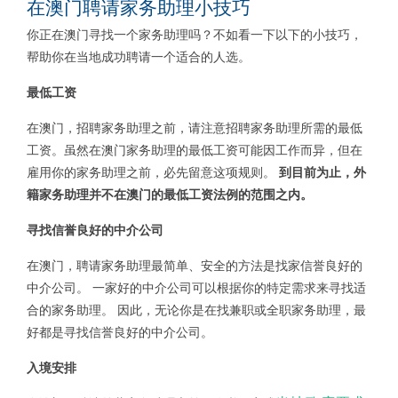
在澳门聘请家务助理小技巧
你正在澳门寻找一个家务助理吗？不如看一下以下的小技巧，
帮助你在当地成功聘请一个适合的人选。
最低工资
在澳门，招聘家务助理之前，请注意招聘家务助理所需的最低
工资。虽然在澳门家务助理的最低工资可能因工作而异，但在
雇用你的家务助理之前，必先留意这项规则。
到
目前为止，外
籍家务助理并不在澳门的最低工资法例的范围之内。
寻找信誉良好的中介公司
在澳门，聘请家务助理最简单、安全的方法是找家信誉良好的
中介公司。 一家好的中介公司可以根据你的特定需求来寻找适
合的家务助理。 因此，无论你是在找兼职或全职家务助理，最
好都是寻找信誉良好的中介公司。
入境安排