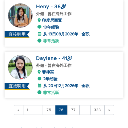
Heny
- 36
岁
外佣
- 曾在海外工作
印度尼西亚
10年经验
从 13日08月2026年 | 全职
直接聘用
非常活跃
Daylene
- 41
岁
外佣
- 曾在海外工作
菲律宾
2年经验
从 20日12月2026年 | 全职
直接聘用
非常活跃
«
1
...
75
76
77
...
333
»