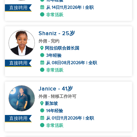
10年经验
从 14日11月2026年 | 全职
直接聘用
非常活跃
Shaniz
- 25
岁
外佣
- 完约
阿拉伯联合酋长国
3年经验
从 08日08月2026年 | 全职
直接聘用
非常活跃
Janice
- 41
岁
外佣
- 转移工作许可
新加坡
14年经验
从 01日11月2026年 | 全职
直接聘用
非常活跃