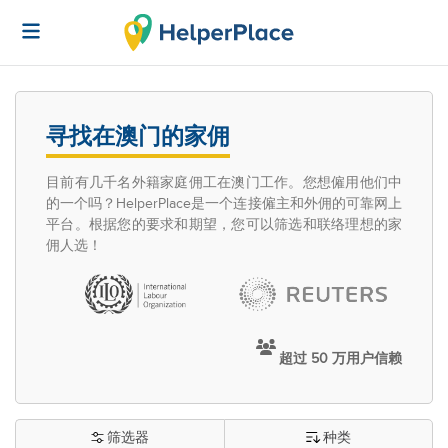
寻找在澳门的家佣
目前有几千名外籍家庭佣工在澳门工作。您想僱用他们中
的一个吗？HelperPlace是一个连接僱主和外佣的可靠网上
平台。根据您的要求和期望，您可以筛选和联络理想的家
佣人选！
超过 50 万用户信赖
筛选器
种类