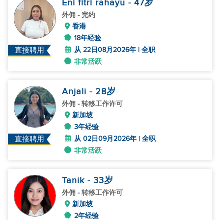
Eni fitri rahayu
- 47
岁
外佣
- 完约
香港
18年经验
从 22日08月2026年 | 全职
直接聘用
非常活跃
Anjali
- 28
岁
外佣
- 转移工作许可
新加坡
3年经验
从 02日09月2026年 | 全职
直接聘用
非常活跃
Tanik
- 33
岁
外佣
- 转移工作许可
新加坡
2年经验