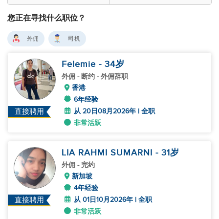
您正在寻找什么职位？
外佣
司机
Felemie
- 34
岁
外佣
- 断约 - 外佣辞职
香港
6年经验
从 20日08月2026年 | 全职
直接聘用
非常活跃
LIA RAHMI SUMARNI
- 31
岁
外佣
- 完约
新加坡
4年经验
从 01日10月2026年 | 全职
直接聘用
非常活跃