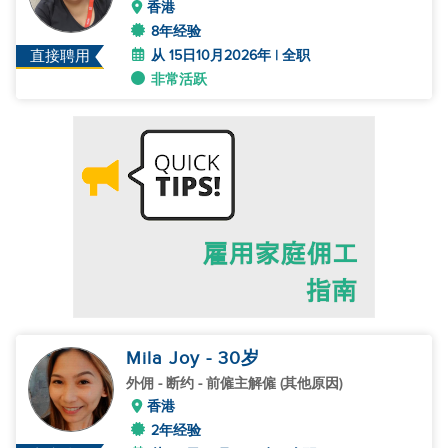
香港
8年经验
从 15日10月2026年 | 全职
直接聘用
非常活跃
Mila Joy
- 30
岁
外佣
- 断约 - 前僱主解僱 (其他原因)
香港
2年经验