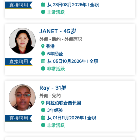
从 23日08月2026年 | 全职
直接聘用
非常活跃
JANET
- 45
岁
外佣
- 断约 - 外佣辞职
香港
6年经验
从 05日10月2026年 | 全职
直接聘用
非常活跃
Ray
- 31
岁
外佣
- 完约
阿拉伯联合酋长国
3年经验
从 01日11月2026年 | 全职
直接聘用
非常活跃