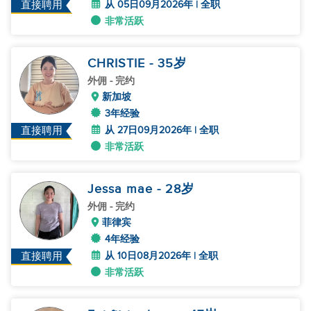
从 05日09月2026年 | 全职
直接聘用
非常活跃
CHRISTIE
- 35
岁
外佣
- 完约
新加坡
3年经验
从 27日09月2026年 | 全职
直接聘用
非常活跃
Jessa mae
- 28
岁
外佣
- 完约
菲律宾
4年经验
从 10日08月2026年 | 全职
直接聘用
非常活跃