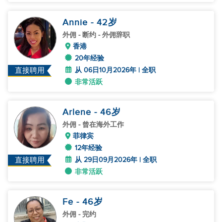
Annie
- 42
岁
外佣
- 断约 - 外佣辞职
香港
20年经验
从 06日10月2026年 | 全职
直接聘用
非常活跃
Arlene
- 46
岁
外佣
- 曾在海外工作
菲律宾
12年经验
从 29日09月2026年 | 全职
直接聘用
非常活跃
Fe
- 46
岁
外佣
- 完约