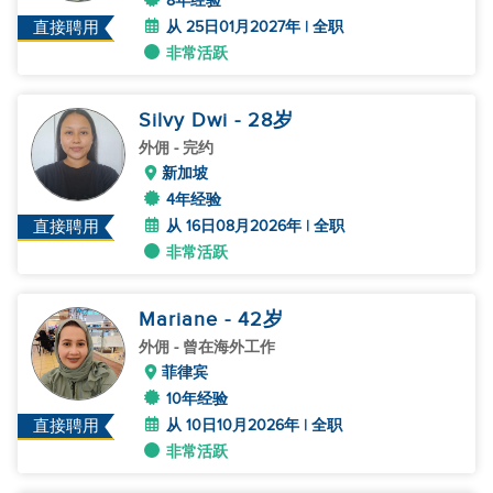
8年经验
从 25日01月2027年 | 全职
直接聘用
非常活跃
Silvy Dwi
- 28
岁
外佣
- 完约
新加坡
4年经验
从 16日08月2026年 | 全职
直接聘用
非常活跃
Mariane
- 42
岁
外佣
- 曾在海外工作
菲律宾
10年经验
从 10日10月2026年 | 全职
直接聘用
非常活跃