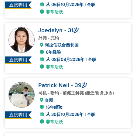
从 06日10月2026年 | 全职
直接聘用
非常活跃
Joedelyn
- 31
岁
外佣
- 完约
阿拉伯联合酋长国
6年经验
从 08日08月2026年 | 全职
直接聘用
非常活跃
Patrick Neil
- 39
岁
司机
- 断约 - 前僱主解僱 (搬迁/财务原因)
香港
16年经验
从 30日10月2026年 | 全职
直接聘用
非常活跃