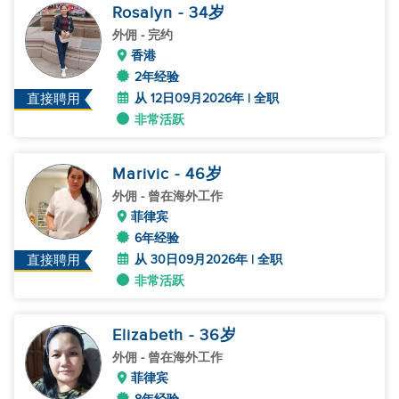
Rosalyn
- 34
岁
外佣
- 完约
香港
2年经验
从 12日09月2026年 | 全职
直接聘用
非常活跃
Marivic
- 46
岁
外佣
- 曾在海外工作
菲律宾
6年经验
从 30日09月2026年 | 全职
直接聘用
非常活跃
Elizabeth
- 36
岁
外佣
- 曾在海外工作
菲律宾