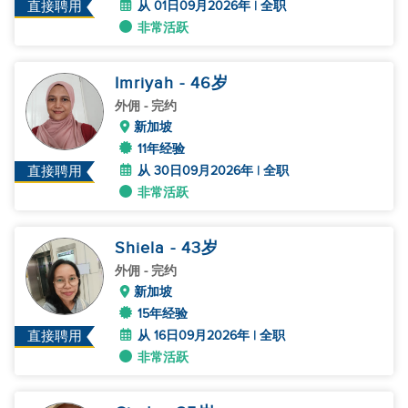
从 01日09月2026年 | 全职
直接聘用
非常活跃
Imriyah
- 46
岁
外佣
- 完约
新加坡
11年经验
从 30日09月2026年 | 全职
直接聘用
非常活跃
Shiela
- 43
岁
外佣
- 完约
新加坡
15年经验
从 16日09月2026年 | 全职
直接聘用
非常活跃