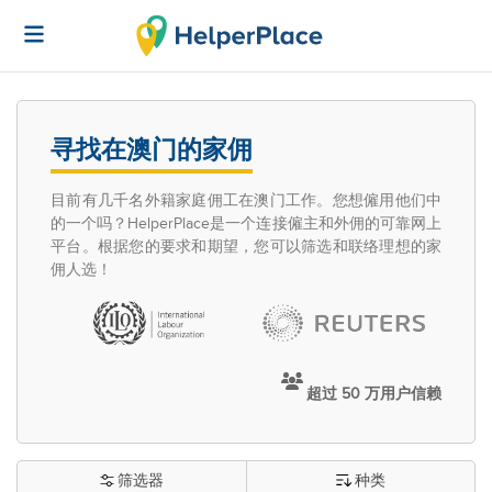
寻找在澳门的家佣
目前有几千名外籍家庭佣工在澳门工作。您想僱用他们中
的一个吗？HelperPlace是一个连接僱主和外佣的可靠网上
平台。根据您的要求和期望，您可以筛选和联络理想的家
佣人选！
超过 50 万用户信赖
筛选器
种类