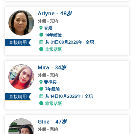
Arlyne
- 48
岁
外佣
- 完约
香港
14年经验
从 01日09月2026年 | 全职
直接聘用
非常活跃
Mira
- 34
岁
外佣
- 完约
菲律宾
7年经验
从 14日10月2026年 | 全职
直接聘用
非常活跃
Gina
- 47
岁
外佣
- 完约