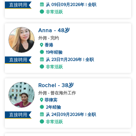
从 09日09月2026年 | 全职
直接聘用
非常活跃
Anna
- 48
岁
外佣
- 完约
香港
19年经验
从 23日11月2026年 | 全职
直接聘用
非常活跃
Rochel
- 38
岁
外佣
- 曾在海外工作
菲律宾
2年经验
从 24日09月2026年 | 全职
直接聘用
非常活跃