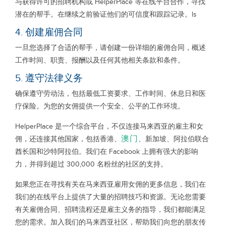
与获得许可的招聘机构或 HelperPlace 等在线平台合作，寻找
潜在的帮手。在继续之前验证他们的可信度和跟踪记录。ls
4. 创建雇佣合同
一旦您选择了合适的帮手，请创建一份详细的雇佣合同，概述
工作时间、职责、报酬以及任何其他相关条款和条件。
5. 遵守法律义务
确保遵守劳动法，包括最低工资要求、工作时间、休息日和医
疗保险。为您的女佣提供一个安全、公平的工作环境。
HelperPlace 是一个综合平台，不仅连接马来西亚的雇主和女
澳门
佣，还连接其他国家，包括香港、
、新加坡、阿拉伯联合
酋长国和沙特阿拉伯。我们在 Facebook 上拥有强大的影响
力，并得到超过 300,000 名粉丝的社区的支持。
如果您正在寻找有关在马来西亚雇用女佣的更多信息，我们在
我们的在线平台上提供了大量的招聘技巧和资源。无论您需要
有关雇佣合同、招聘流程还是雇主义务的指导，我们都能满足
您的需求。加入我们的马来西亚社区，帮助我们向您的朋友传