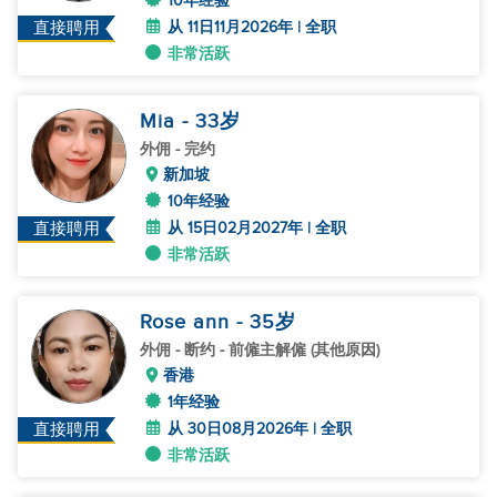
10年经验
从 11日11月2026年 | 全职
直接聘用
非常活跃
Mia
- 33
岁
外佣
- 完约
新加坡
10年经验
从 15日02月2027年 | 全职
直接聘用
非常活跃
Rose ann
- 35
岁
外佣
- 断约 - 前僱主解僱 (其他原因)
香港
1年经验
从 30日08月2026年 | 全职
直接聘用
非常活跃