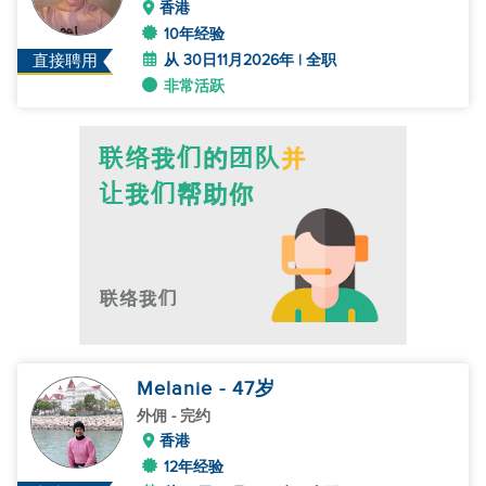
香港
10年经验
从 30日11月2026年 | 全职
直接聘用
非常活跃
Melanie
- 47
岁
外佣
- 完约
香港
12年经验