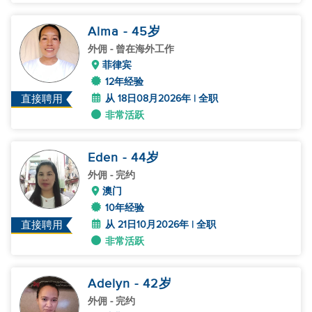
Alma
- 45
岁
外佣
- 曾在海外工作
菲律宾
12年经验
从 18日08月2026年 | 全职
直接聘用
非常活跃
Eden
- 44
岁
外佣
- 完约
澳门
10年经验
从 21日10月2026年 | 全职
直接聘用
非常活跃
Adelyn
- 42
岁
外佣
- 完约