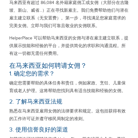
马来西亚有超过 86,084 名外籍家庭佣工或女佣（大部分在吉隆
坡、新山、威省...）正在寻找新雇主。我们免费帮助他们与潜在
雇主建立联系（无安置费）。第一步，寻找满足您家庭需求的
完美女佣。立即与我们可靠且敬业的女佣联系。
HelperPlace 可以帮助马来西亚的女佣与潜在雇主建立联系，提
供展示技能和经验的平台，并提供简化的求职和沟通流程。所
有这一切都无需任何费用。
在马来西亚如何聘请女佣？
1. 确定您的需求？
确定您需要帮助的具体任务和责任，例如家政、烹饪、儿童保
育或老人护理。这将帮助您找到具有适当技能和经验的女佣。
2. 了解马来西亚法规
熟悉在马来西亚雇用女佣的法律要求和规定。这包括获得有效
的工作许可证并遵守移民局制定的准则。
3. 使用信誉良好的渠道