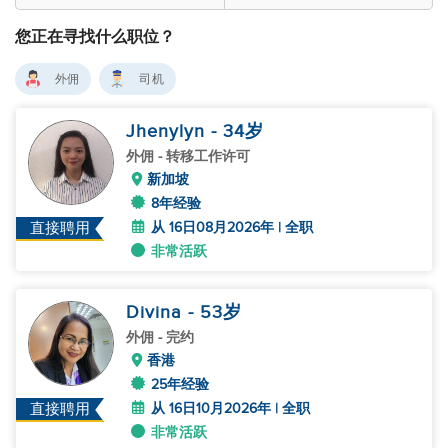
您正在寻找什么职位？
外佣
司机
Jhenylyn
- 34
岁
外佣
- 转移工作许可
新加坡
8年经验
从 16日08月2026年 | 全职
直接聘用
非常活跃
Divina
- 53
岁
外佣
- 完约
香港
25年经验
从 16日10月2026年 | 全职
直接聘用
非常活跃