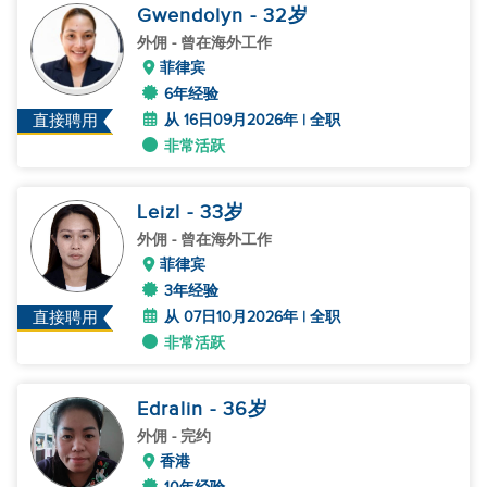
Gwendolyn
- 32
岁
外佣
- 曾在海外工作
菲律宾
6年经验
从 16日09月2026年 | 全职
直接聘用
非常活跃
Leizl
- 33
岁
外佣
- 曾在海外工作
菲律宾
3年经验
从 07日10月2026年 | 全职
直接聘用
非常活跃
Edralin
- 36
岁
外佣
- 完约
香港