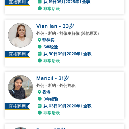
从 19日09月2026年 | 全职
直接聘用
非常活跃
Vien Ian
- 33
岁
外佣
- 断约 - 前僱主解僱 (其他原因)
菲律宾
6年经验
从 30日09月2026年 | 全职
直接聘用
非常活跃
Maricil
- 31
岁
外佣
- 断约 - 外佣辞职
香港
0年经验
从 03日09月2026年 | 全职
直接聘用
非常活跃