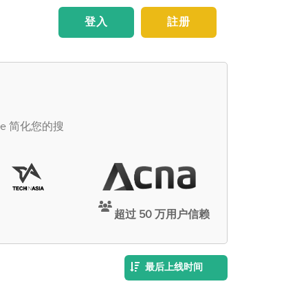
登入
註册
ce 简化您的搜
超过 50 万用户信赖
最后上线时间