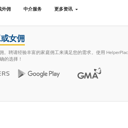
找外佣
中介服务
更多资讯
工或女佣
的女佣。聘请经验丰富的家庭佣工来满足您的需求。使用 HelperPla
确的选择！