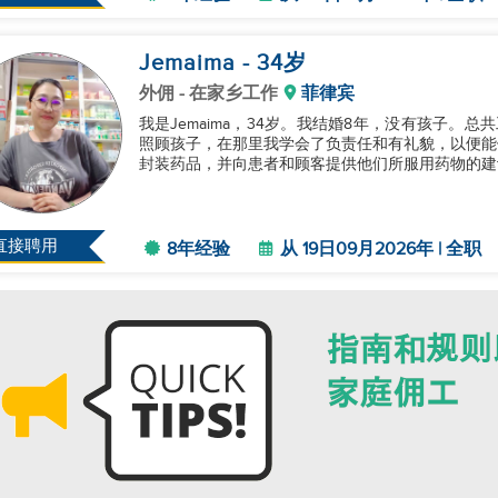
Jemaima
- 34
岁
外佣
- 在家乡工作
菲律宾
我是Jemaima，34岁。我结婚8年，没有孩子。
照顾孩子，在那里我学会了负责任和有礼貌，以便能
封装药品，并向患者和顾客提供他们所服用药物的建议
直接聘用
8年经验
从 19日09月2026年 | 全职