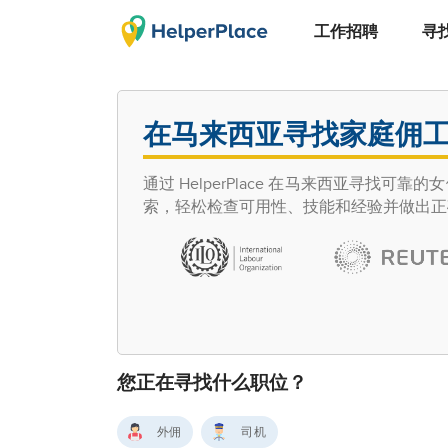
工作招聘
寻
在马来西亚寻找家庭佣
通过 HelperPlace 在马来西亚寻找可靠
索，轻松检查可用性、技能和经验并做出正
您正在寻找什么职位？
外佣
司机