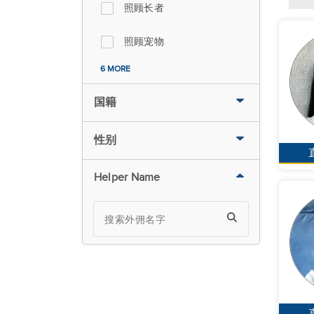
照顾长者
照顾宠物
6 MORE
国籍
性别
Helper Name