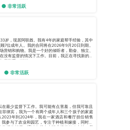
非常活跃
33岁，现居阿联酋。我有4年的家庭帮手经验，其中
7位成年人。我的合同将在2026年9月20日到期。
场营销和购物。我是一个好的倾听者，勤奋、独立、
在没有监督的情况下工作。目前，我正在寻找新的雇
我联系。谢谢！...
非常活跃
以在最少监督下工作。我可能有点害羞，但我可靠且
023年到2024年，我在一家酒店和餐厅担任销售
我作为数据分析师，通过在线自由职业提供行政支持。我