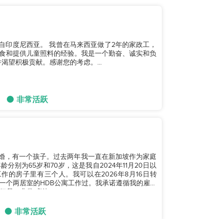
我来自印度尼西亚。 我曾在马来西亚做了2年的家政工，
餐食和提供儿童照料的经验。我是一个勤奋、诚实和负
渴望积极贡献。感谢您的考虑。...
非常活跃
，离婚，有一个孩子。过去两年我一直在新加坡作为家庭
别为65岁和70岁，这是我自2024年11月20日以
作的房子里有三个人。我可以在2026年8月16日转
一个两居室的HDB公寓工作过。我承诺遵循我的雇主
我。非常感谢。...
非常活跃