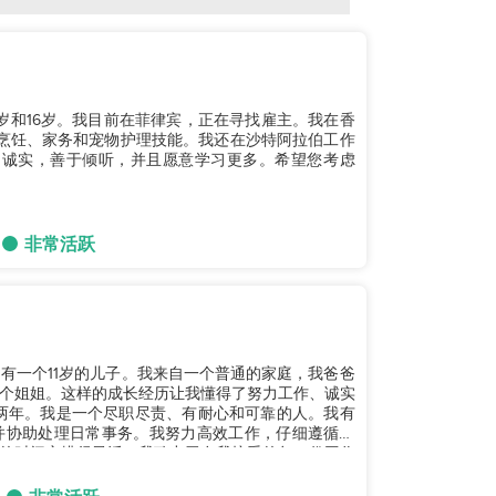
20岁和16岁。我目前在菲律宾，正在寻找雇主。我在香
烹饪、家务和宠物护理技能。我还在沙特阿拉伯工作
，诚实，善于倾听，并且愿意学习更多。希望您考虑
非常活跃
妈妈，有一个11岁的儿子。我来自一个普通的家庭，我爸爸
个姐姐。这样的成长经历让我懂得了努力工作、诚实
并协助处理日常事务。我努力高效工作，仔细遵循指
的时间安排很灵活。我致力于在我接受的每一份工作