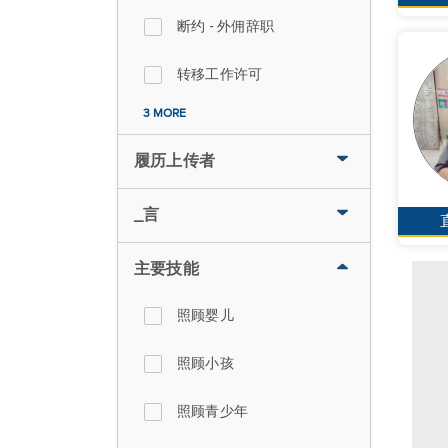
断约 - 外佣辞职
转移工作许可
3 MORE
履历上传者
_言
主要技能
照顾婴儿
照顾小孩
照顾青少年