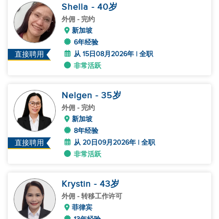
Shella
- 40
岁
外佣
- 完约
新加坡
6年经验
从 15日08月2026年 | 全职
直接聘用
非常活跃
Nelgen
- 35
岁
外佣
- 完约
新加坡
8年经验
从 20日09月2026年 | 全职
直接聘用
非常活跃
Krystin
- 43
岁
外佣
- 转移工作许可
菲律宾