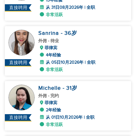
13年经验
从 31日08月2026年 | 全职
直接聘用
非常活跃
Sanrina
- 36
岁
外佣
- 待业
菲律宾
4年经验
从 05日10月2026年 | 全职
直接聘用
非常活跃
Michelle
- 31
岁
外佣
- 完约
菲律宾
2年经验
从 01日10月2026年 | 全职
直接聘用
非常活跃