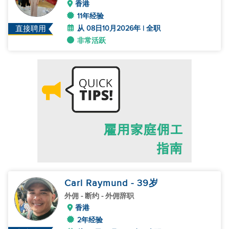
香港
11年经验
从 08日10月2026年 | 全职
直接聘用
非常活跃
Carl Raymund
- 39
岁
外佣
- 断约 - 外佣辞职
香港
2年经验