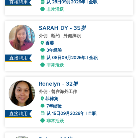
从 28日09月2026年 | 全职
直接聘用
非常活跃
SARAH DY
- 35
岁
外佣
- 断约 - 外佣辞职
香港
3年经验
从 08日09月2026年 | 全职
直接聘用
非常活跃
Ronelyn
- 32
岁
外佣
- 曾在海外工作
菲律宾
7年经验
从 15日09月2026年 | 全职
直接聘用
非常活跃