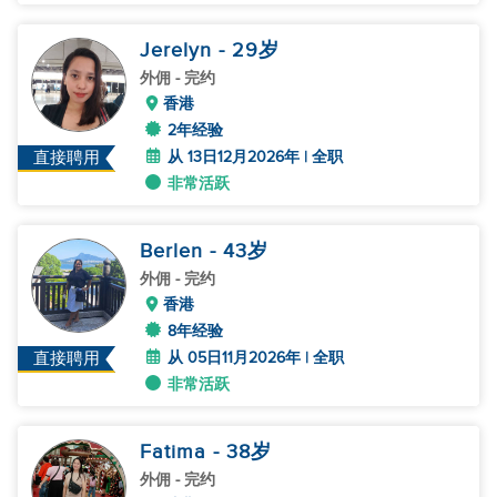
Jerelyn
- 29
岁
外佣
- 完约
香港
2年经验
从 13日12月2026年 | 全职
直接聘用
非常活跃
Berlen
- 43
岁
外佣
- 完约
香港
8年经验
从 05日11月2026年 | 全职
直接聘用
非常活跃
Fatima
- 38
岁
外佣
- 完约