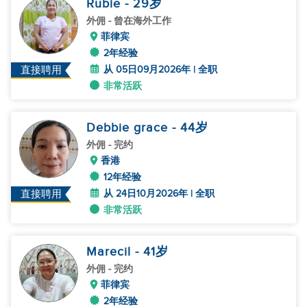
Rubie
- 29
岁
外佣
- 曾在海外工作
菲律宾
2年经验
从 05日09月2026年 | 全职
直接聘用
非常活跃
Debbie grace
- 44
岁
外佣
- 完约
香港
12年经验
从 24日10月2026年 | 全职
直接聘用
非常活跃
Marecil
- 41
岁
外佣
- 完约
菲律宾
2年经验