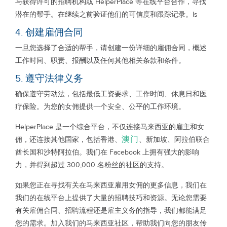
与获得许可的招聘机构或 HelperPlace 等在线平台合作，寻找
潜在的帮手。在继续之前验证他们的可信度和跟踪记录。ls
4. 创建雇佣合同
一旦您选择了合适的帮手，请创建一份详细的雇佣合同，概述
工作时间、职责、报酬以及任何其他相关条款和条件。
5. 遵守法律义务
确保遵守劳动法，包括最低工资要求、工作时间、休息日和医
疗保险。为您的女佣提供一个安全、公平的工作环境。
HelperPlace 是一个综合平台，不仅连接马来西亚的雇主和女
澳门
佣，还连接其他国家，包括香港、
、新加坡、阿拉伯联合
酋长国和沙特阿拉伯。我们在 Facebook 上拥有强大的影响
力，并得到超过 300,000 名粉丝的社区的支持。
如果您正在寻找有关在马来西亚雇用女佣的更多信息，我们在
我们的在线平台上提供了大量的招聘技巧和资源。无论您需要
有关雇佣合同、招聘流程还是雇主义务的指导，我们都能满足
您的需求。加入我们的马来西亚社区，帮助我们向您的朋友传