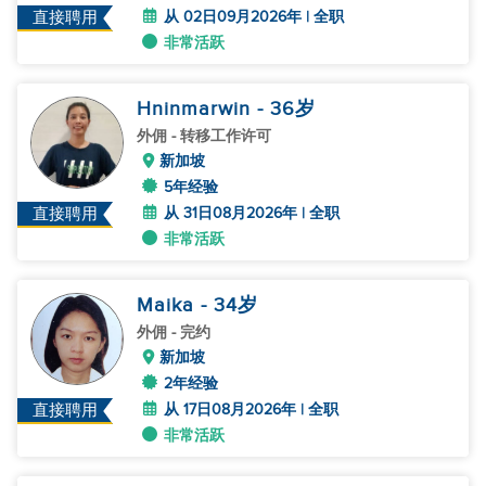
从 02日09月2026年 | 全职
直接聘用
非常活跃
Hninmarwin
- 36
岁
外佣
- 转移工作许可
新加坡
5年经验
从 31日08月2026年 | 全职
直接聘用
非常活跃
Maika
- 34
岁
外佣
- 完约
新加坡
2年经验
从 17日08月2026年 | 全职
直接聘用
非常活跃