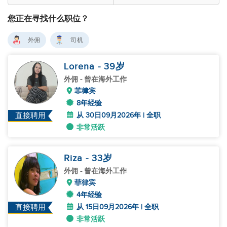
您正在寻找什么职位？
外佣
司机
Lorena
- 39
岁
外佣
- 曾在海外工作
菲律宾
8年经验
从 30日09月2026年 | 全职
直接聘用
非常活跃
Riza
- 33
岁
外佣
- 曾在海外工作
菲律宾
4年经验
从 15日09月2026年 | 全职
直接聘用
非常活跃