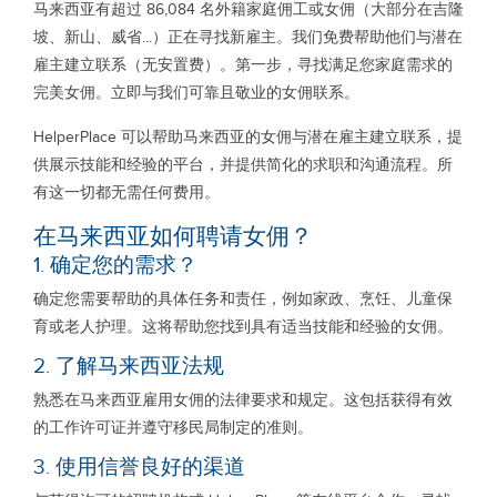
马来西亚有超过 86,084 名外籍家庭佣工或女佣（大部分在吉隆
坡、新山、威省...）正在寻找新雇主。我们免费帮助他们与潜在
雇主建立联系（无安置费）。第一步，寻找满足您家庭需求的
完美女佣。立即与我们可靠且敬业的女佣联系。
HelperPlace 可以帮助马来西亚的女佣与潜在雇主建立联系，提
供展示技能和经验的平台，并提供简化的求职和沟通流程。所
有这一切都无需任何费用。
在马来西亚如何聘请女佣？
1. 确定您的需求？
确定您需要帮助的具体任务和责任，例如家政、烹饪、儿童保
育或老人护理。这将帮助您找到具有适当技能和经验的女佣。
2. 了解马来西亚法规
熟悉在马来西亚雇用女佣的法律要求和规定。这包括获得有效
的工作许可证并遵守移民局制定的准则。
3. 使用信誉良好的渠道