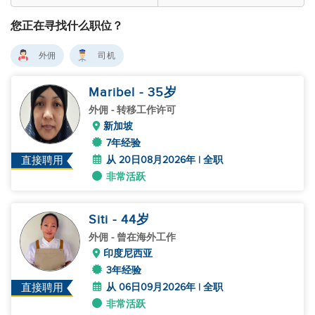
您正在寻找什么职位？
外佣
司机
Maribel
- 35
岁
外佣
- 转移工作许可
新加坡
7年经验
从 20日08月2026年 | 全职
直接聘用
非常活跃
Siti
- 44
岁
外佣
- 曾在海外工作
印度尼西亚
3年经验
从 06日09月2026年 | 全职
直接聘用
非常活跃