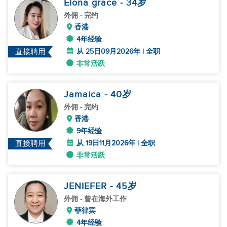
Elona grace
- 34
岁
外佣
- 完约
香港
4年经验
从 25日09月2026年 | 全职
直接聘用
非常活跃
Jamaica
- 40
岁
外佣
- 完约
香港
9年经验
从 19日11月2026年 | 全职
直接聘用
非常活跃
JENIEFER
- 45
岁
外佣
- 曾在海外工作
菲律宾
4年经验