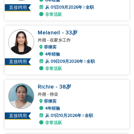
6年经验
从 01日09月2026年 | 全职
直接聘用
非常活跃
Melaneil
- 33
岁
外佣
- 在家乡工作
菲律宾
4年经验
从 09日09月2026年 | 全职
直接聘用
非常活跃
Richie
- 38
岁
外佣
- 待业
菲律宾
4年经验
从 01日10月2026年 | 全职
直接聘用
非常活跃