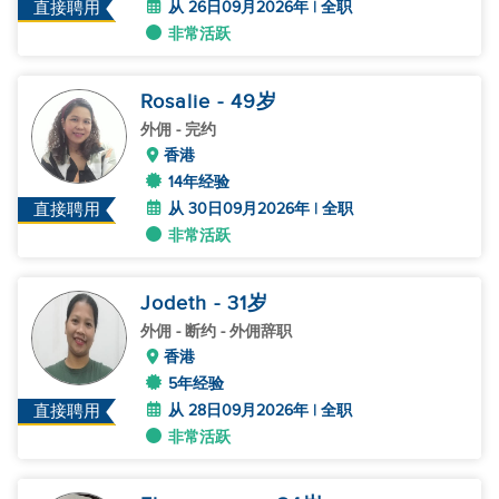
从 26日09月2026年 | 全职
直接聘用
非常活跃
Rosalie
- 49
岁
外佣
- 完约
香港
14年经验
从 30日09月2026年 | 全职
直接聘用
非常活跃
Jodeth
- 31
岁
外佣
- 断约 - 外佣辞职
香港
5年经验
从 28日09月2026年 | 全职
直接聘用
非常活跃