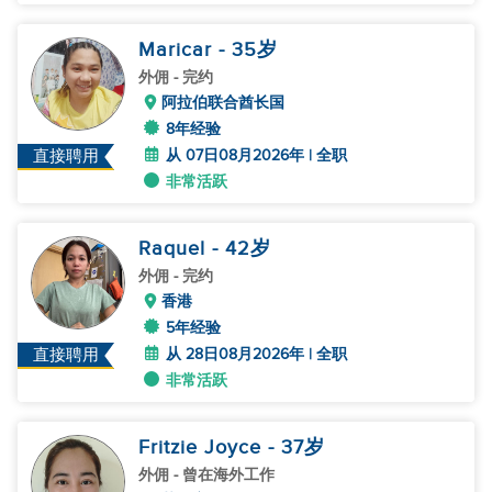
Maricar
- 35
岁
外佣
- 完约
阿拉伯联合酋长国
8年经验
从 07日08月2026年 | 全职
直接聘用
非常活跃
Raquel
- 42
岁
外佣
- 完约
香港
5年经验
从 28日08月2026年 | 全职
直接聘用
非常活跃
Fritzie Joyce
- 37
岁
外佣
- 曾在海外工作