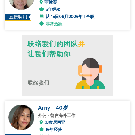
菲律宾
5年经验
从 15日09月2026年 | 全职
直接聘用
非常活跃
Arny
- 40
岁
外佣
- 曾在海外工作
印度尼西亚
16年经验