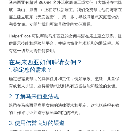
马来西亚有超过 86,084 名外籍家庭佣工或女佣（大部分在吉隆
坡、新山、威省...）正在寻找新雇主。我们免费帮助他们与潜在
雇主建立联系（无安置费）。第一步，寻找满足您家庭需求的
完美女佣。立即与我们可靠且敬业的女佣联系。
HelperPlace 可以帮助马来西亚的女佣与潜在雇主建立联系，提
供展示技能和经验的平台，并提供简化的求职和沟通流程。所
有这一切都无需任何费用。
在马来西亚如何聘请女佣？
1. 确定您的需求？
确定您需要帮助的具体任务和责任，例如家政、烹饪、儿童保
育或老人护理。这将帮助您找到具有适当技能和经验的女佣。
2. 了解马来西亚法规
熟悉在马来西亚雇用女佣的法律要求和规定。这包括获得有效
的工作许可证并遵守移民局制定的准则。
3. 使用信誉良好的渠道