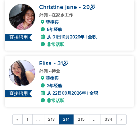
Christine jane
- 29
岁
外佣
- 在家乡工作
菲律宾
5年经验
从 01日10月2026年 | 全职
直接聘用
非常活跃
Elisa
- 31
岁
外佣
- 待业
菲律宾
2年经验
从 22日09月2026年 | 全职
直接聘用
非常活跃
«
1
...
213
214
215
...
334
»