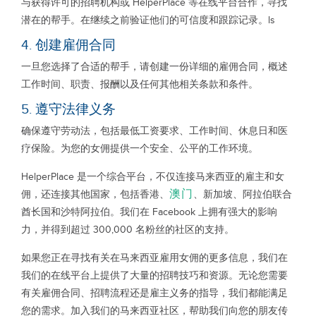
与获得许可的招聘机构或 HelperPlace 等在线平台合作，寻找
潜在的帮手。在继续之前验证他们的可信度和跟踪记录。ls
4. 创建雇佣合同
一旦您选择了合适的帮手，请创建一份详细的雇佣合同，概述
工作时间、职责、报酬以及任何其他相关条款和条件。
5. 遵守法律义务
确保遵守劳动法，包括最低工资要求、工作时间、休息日和医
疗保险。为您的女佣提供一个安全、公平的工作环境。
HelperPlace 是一个综合平台，不仅连接马来西亚的雇主和女
澳门
佣，还连接其他国家，包括香港、
、新加坡、阿拉伯联合
酋长国和沙特阿拉伯。我们在 Facebook 上拥有强大的影响
力，并得到超过 300,000 名粉丝的社区的支持。
如果您正在寻找有关在马来西亚雇用女佣的更多信息，我们在
我们的在线平台上提供了大量的招聘技巧和资源。无论您需要
有关雇佣合同、招聘流程还是雇主义务的指导，我们都能满足
您的需求。加入我们的马来西亚社区，帮助我们向您的朋友传