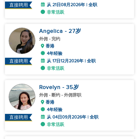
从 21日08月2026年 | 全职
直接聘用
非常活跃
Angelica
- 27
岁
外佣
- 完约
香港
4年经验
从 17日12月2026年 | 全职
直接聘用
非常活跃
Rovelyn
- 35
岁
外佣
- 断约 - 外佣辞职
香港
4年经验
从 04日09月2026年 | 全职
直接聘用
非常活跃