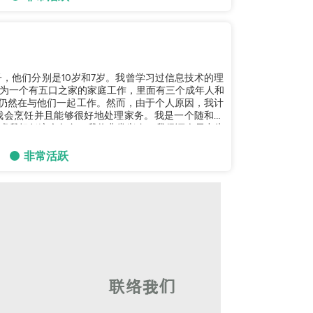
，他们分别是10岁和7岁。我曾学习过信息技术的理
为一个有五口之家的家庭工作，里面有三个成年人和
并且仍然在与他们一起工作。然而，由于个人原因，我计
我会烹饪并且能够很好地处理家务。我是一个随和的
虑我担任这个角色，我将非常兴奋。我保证会尽力为
非常活跃