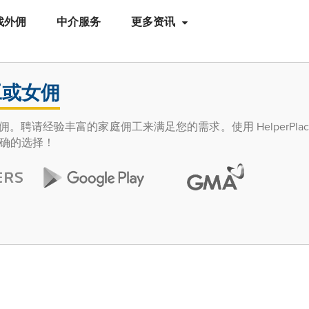
找外佣
中介服务
更多资讯
工或女佣
的女佣。聘请经验丰富的家庭佣工来满足您的需求。使用 HelperPla
确的选择！