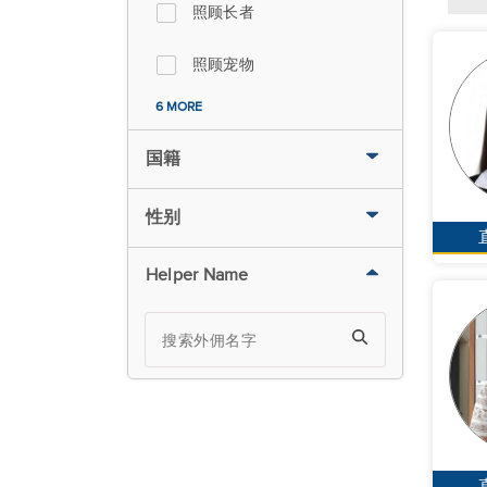
照顾长者
照顾宠物
6 MORE
国籍
性别
Helper Name