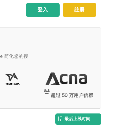
登入
註册
ce 简化您的搜
超过 50 万用户信赖
最后上线时间