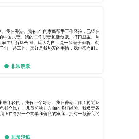
，42岁。我在香港。我有6年的家庭帮手工作经验，已经在
的中国夫妻。我的工作职责包括做饭、打扫卫生、照
新雇主后解除合同。我认为自己是一位善于倾听、勤
子们一起工作。烹饪是我热爱的事情，我也很有耐心
况下工作。我目前正在寻找新的雇主，如果您考虑雇
非常活跃
中最年轻的，我有一个哥哥。我在香港工作了将近12
龟和仓鼠）、儿童和幼儿方面的多样经验。我负责各
我正在寻找一个简单和善良的家庭，拥有一颗善良的
非常活跃