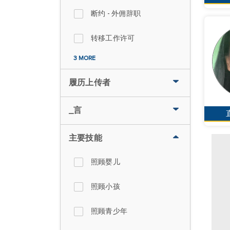
断约 - 外佣辞职
转移工作许可
3 MORE
履历上传者
_言
主要技能
照顾婴儿
照顾小孩
照顾青少年