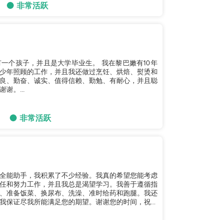
非常活跃
一个孩子，并且是大学毕业生。 我在黎巴嫩有10年
少年照顾的工作，并且我还做过烹饪、烘焙、熨烫和
良、勤奋、诚实、值得信赖、勤勉、有耐心，并且聪
。...
非常活跃
全能助手，我积累了不少经验。我真的希望您能考虑
任和努力工作，并且我总是渴望学习。我善于遵循指
、准备饭菜、换尿布、洗澡、准时给药和跑腿。我还
我保证尽我所能满足您的期望。谢谢您的时间，祝您