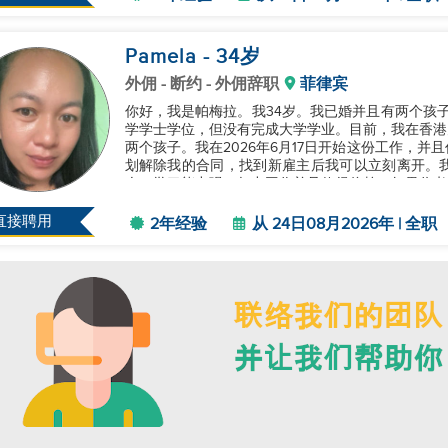
Pamela
- 34
岁
外佣
- 断约 - 外佣辞职
菲律宾
你好，我是帕梅拉。我34岁。我已婚并且有两个孩子
学学士学位，但没有完成大学学业。目前，我在香港
两个孩子。我在2026年6月17日开始这份工作，
划解除我的合同，找到新雇主后我可以立刻离开。
人，学习能力强，努力工作并且值得信赖。如果你考
您的家庭提供良好的服务并遵循你的...
直接聘用
2年经验
从 24日08月2026年 | 全职