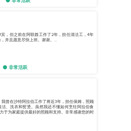
非常活跃
菲律宾，但之前在阿联酋工作了2年，担任清洁工，4年
并且愿意尽快上班。谢谢。...
非常活跃
。我曾在沙特阿拉伯工作了将近3年，担任保姆，照顾
清洁、洗衣和熨烫。虽然我还不懂如何烹饪阿拉伯食
力于为家庭提供最好的照顾和支持。非常感谢您的时