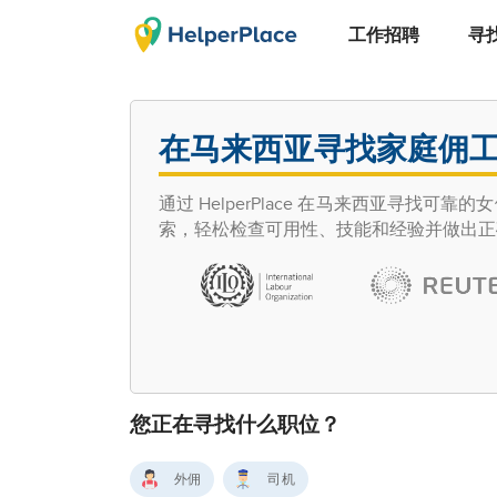
工作招聘
寻
在马来西亚寻找家庭佣
通过 HelperPlace 在马来西亚寻找可靠
索，轻松检查可用性、技能和经验并做出正
您正在寻找什么职位？
外佣
司机