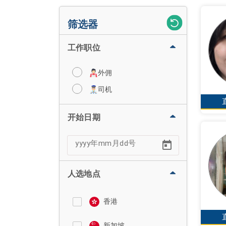
筛选器
工作职位
外佣
司机
开始日期
人选地点
香港
新加坡