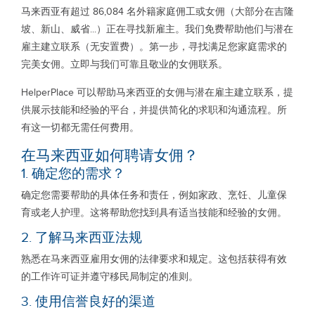
马来西亚有超过 86,084 名外籍家庭佣工或女佣（大部分在吉隆
坡、新山、威省...）正在寻找新雇主。我们免费帮助他们与潜在
雇主建立联系（无安置费）。第一步，寻找满足您家庭需求的
完美女佣。立即与我们可靠且敬业的女佣联系。
HelperPlace 可以帮助马来西亚的女佣与潜在雇主建立联系，提
供展示技能和经验的平台，并提供简化的求职和沟通流程。所
有这一切都无需任何费用。
在马来西亚如何聘请女佣？
1. 确定您的需求？
确定您需要帮助的具体任务和责任，例如家政、烹饪、儿童保
育或老人护理。这将帮助您找到具有适当技能和经验的女佣。
2. 了解马来西亚法规
熟悉在马来西亚雇用女佣的法律要求和规定。这包括获得有效
的工作许可证并遵守移民局制定的准则。
3. 使用信誉良好的渠道