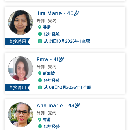
Jim Marie
- 40
岁
外佣
- 完约
香港
12年经验
从 31日10月2026年 | 全职
直接聘用
Fitra
- 41
岁
外佣
- 完约
新加坡
14年经验
从 08日10月2026年 | 全职
直接聘用
Ana marie
- 43
岁
外佣
- 完约
香港
12年经验