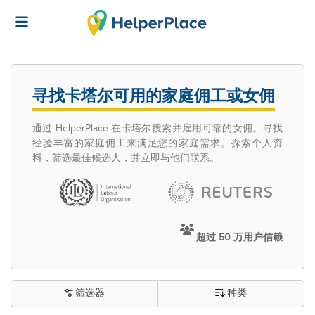
寻找卡塔尔可用的家庭佣工或女佣
通过 HelperPlace 在卡塔尔搜索并雇用可靠的女佣。寻找
经验丰富的家庭佣工来满足您的家庭需求。探索个人资
料，筛选最佳候选人，并立即与他们联系。
超过 50 万用户信赖
筛选器
种类