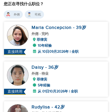
您正在寻找什么职位？
外佣
司机
Maria Concepcion
- 39
岁
外佣
- 完约
菲律宾
10年经验
从 10日09月2026年 | 全职
直接聘用
Daisy
- 36
岁
外佣
- 待业
菲律宾
5年经验
从 01日10月2026年 | 全职
直接聘用
Rudylisa
- 42
岁