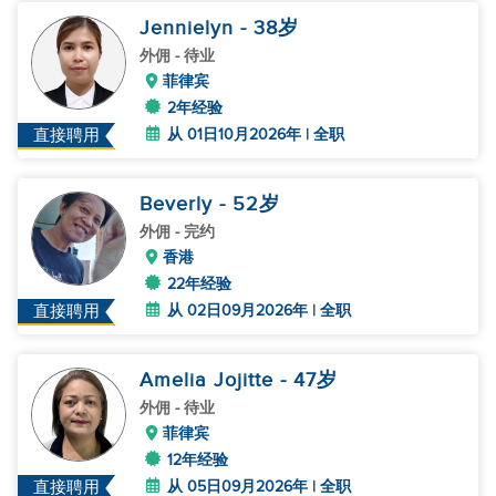
Jennielyn
- 38
岁
外佣
- 待业
菲律宾
2年经验
从 01日10月2026年 | 全职
直接聘用
Beverly
- 52
岁
外佣
- 完约
香港
22年经验
从 02日09月2026年 | 全职
直接聘用
Amelia Jojitte
- 47
岁
外佣
- 待业
菲律宾
12年经验
从 05日09月2026年 | 全职
直接聘用