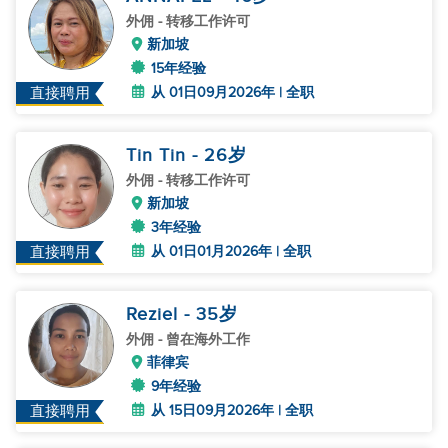
外佣
- 转移工作许可
新加坡
15年经验
从 01日09月2026年 | 全职
直接聘用
Tin Tin
- 26
岁
外佣
- 转移工作许可
新加坡
3年经验
从 01日01月2026年 | 全职
直接聘用
Reziel
- 35
岁
外佣
- 曾在海外工作
菲律宾
9年经验
从 15日09月2026年 | 全职
直接聘用