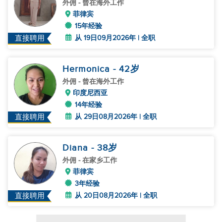
外佣
- 曾在海外工作
菲律宾
15年经验
从 19日09月2026年 | 全职
直接聘用
Hermonica
- 42
岁
外佣
- 曾在海外工作
印度尼西亚
14年经验
从 29日08月2026年 | 全职
直接聘用
Diana
- 38
岁
外佣
- 在家乡工作
菲律宾
3年经验
从 20日08月2026年 | 全职
直接聘用