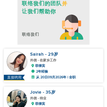
Sairah
- 29
岁
外佣
- 在家乡工作
菲律宾
2年经验
从 20日09月2026年 | 全职
直接聘用
Jovie
- 35
岁
外佣
- 待业
菲律宾