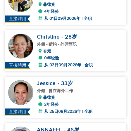
菲律宾
4年经验
从 01日09月2026年 | 全职
直接聘用
Christine
- 28
岁
外佣
- 断约 - 外佣辞职
香港
0年经验
从 03日09月2026年 | 全职
直接聘用
Jessica
- 33
岁
外佣
- 曾在海外工作
菲律宾
2年经验
从 25日08月2026年 | 全职
直接聘用
ANNAFEL
- 46
岁