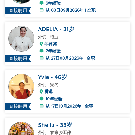
6年经验
从 03日09月2026年 | 全职
直接聘用
ADELIA
- 31
岁
外佣
- 待业
菲律宾
2年经验
从 27日08月2026年 | 全职
直接聘用
Yvie
- 46
岁
外佣
- 完约
香港
10年经验
从 17日10月2026年 | 全职
直接聘用
Shella
- 33
岁
外佣
- 在家乡工作