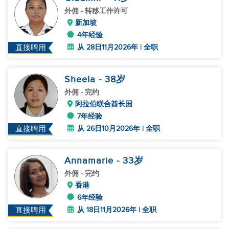
外佣
- 转移工作许可
新加坡
4年经验
从 28日11月2026年 | 全职
直接聘用
Sheela
- 38
岁
外佣
- 完约
阿拉伯联合酋长国
7年经验
从 26日10月2026年 | 全职
直接聘用
Annamarie
- 33
岁
外佣
- 完约
香港
6年经验
从 18日11月2026年 | 全职
直接聘用