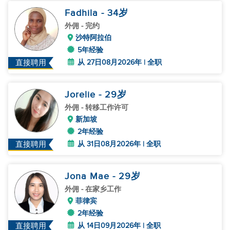
Fadhila
- 34
岁
外佣
- 完约
沙特阿拉伯
5年经验
从 27日08月2026年 | 全职
直接聘用
Jorelie
- 29
岁
外佣
- 转移工作许可
新加坡
2年经验
从 31日08月2026年 | 全职
直接聘用
Jona Mae
- 29
岁
外佣
- 在家乡工作
菲律宾
2年经验
从 14日09月2026年 | 全职
直接聘用