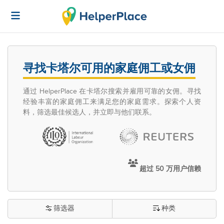
寻找卡塔尔可用的家庭佣工或女佣
通过 HelperPlace 在卡塔尔搜索并雇用可靠的女佣。寻找
经验丰富的家庭佣工来满足您的家庭需求。探索个人资
料，筛选最佳候选人，并立即与他们联系。
超过 50 万用户信赖
筛选器
种类