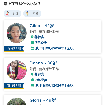
您正在寻找什么职位？
外佣
司机
Gilda
- 44
岁
外佣
- 曾在海外工作
菲律宾
7年经验
从 31日08月2026年 | 全职
直接聘用
Donna
- 36
岁
外佣
- 曾在海外工作
菲律宾
8年经验
从 14日09月2026年 | 全职
直接聘用
Gloria
- 49
岁