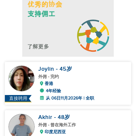
Joylin
- 45
岁
外佣
- 完约
香港
4年经验
从 06日11月2026年 | 全职
直接聘用
Akhir
- 48
岁
外佣
- 曾在海外工作
印度尼西亚