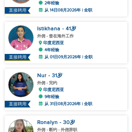
2年经验
从 14日08月2026年 | 全职
直接聘用
Istikhana
- 41
岁
外佣
- 曾在海外工作
印度尼西亚
4年经验
从 01日09月2026年 | 全职
直接聘用
Nur
- 31
岁
外佣
- 完约
印度尼西亚
9年经验
从 31日08月2026年 | 全职
直接聘用
Ronalyn
- 30
岁
外佣
- 断约 - 外佣辞职