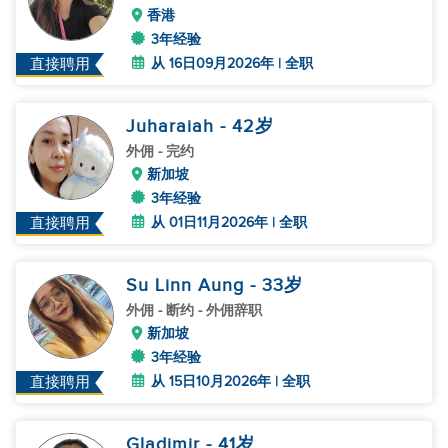
香港
3年经验
从 16日09月2026年 | 全职
直接聘用
Juharaiah
- 42
岁
外佣
- 完约
新加坡
3年经验
从 01日11月2026年 | 全职
直接聘用
Su Linn Aung
- 33
岁
外佣
- 断约 - 外佣辞职
新加坡
3年经验
从 15日10月2026年 | 全职
直接聘用
Gladimir
- 41
岁