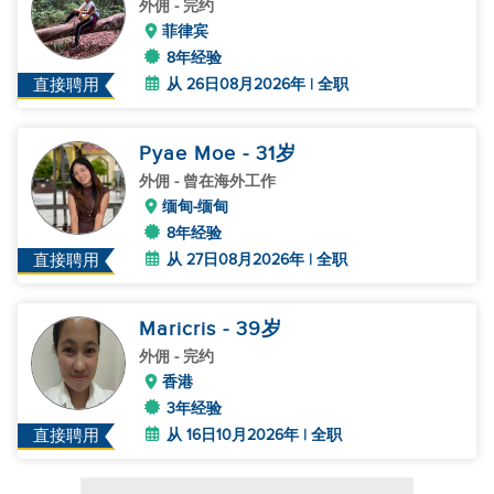
外佣
- 完约
菲律宾
8年经验
从 26日08月2026年 | 全职
直接聘用
Pyae Moe
- 31
岁
外佣
- 曾在海外工作
缅甸-缅甸
8年经验
从 27日08月2026年 | 全职
直接聘用
Maricris
- 39
岁
外佣
- 完约
香港
3年经验
从 16日10月2026年 | 全职
直接聘用