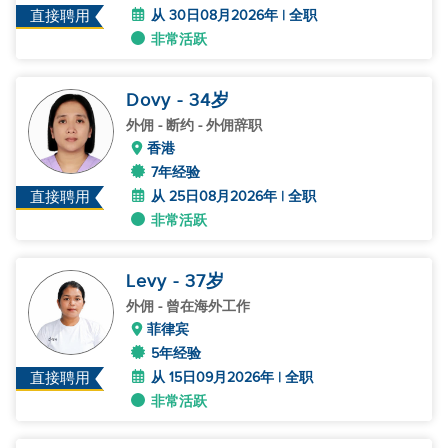
从 30日08月2026年 | 全职
直接聘用
非常活跃
Dovy
- 34
岁
外佣
- 断约 - 外佣辞职
香港
7年经验
从 25日08月2026年 | 全职
直接聘用
非常活跃
Levy
- 37
岁
外佣
- 曾在海外工作
菲律宾
5年经验
从 15日09月2026年 | 全职
直接聘用
非常活跃