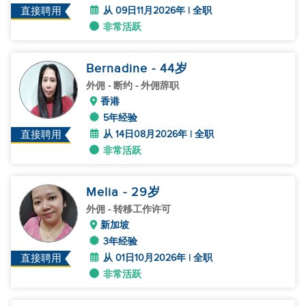
从 09日11月2026年 | 全职
直接聘用
非常活跃
Bernadine
- 44
岁
外佣
- 断约 - 外佣辞职
香港
5年经验
从 14日08月2026年 | 全职
直接聘用
非常活跃
Melia
- 29
岁
外佣
- 转移工作许可
新加坡
3年经验
从 01日10月2026年 | 全职
直接聘用
非常活跃