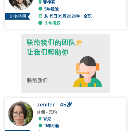
菲律宾
5年经验
从 15日09月2026年 | 全职
直接聘用
非常活跃
Jenifer
- 45
岁
外佣
- 完约
香港
11年经验