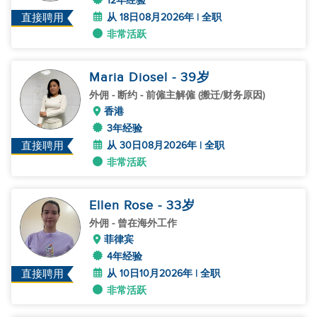
12年经验
从 18日08月2026年 | 全职
直接聘用
非常活跃
Maria Diosel
- 39
岁
外佣
- 断约 - 前僱主解僱 (搬迁/财务原因)
香港
3年经验
从 30日08月2026年 | 全职
直接聘用
非常活跃
Ellen Rose
- 33
岁
外佣
- 曾在海外工作
菲律宾
4年经验
从 10日10月2026年 | 全职
直接聘用
非常活跃