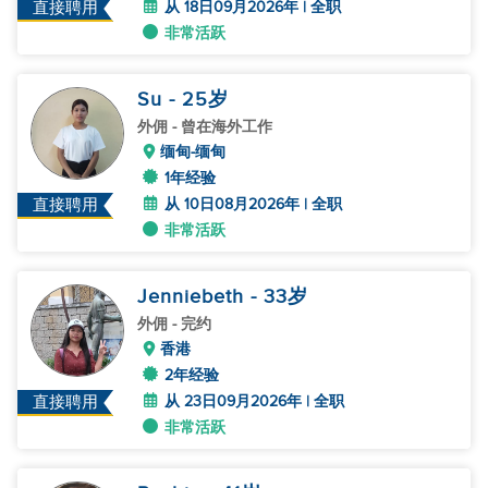
从 18日09月2026年 | 全职
直接聘用
非常活跃
Su
- 25
岁
外佣
- 曾在海外工作
缅甸-缅甸
1年经验
从 10日08月2026年 | 全职
直接聘用
非常活跃
Jenniebeth
- 33
岁
外佣
- 完约
香港
2年经验
从 23日09月2026年 | 全职
直接聘用
非常活跃