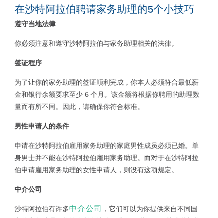
在沙特阿拉伯聘请家务助理的
5
个小技巧
遵守当地法律
你必须注意和遵守沙特阿拉伯与家务助理相关的法律。
签证程序
为了让你的家务助理的签证顺利完成，你本人必须符合最低薪
金和银行余额要求至少 6 个月。该金额将根据你聘用的助理数
量而有所不同。因此，请确保你符合标准。
男性申请人的条件
申请在沙特阿拉伯雇用家务助理的家庭男性成员必须已婚。单
身男士并不能在沙特阿拉伯雇用家务助理。而对于在沙特阿拉
伯申请雇用家务助理的女性申请人，则没有这项规定。
中介公司
中介公司
沙特阿拉伯有许多
，它们可以为你提供来自不同国