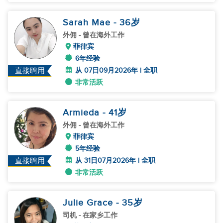
Sarah Mae
- 36
岁
外佣
- 曾在海外工作
菲律宾
6年经验
从 07日09月2026年 | 全职
直接聘用
非常活跃
Armieda
- 41
岁
外佣
- 曾在海外工作
菲律宾
5年经验
从 31日07月2026年 | 全职
直接聘用
非常活跃
Julie Grace
- 35
岁
司机
- 在家乡工作