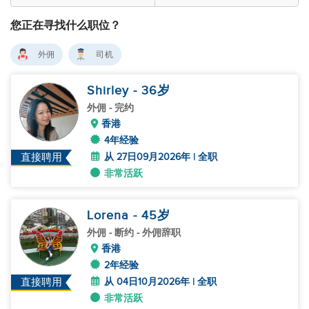
您正在寻找什么职位？
外佣
司机
Shirley
- 36
岁
外佣
- 完约
香港
4年经验
从 27日09月2026年 | 全职
直接聘用
非常活跃
Lorena
- 45
岁
外佣
- 断约 - 外佣辞职
香港
2年经验
从 04日10月2026年 | 全职
直接聘用
非常活跃