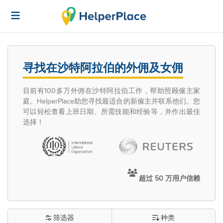
寻找在沙特阿拉伯的外佣及女佣
目前有100多万外佣在沙特阿拉伯工作，帮助照顾僱主家
庭。HelperPlace助您寻找最适合的新僱主并联系他们。您
可以轻松查看上班日期、所需技能和经验等，并作出最佳
选择！
超过 50 万用户信赖
筛选器
种类