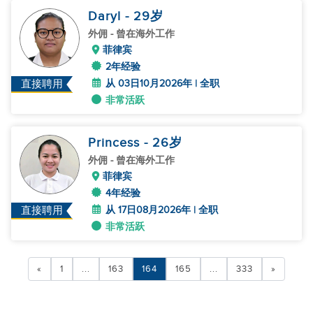
Daryl
- 29
岁
外佣
- 曾在海外工作
菲律宾
2年经验
从 03日10月2026年 | 全职
直接聘用
非常活跃
Princess
- 26
岁
外佣
- 曾在海外工作
菲律宾
4年经验
从 17日08月2026年 | 全职
直接聘用
非常活跃
«
1
...
163
164
165
...
333
»