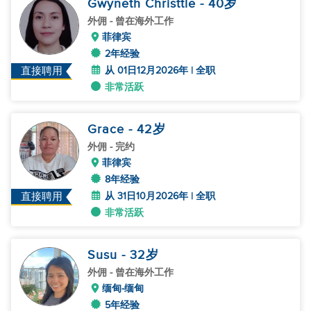
Gwyneth Christtle
- 40
岁
外佣
- 曾在海外工作
菲律宾
2年经验
从 01日12月2026年 | 全职
直接聘用
非常活跃
Grace
- 42
岁
外佣
- 完约
菲律宾
8年经验
从 31日10月2026年 | 全职
直接聘用
非常活跃
Susu
- 32
岁
外佣
- 曾在海外工作
缅甸-缅甸
5年经验