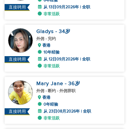
6年经验
从 13日09月2026年 | 全职
直接聘用
非常活跃
Gladys
- 34
岁
外佣
- 完约
香港
10年经验
从 12日09月2026年 | 全职
直接聘用
非常活跃
Mary Jane
- 36
岁
外佣
- 断约 - 外佣辞职
香港
0年经验
从 23日08月2026年 | 全职
直接聘用
非常活跃