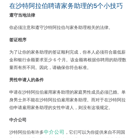
在沙特阿拉伯聘请家务助理的
5
个小技巧
遵守当地法律
你必须注意和遵守沙特阿拉伯与家务助理相关的法律。
签证程序
为了让你的家务助理的签证顺利完成，你本人必须符合最低薪
金和银行余额要求至少 6 个月。该金额将根据你聘用的助理数
量而有所不同。因此，请确保你符合标准。
男性申请人的条件
申请在沙特阿拉伯雇用家务助理的家庭男性成员必须已婚。单
身男士并不能在沙特阿拉伯雇用家务助理。而对于在沙特阿拉
伯申请雇用家务助理的女性申请人，则没有这项规定。
中介公司
中介公司
沙特阿拉伯有许多
，它们可以为你提供来自不同国