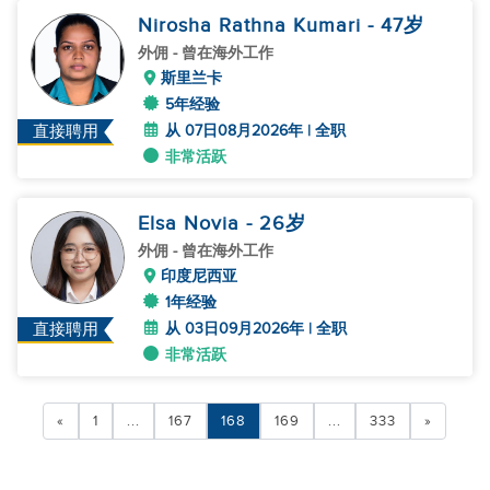
Nirosha Rathna Kumari
- 47
岁
外佣
- 曾在海外工作
斯里兰卡
5年经验
从 07日08月2026年 | 全职
直接聘用
非常活跃
Elsa Novia
- 26
岁
外佣
- 曾在海外工作
印度尼西亚
1年经验
从 03日09月2026年 | 全职
直接聘用
非常活跃
«
1
...
167
168
169
...
333
»