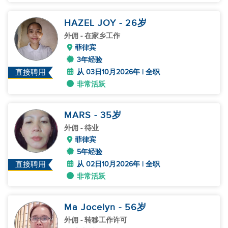
HAZEL JOY
- 26
岁
外佣
- 在家乡工作
菲律宾
3年经验
从 03日10月2026年 | 全职
直接聘用
非常活跃
MARS
- 35
岁
外佣
- 待业
菲律宾
5年经验
从 02日10月2026年 | 全职
直接聘用
非常活跃
Ma Jocelyn
- 56
岁
外佣
- 转移工作许可