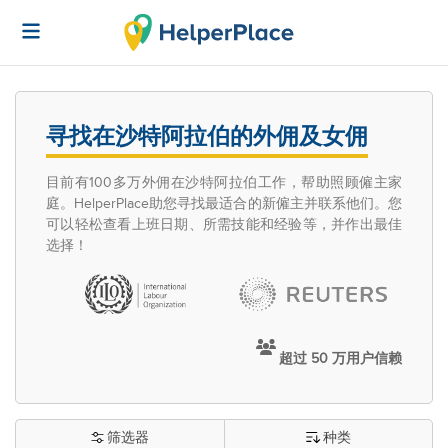
寻找在沙特阿拉伯的外佣及女佣
目前有100多万外佣在沙特阿拉伯工作，帮助照顾僱主家
庭。HelperPlace助您寻找最适合的新僱主并联系他们。您
可以轻松查看上班日期、所需技能和经验等，并作出最佳
选择！
超过 50 万用户信赖
筛选器
种类