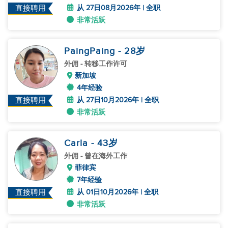
从 27日08月2026年 | 全职
直接聘用
非常活跃
PaingPaing
- 28
岁
外佣
- 转移工作许可
新加坡
4年经验
从 27日10月2026年 | 全职
直接聘用
非常活跃
Carla
- 43
岁
外佣
- 曾在海外工作
菲律宾
7年经验
从 01日10月2026年 | 全职
直接聘用
非常活跃