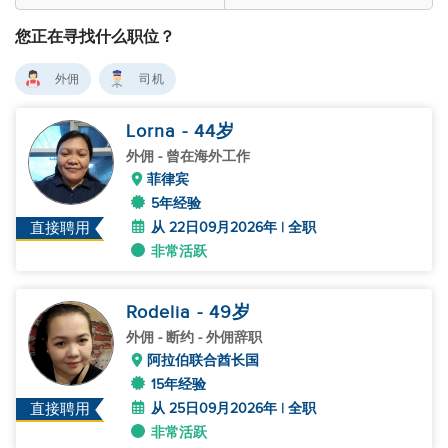
您正在寻找什么职位？
外佣
司机
Lorna
- 44
岁
外佣
- 曾在海外工作
菲律宾
5年经验
从 22日09月2026年 | 全职
直接聘用
非常活跃
Rodelia
- 49
岁
外佣
- 断约 - 外佣辞职
阿拉伯联合酋长国
15年经验
从 25日09月2026年 | 全职
直接聘用
非常活跃