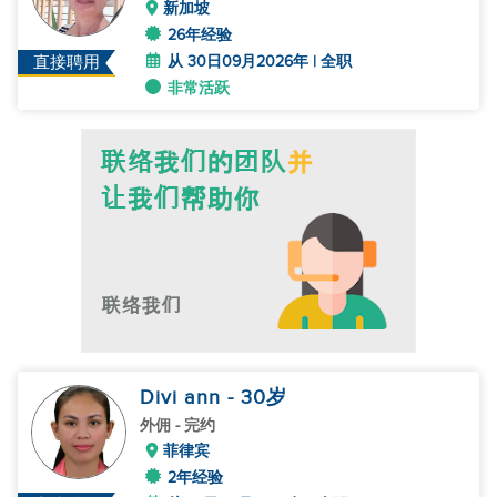
新加坡
26年经验
从 30日09月2026年 | 全职
直接聘用
非常活跃
Divi ann
- 30
岁
外佣
- 完约
菲律宾
2年经验