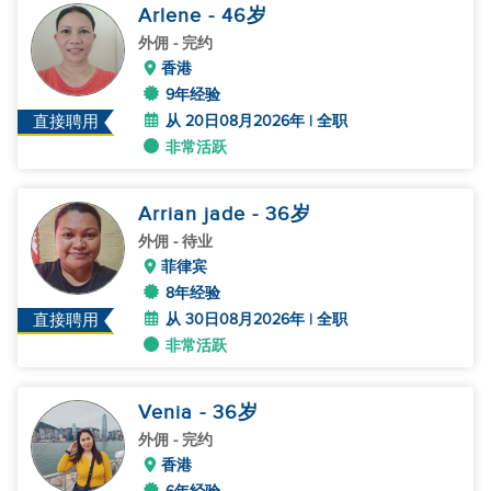
Arlene
- 46
岁
外佣
- 完约
香港
9年经验
从 20日08月2026年 | 全职
直接聘用
非常活跃
Arrian jade
- 36
岁
外佣
- 待业
菲律宾
8年经验
从 30日08月2026年 | 全职
直接聘用
非常活跃
Venia
- 36
岁
外佣
- 完约
香港