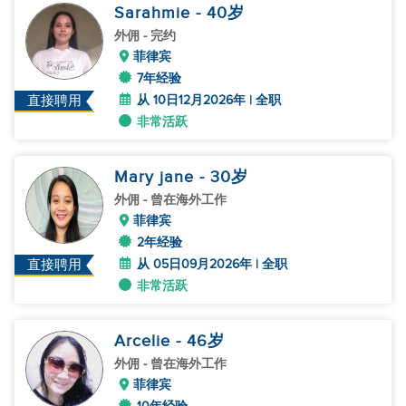
Sarahmie
- 40
岁
外佣
- 完约
菲律宾
7年经验
从 10日12月2026年 | 全职
直接聘用
非常活跃
Mary jane
- 30
岁
外佣
- 曾在海外工作
菲律宾
2年经验
从 05日09月2026年 | 全职
直接聘用
非常活跃
Arcelie
- 46
岁
外佣
- 曾在海外工作
菲律宾