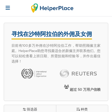
寻找在沙特阿拉伯的外佣及女佣
目前有100多万外佣在沙特阿拉伯工作，帮助照顾僱主家
庭。HelperPlace助您寻找最适合的新僱主并联系他们。您
可以轻松查看上班日期、所需技能和经验等，并作出最佳
选择！
超过 50 万用户信赖
筛选器
种类