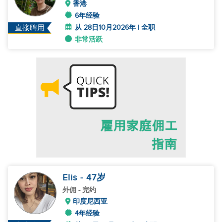
香港
6年经验
从 28日10月2026年 | 全职
直接聘用
非常活跃
Elis
- 47
岁
外佣
- 完约
印度尼西亚
4年经验