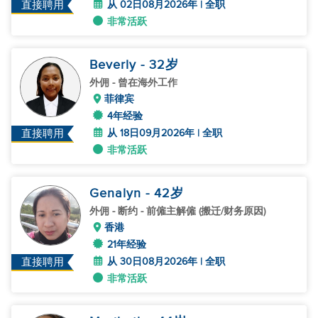
从 02日08月2026年 | 全职
直接聘用
非常活跃
Beverly
- 32
岁
外佣
- 曾在海外工作
菲律宾
4年经验
从 18日09月2026年 | 全职
直接聘用
非常活跃
Genalyn
- 42
岁
外佣
- 断约 - 前僱主解僱 (搬迁/财务原因)
香港
21年经验
从 30日08月2026年 | 全职
直接聘用
非常活跃