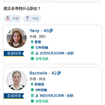
您正在寻找什么职位？
外佣
司机
Yany
- 40
岁
外佣
- 完约
香港
12年经验
从 20日10月2026年 | 全职
直接聘用
非常活跃
Rachelle
- 42
岁
外佣
- 待业
菲律宾
9年经验
从 18日09月2026年 | 全职
直接聘用
非常活跃