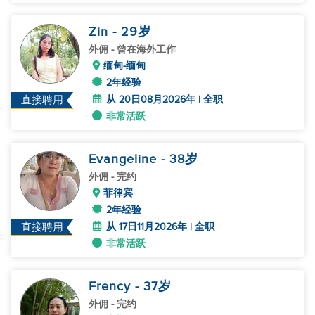
Zin
- 29
岁
外佣
- 曾在海外工作
缅甸-缅甸
2年经验
从 20日08月2026年 | 全职
直接聘用
非常活跃
Evangeline
- 38
岁
外佣
- 完约
菲律宾
2年经验
从 17日11月2026年 | 全职
直接聘用
非常活跃
Frency
- 37
岁
外佣
- 完约