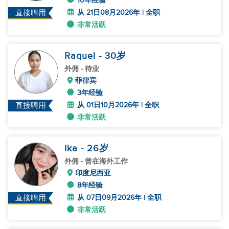
10年经验
从 21日08月2026年 | 全职
直接聘用
非常活跃
Raquel
- 30
岁
外佣
- 待业
菲律宾
3年经验
从 01日10月2026年 | 全职
直接聘用
非常活跃
Ika
- 26
岁
外佣
- 曾在海外工作
印度尼西亚
8年经验
从 07日09月2026年 | 全职
直接聘用
非常活跃