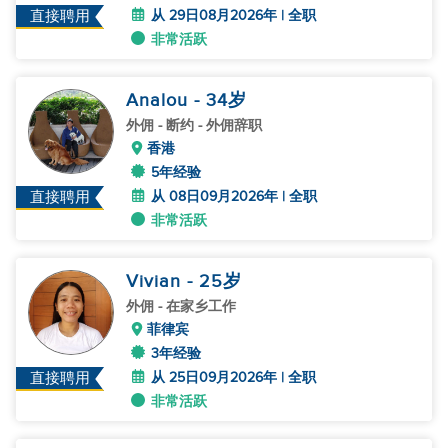
从 29日08月2026年 | 全职
直接聘用
非常活跃
Analou
- 34
岁
外佣
- 断约 - 外佣辞职
香港
5年经验
从 08日09月2026年 | 全职
直接聘用
非常活跃
Vivian
- 25
岁
外佣
- 在家乡工作
菲律宾
3年经验
从 25日09月2026年 | 全职
直接聘用
非常活跃