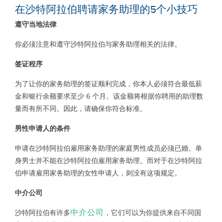
在沙特阿拉伯聘请家务助理的
5
个小技巧
遵守当地法律
你必须注意和遵守沙特阿拉伯与家务助理相关的法律。
签证程序
为了让你的家务助理的签证顺利完成，你本人必须符合最低薪
金和银行余额要求至少 6 个月。该金额将根据你聘用的助理数
量而有所不同。因此，请确保你符合标准。
男性申请人的条件
申请在沙特阿拉伯雇用家务助理的家庭男性成员必须已婚。单
身男士并不能在沙特阿拉伯雇用家务助理。而对于在沙特阿拉
伯申请雇用家务助理的女性申请人，则没有这项规定。
中介公司
中介公司
沙特阿拉伯有许多
，它们可以为你提供来自不同国