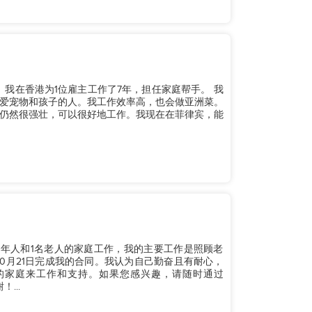
宾人。我在香港为1位雇主工作了7年，担任家庭帮手。 我
爱宠物和孩子的人。我工作效率高，也会做亚洲菜。
仍然很强壮，可以很好地工作。我现在在菲律宾，能
成年人和1名老人的家庭工作，我的主要工作是照顾老
10月21日完成我的合同。我认为自己勤奋且有耐心，
的家庭来工作和支持。如果您感兴趣，请随时通过
...