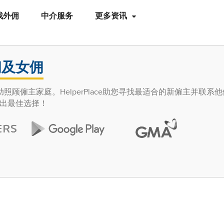
找外佣
中介服务
更多资讯
佣及女佣
照顾僱主家庭。HelperPlace助您寻找最适合的新僱主并联系
出最佳选择！