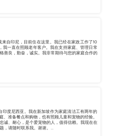
。我来自印尼，目前住在这里。我已经在家政工作了10
，我一直在照顾老年客户。我在支持家庭、管理日常
格善良，勤奋，诚实。我非常期待与您的家庭合作的
我来自印度尼西亚。我在新加坡作为家庭清洁工有两年的
家庭、准备餐点和购物，也有照顾儿童和宠物的经验。
忠诚、耐心，是个爱宠物的人，值得信赖。我现在在
，请随时联系我。谢谢。...