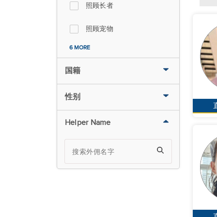
照顾长者
照顾宠物
6 MORE
国籍
性别
Helper Name