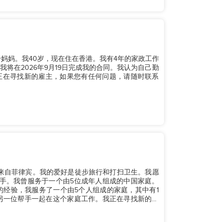
是单身妈妈。我40岁，现在住在香港。我有4年的家政工作
将在2026年9月19日完成我的合同。我认为自己勤
正在寻找新的雇主，如果您有任何问题，请随时联系
身，来自菲律宾。我的爱好是徒步旅行和打扫卫生。我愿
手。我曾服务于一个由5位成年人组成的中国家庭。
的经验，我服务了一个由5个人组成的家庭，其中有1
另一位帮手一起在这个家庭工作。我正在寻找新的雇