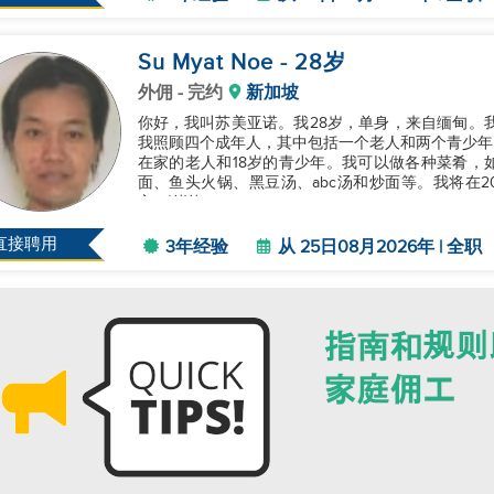
Su Myat Noe
- 28
岁
外佣
- 完约
新加坡
你好，我叫苏美亚诺。我28岁，单身，来自缅甸。我在
我照顾四个成年人，其中包括一个老人和两个青少年
在家的老人和18岁的青少年。我可以做各种菜肴，
面、鱼头火锅、黑豆汤、abc汤和炒面等。我将在2
主。谢谢。...
直接聘用
3年经验
从 25日08月2026年 | 全职