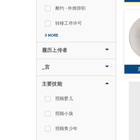
断约 - 外佣辞职
转移工作许可
3 MORE
履历上传者
_言
主要技能
照顾婴儿
照顾小孩
照顾青少年