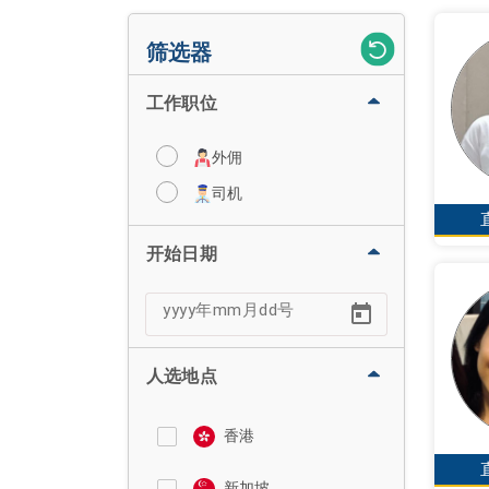
筛选器
工作职位
外佣
司机
开始日期
人选地点
香港
新加坡