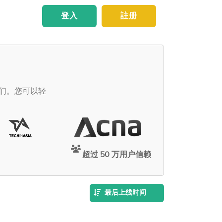
登入
註册
他们。您可以轻
超过 50 万用户信赖
最后上线时间