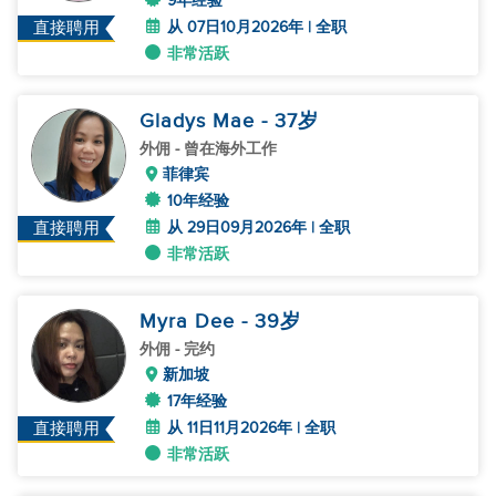
9年经验
从 07日10月2026年 | 全职
直接聘用
非常活跃
Gladys Mae
- 37
岁
外佣
- 曾在海外工作
菲律宾
10年经验
从 29日09月2026年 | 全职
直接聘用
非常活跃
Myra Dee
- 39
岁
外佣
- 完约
新加坡
17年经验
从 11日11月2026年 | 全职
直接聘用
非常活跃