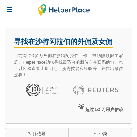
寻找在沙特阿拉伯的外佣及女佣
目前有100多万外佣在沙特阿拉伯工作，帮助照顾僱主家
庭。HelperPlace助您寻找最适合的新僱主并联系他们。您
可以轻松查看上班日期、所需技能和经验等，并作出最佳
选择！
超过 50 万用户信赖
筛选器
种类