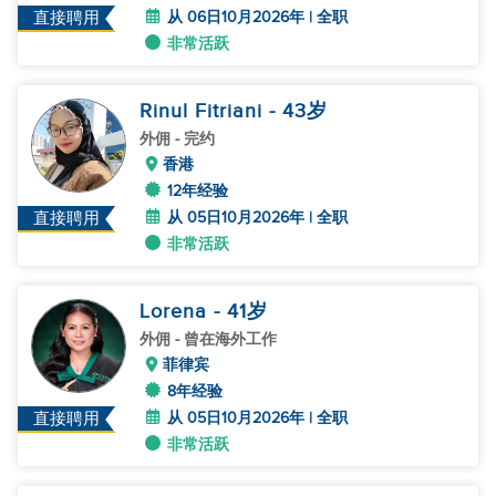
从 06日10月2026年 | 全职
直接聘用
非常活跃
Rinul Fitriani
- 43
岁
外佣
- 完约
香港
12年经验
从 05日10月2026年 | 全职
直接聘用
非常活跃
Lorena
- 41
岁
外佣
- 曾在海外工作
菲律宾
8年经验
从 05日10月2026年 | 全职
直接聘用
非常活跃