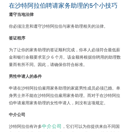
在沙特阿拉伯聘请家务助理的
5
个小技巧
遵守当地法律
你必须注意和遵守沙特阿拉伯与家务助理相关的法律。
签证程序
为了让你的家务助理的签证顺利完成，你本人必须符合最低薪
金和银行余额要求至少 6 个月。该金额将根据你聘用的助理数
量而有所不同。因此，请确保你符合标准。
男性申请人的条件
申请在沙特阿拉伯雇用家务助理的家庭男性成员必须已婚。单
身男士并不能在沙特阿拉伯雇用家务助理。而对于在沙特阿拉
伯申请雇用家务助理的女性申请人，则没有这项规定。
中介公司
中介公司
沙特阿拉伯有许多
，它们可以为你提供来自不同国