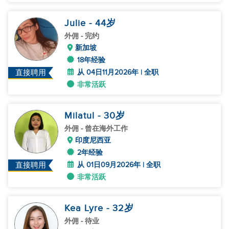
Julie
- 44
岁
外佣
- 完约
新加坡
18年经验
从 04日11月2026年 | 全职
直接聘用
非常活跃
Milatul
- 30
岁
外佣
- 曾在海外工作
印度尼西亚
2年经验
从 01日09月2026年 | 全职
直接聘用
非常活跃
Kea Lyre
- 32
岁
外佣
- 待业