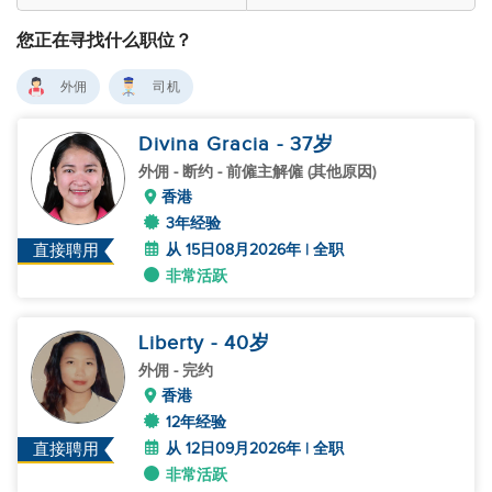
您正在寻找什么职位？
外佣
司机
Divina Gracia
- 37
岁
外佣
- 断约 - 前僱主解僱 (其他原因)
香港
3年经验
从 15日08月2026年 | 全职
直接聘用
非常活跃
Liberty
- 40
岁
外佣
- 完约
香港
12年经验
从 12日09月2026年 | 全职
直接聘用
非常活跃