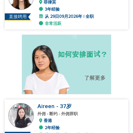
菲律宾
3年经验
从 29日09月2026年 | 全职
直接聘用
非常活跃
Aireen
- 37
岁
外佣
- 断约 - 外佣辞职
香港
2年经验