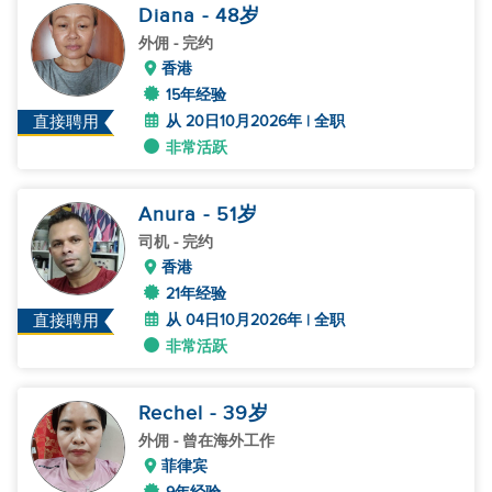
Diana
- 48
岁
外佣
- 完约
香港
15年经验
从 20日10月2026年 | 全职
直接聘用
非常活跃
Anura
- 51
岁
司机
- 完约
香港
21年经验
从 04日10月2026年 | 全职
直接聘用
非常活跃
Rechel
- 39
岁
外佣
- 曾在海外工作
菲律宾