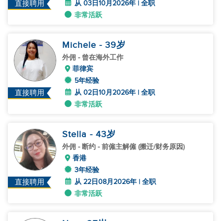
从 03日10月2026年 | 全职
直接聘用
非常活跃
Michele
- 39
岁
外佣
- 曾在海外工作
菲律宾
5年经验
从 02日10月2026年 | 全职
直接聘用
非常活跃
Stella
- 43
岁
外佣
- 断约 - 前僱主解僱 (搬迁/财务原因)
香港
3年经验
从 22日08月2026年 | 全职
直接聘用
非常活跃