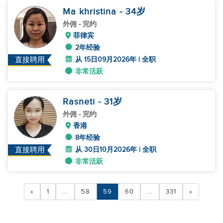
Ma khristina
- 34
岁
外佣
- 完约
菲律宾
2年经验
从 15日09月2026年 | 全职
直接聘用
非常活跃
Rasneti
- 31
岁
外佣
- 完约
香港
8年经验
从 30日10月2026年 | 全职
直接聘用
非常活跃
«
1
...
58
59
60
...
331
»