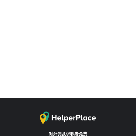
对外佣及求职者免费