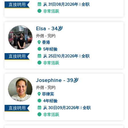
从 31日08月2026年 | 全职
直接聘用
非常活跃
Elsa
- 34
岁
外佣
- 完约
香港
5年经验
从 25日10月2026年 | 全职
直接聘用
非常活跃
Josephine
- 39
岁
外佣
- 完约
菲律宾
4年经验
从 30日09月2026年 | 全职
直接聘用
非常活跃