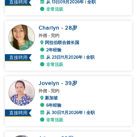
从 13日09月2026年 | 全职
直接聘用
非常活跃
Charlyn
- 28
岁
外佣
- 完约
阿拉伯联合酋长国
2年经验
从 23日11月2026年 | 全职
直接聘用
非常活跃
Jovelyn
- 39
岁
外佣
- 完约
新加坡
6年经验
从 30日11月2026年 | 全职
直接聘用
非常活跃