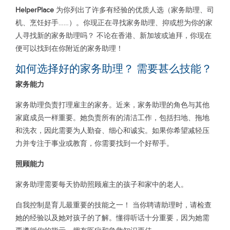
HelperPlace
为你列出了许多有经验的优质人选（家务助理、司
机、烹饪好手……）。你现正在寻找家务助理、抑或想为你的家
人寻找新的家务助理吗？ 不论在香港、新加坡或迪拜，你现在
便可以找到在你附近的家务助理！
如何选择好的家务助理？ 需要甚么技能？
家务能力
家务助理负责打理雇主的家务。近来，家务助理的角色与其他
家庭成员一样重要。她负责所有的清洁工作，包括扫地、拖地
和洗衣，因此需要为人勤奋、细心和诚实。如果你希望减轻压
力并专注于事业或教育，你需要找到一个好帮手。
照顾能力
家务助理需要每天协助照顾雇主的孩子和家中的老人。
自我控制是育儿最重要的技能之一！ 当你聘请助理时，请检查
她的经验以及她对孩子的了解。懂得听话十分重要，因为她需