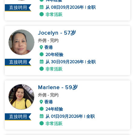
14年经验
从 08日09月2026年 | 全职
直接聘用
非常活跃
Jocelyn
- 57
岁
外佣
- 完约
香港
20年经验
从 30日09月2026年 | 全职
直接聘用
非常活跃
Marlene
- 59
岁
外佣
- 完约
香港
24年经验
从 01日09月2026年 | 全职
直接聘用
非常活跃