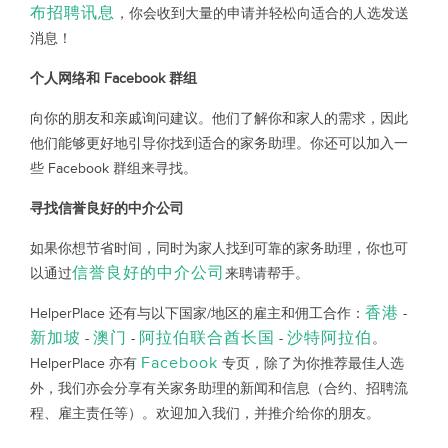
布招聘讯息
，你会收到大量的申请并轻松向适合的人选发送
消息！
个人网络和 Facebook 群组
向你的朋友和亲戚询问建议。他们了解你和家人的需求，因此
他们能够更好地引导你找到适合的家务助理。你还可以加入一
些 Facebook 群组来寻找。
寻找信誉良好的中介公司
如果你想节省时间，同时为家人找到可靠的家务助理，你也可
信誉良好的中介公司
以通过
来聘请帮手。
香港
HelperPlace 还有与以下国家/地区的雇主和佣工合作：
-
新加坡
澳门
阿拉伯联合酋长国
沙特阿拉伯
-
-
-
。
Facebook
HelperPlace 亦有
专页，除了为你推荐最佳人选
外，我们亦会分享有关家务助理的新闻和信息（合约、招聘流
程、雇主责任等）。欢迎加入我们，并推介给你的朋友。