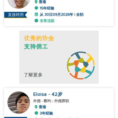
香港
15年经验
从 30日09月2026年 | 全职
直接聘用
非常活跃
Eloisa
- 42
岁
外佣
- 断约 - 外佣辞职
香港
3年经验