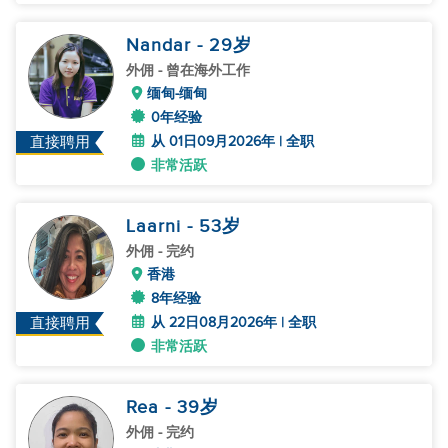
Nandar
- 29
岁
外佣
- 曾在海外工作
缅甸-缅甸
0年经验
从 01日09月2026年 | 全职
直接聘用
非常活跃
Laarni
- 53
岁
外佣
- 完约
香港
8年经验
从 22日08月2026年 | 全职
直接聘用
非常活跃
Rea
- 39
岁
外佣
- 完约