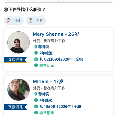
您正在寻找什么职位？
外佣
司机
Mary Shanne
- 26
岁
外佣
- 曾在海外工作
菲律宾
2年经验
从 02日09月2026年 | 全职
直接聘用
非常活跃
Miriam
- 47
岁
外佣
- 曾在海外工作
菲律宾
4年经验
从 11日09月2026年 | 全职
直接聘用
非常活跃