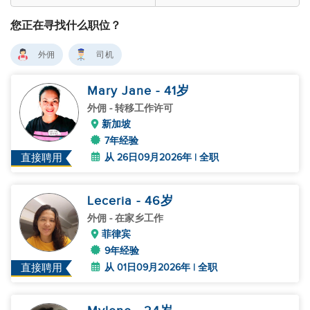
您正在寻找什么职位？
外佣
司机
Mary Jane
- 41
岁
外佣
- 转移工作许可
新加坡
7年经验
从 26日09月2026年 | 全职
直接聘用
Leceria
- 46
岁
外佣
- 在家乡工作
菲律宾
9年经验
从 01日09月2026年 | 全职
直接聘用