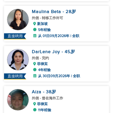
Maulina Beta
- 28
岁
外佣
- 转移工作许可
新加坡
5年经验
从 01日09月2026年 | 全职
直接聘用
DarLene Joy
- 45
岁
外佣
- 完约
菲律宾
4年经验
从 30日09月2026年 | 全职
直接聘用
Aiza
- 38
岁
外佣
- 曾在海外工作
菲律宾
11年经验