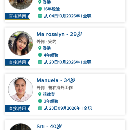
香港
16年经验
从 04日10月2026年 | 全职
直接聘用
Ma rosalyn
- 29
岁
外佣
- 完约
香港
4年经验
从 20日10月2026年 | 全职
直接聘用
Manuela
- 34
岁
外佣
- 曾在海外工作
菲律宾
3年经验
从 23日09月2026年 | 全职
直接聘用
Siti
- 40
岁