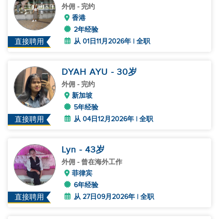
外佣
- 完约
香港
2年经验
从 01日11月2026年 | 全职
直接聘用
DYAH AYU
- 30
岁
外佣
- 完约
新加坡
5年经验
从 04日12月2026年 | 全职
直接聘用
Lyn
- 43
岁
外佣
- 曾在海外工作
菲律宾
6年经验
从 27日09月2026年 | 全职
直接聘用