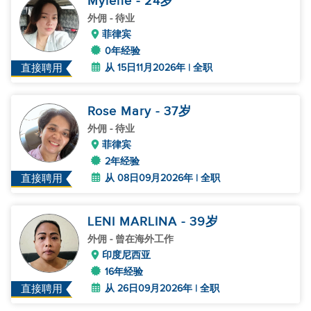
Mylene
- 24
岁
外佣
- 待业
菲律宾
0年经验
从 15日11月2026年 | 全职
直接聘用
Rose Mary
- 37
岁
外佣
- 待业
菲律宾
2年经验
从 08日09月2026年 | 全职
直接聘用
LENI MARLINA
- 39
岁
外佣
- 曾在海外工作
印度尼西亚
16年经验
从 26日09月2026年 | 全职
直接聘用