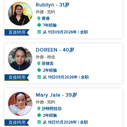
Rubilyn
- 31
岁
外佣
- 完约
香港
7年经验
从 11日09月2026年 | 全职
直接聘用
DOREEN
- 40
岁
外佣
- 待业
菲律宾
2年经验
从 19日09月2026年 | 全职
直接聘用
Mary Jale
- 39
岁
外佣
- 完约
沙特阿拉伯
2年经验
从 18日10月2026年 | 全职
直接聘用