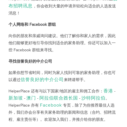
布招聘讯息
，你会收到大量的申请并轻松向适合的人选发送
消息！
个人网络和 Facebook 群组
向你的朋友和亲戚询问建议。他们了解你和家人的需求，因此
他们能够更好地引导你找到适合的家务助理。你还可以加入一
些 Facebook 群组来寻找。
寻找信誉良好的中介公司
如果你想节省时间，同时为家人找到可靠的家务助理，你也可
信誉良好的中介公司
以通过
来聘请帮手。
香港
HelperPlace 还有与以下国家/地区的雇主和佣工合作：
-
新加坡
澳门
阿拉伯联合酋长国
沙特阿拉伯
-
-
-
。
Facebook
HelperPlace 亦有
专页，除了为你推荐最佳人选
外，我们亦会分享有关家务助理的新闻和信息（合约、招聘流
程、雇主责任等）。欢迎加入我们，并推介给你的朋友。