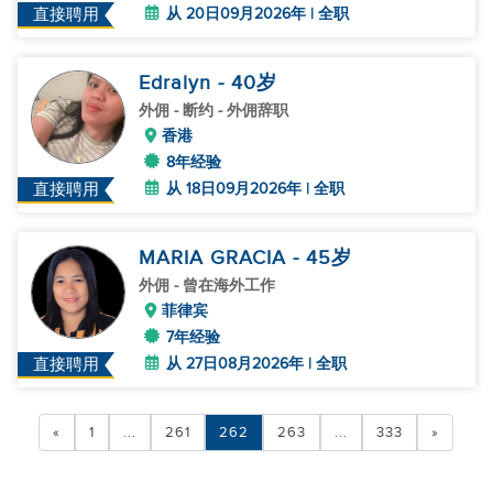
从 20日09月2026年 | 全职
直接聘用
Edralyn
- 40
岁
外佣
- 断约 - 外佣辞职
香港
8年经验
从 18日09月2026年 | 全职
直接聘用
MARIA GRACIA
- 45
岁
外佣
- 曾在海外工作
菲律宾
7年经验
从 27日08月2026年 | 全职
直接聘用
«
1
...
261
262
263
...
333
»