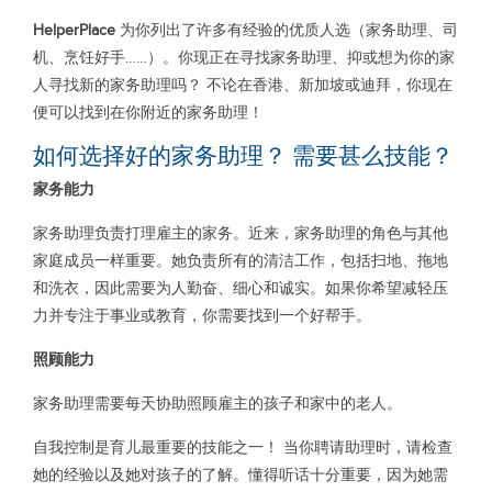
HelperPlace
为你列出了许多有经验的优质人选（家务助理、司
机、烹饪好手……）。你现正在寻找家务助理、抑或想为你的家
人寻找新的家务助理吗？ 不论在香港、新加坡或迪拜，你现在
便可以找到在你附近的家务助理！
如何选择好的家务助理？ 需要甚么技能？
家务能力
家务助理负责打理雇主的家务。近来，家务助理的角色与其他
家庭成员一样重要。她负责所有的清洁工作，包括扫地、拖地
和洗衣，因此需要为人勤奋、细心和诚实。如果你希望减轻压
力并专注于事业或教育，你需要找到一个好帮手。
照顾能力
家务助理需要每天协助照顾雇主的孩子和家中的老人。
自我控制是育儿最重要的技能之一！ 当你聘请助理时，请检查
她的经验以及她对孩子的了解。懂得听话十分重要，因为她需