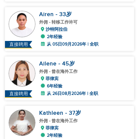
Airen
- 33
岁
外佣
- 转移工作许可
沙特阿拉伯
2年经验
从 05日09月2026年 | 全职
直接聘用
Ailene
- 45
岁
外佣
- 曾在海外工作
菲律宾
6年经验
从 26日08月2026年 | 全职
直接聘用
Kathleen
- 37
岁
外佣
- 曾在海外工作
菲律宾
2年经验