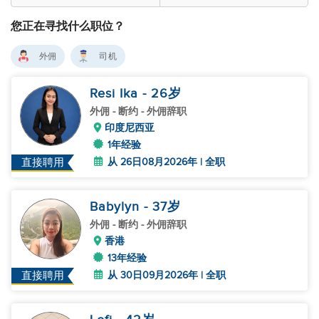
您正在寻找什么职位？
外佣
司机
Resi Ika
- 26
岁
外佣
- 断约 - 外佣辞职
印度尼西亚
1年经验
从 26日08月2026年 | 全职
直接聘用
Babylyn
- 37
岁
外佣
- 断约 - 外佣辞职
香港
13年经验
从 30日09月2026年 | 全职
直接聘用