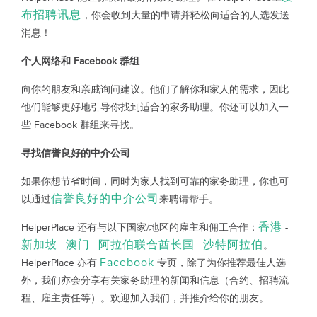
布招聘讯息
，你会收到大量的申请并轻松向适合的人选发送
消息！
个人网络和 Facebook 群组
向你的朋友和亲戚询问建议。他们了解你和家人的需求，因此
他们能够更好地引导你找到适合的家务助理。你还可以加入一
些 Facebook 群组来寻找。
寻找信誉良好的中介公司
如果你想节省时间，同时为家人找到可靠的家务助理，你也可
信誉良好的中介公司
以通过
来聘请帮手。
香港
HelperPlace 还有与以下国家/地区的雇主和佣工合作：
-
新加坡
澳门
阿拉伯联合酋长国
沙特阿拉伯
-
-
-
。
Facebook
HelperPlace 亦有
专页，除了为你推荐最佳人选
外，我们亦会分享有关家务助理的新闻和信息（合约、招聘流
程、雇主责任等）。欢迎加入我们，并推介给你的朋友。