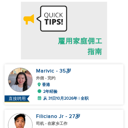
Marivic
- 35
岁
外佣
- 完约
香港
2年经验
从 31日10月2026年 | 全职
直接聘用
Filiciano Jr
- 27
岁
司机
- 在家乡工作