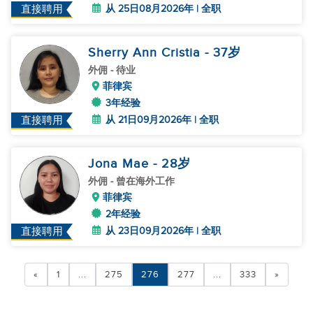
从 25日08月2026年 | 全职
直接聘用
Sherry Ann Cristia
- 37
岁
外佣
- 待业
菲律宾
3年经验
从 21日09月2026年 | 全职
直接聘用
Jona Mae
- 28
岁
外佣
- 曾在海外工作
菲律宾
2年经验
从 23日09月2026年 | 全职
直接聘用
«
1
...
275
276
277
...
333
»