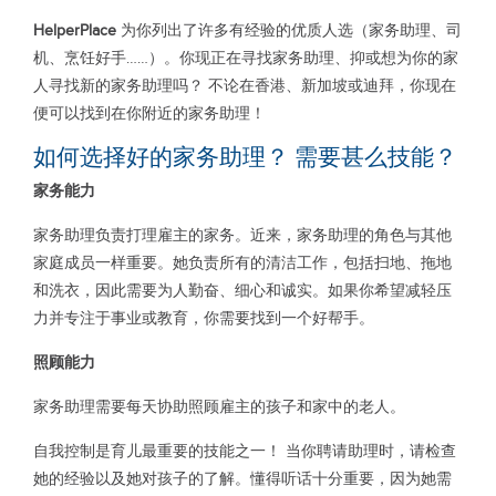
HelperPlace
为你列出了许多有经验的优质人选（家务助理、司
机、烹饪好手……）。你现正在寻找家务助理、抑或想为你的家
人寻找新的家务助理吗？ 不论在香港、新加坡或迪拜，你现在
便可以找到在你附近的家务助理！
如何选择好的家务助理？ 需要甚么技能？
家务能力
家务助理负责打理雇主的家务。近来，家务助理的角色与其他
家庭成员一样重要。她负责所有的清洁工作，包括扫地、拖地
和洗衣，因此需要为人勤奋、细心和诚实。如果你希望减轻压
力并专注于事业或教育，你需要找到一个好帮手。
照顾能力
家务助理需要每天协助照顾雇主的孩子和家中的老人。
自我控制是育儿最重要的技能之一！ 当你聘请助理时，请检查
她的经验以及她对孩子的了解。懂得听话十分重要，因为她需