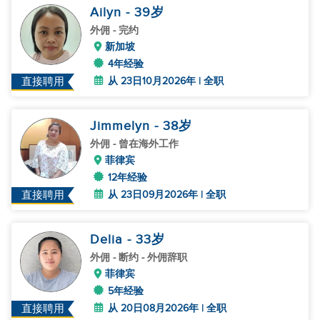
Ailyn
- 39
岁
外佣
- 完约
新加坡
4年经验
从 23日10月2026年 | 全职
直接聘用
Jimmelyn
- 38
岁
外佣
- 曾在海外工作
菲律宾
12年经验
从 23日09月2026年 | 全职
直接聘用
Delia
- 33
岁
外佣
- 断约 - 外佣辞职
菲律宾
5年经验
从 20日08月2026年 | 全职
直接聘用