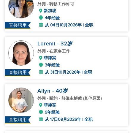
外佣
- 转移工作许可
新加坡
4年经验
从 04日10月2026年 | 全职
直接聘用
Loremi
- 32
岁
外佣
- 在家乡工作
菲律宾
3年经验
从 31日10月2026年 | 全职
直接聘用
Ailyn
- 40
岁
外佣
- 断约 - 前僱主解僱 (其他原因)
菲律宾
9年经验
从 17日09月2026年 | 全职
直接聘用