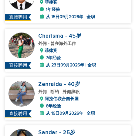
菲律宾
1年经验
从 15日09月2026年 | 全职
直接聘用
Charisma
- 45
岁
外佣
- 曾在海外工作
菲律宾
7年经验
从 23日09月2026年 | 全职
直接聘用
Zenraida
- 40
岁
外佣
- 断约 - 外佣辞职
阿拉伯联合酋长国
6年经验
从 19日09月2026年 | 全职
直接聘用
Sandar
- 25
岁