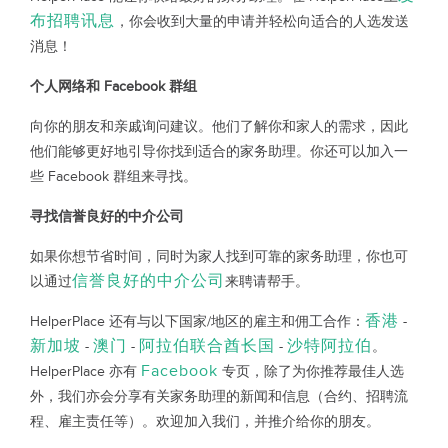
布招聘讯息
，你会收到大量的申请并轻松向适合的人选发送
消息！
个人网络和 Facebook 群组
向你的朋友和亲戚询问建议。他们了解你和家人的需求，因此
他们能够更好地引导你找到适合的家务助理。你还可以加入一
些 Facebook 群组来寻找。
寻找信誉良好的中介公司
如果你想节省时间，同时为家人找到可靠的家务助理，你也可
信誉良好的中介公司
以通过
来聘请帮手。
香港
HelperPlace 还有与以下国家/地区的雇主和佣工合作：
-
新加坡
澳门
阿拉伯联合酋长国
沙特阿拉伯
-
-
-
。
Facebook
HelperPlace 亦有
专页，除了为你推荐最佳人选
外，我们亦会分享有关家务助理的新闻和信息（合约、招聘流
程、雇主责任等）。欢迎加入我们，并推介给你的朋友。