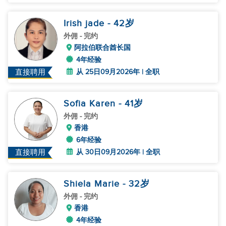
Irish jade
- 42
岁
外佣
- 完约
阿拉伯联合酋长国
4年经验
从 25日09月2026年 | 全职
直接聘用
Sofia Karen
- 41
岁
外佣
- 完约
香港
6年经验
从 30日09月2026年 | 全职
直接聘用
Shiela Marie
- 32
岁
外佣
- 完约
香港
4年经验