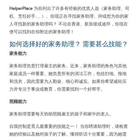
HelperPlace
为你列出了许多有经验的优质人选（家务助理、司
机、烹饪好手……）。你现正在寻找家务助理、抑或想为你的家
人寻找新的家务助理吗？ 不论在香港、新加坡或迪拜，你现在
便可以找到在你附近的家务助理！
如何选择好的家务助理？ 需要甚么技能？
家务能力
家务助理负责打理雇主的家务。近来，家务助理的角色与其他
家庭成员一样重要。她负责所有的清洁工作，包括扫地、拖地
和洗衣，因此需要为人勤奋、细心和诚实。如果你希望减轻压
力并专注于事业或教育，你需要找到一个好帮手。
照顾能力
家务助理需要每天协助照顾雇主的孩子和家中的老人。
自我控制是育儿最重要的技能之一！ 当你聘请助理时，请检查
她的经验以及她对孩子的了解。懂得听话十分重要，因为她需