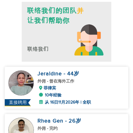
Jeraldine
- 44
岁
外佣
- 曾在海外工作
菲律宾
10年经验
从 16日11月2026年 | 全职
直接聘用
Rhea Gen
- 26
岁
外佣
- 完约