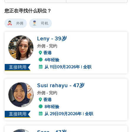
您正在寻找什么职位？
外佣
司机
Leny
- 39
岁
外佣
- 完约
香港
4年经验
从 11日09月2026年 | 全职
直接聘用
Susi rahayu
- 47
岁
外佣
- 完约
香港
8年经验
从 29日09月2026年 | 全职
直接聘用