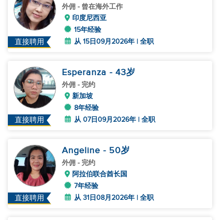
外佣
- 曾在海外工作
印度尼西亚
15年经验
从 15日09月2026年 | 全职
直接聘用
Esperanza
- 43
岁
外佣
- 完约
新加坡
8年经验
从 07日09月2026年 | 全职
直接聘用
Angeline
- 50
岁
外佣
- 完约
阿拉伯联合酋长国
7年经验
从 31日08月2026年 | 全职
直接聘用