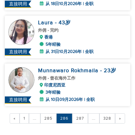
从 18日10月2026年 | 全职
直接聘用
Laura
- 43
岁
外佣
- 完约
香港
5年经验
从 31日10月2026年 | 全职
直接聘用
Munnawaro Rokhmaila
- 23
岁
外佣
- 曾在海外工作
印度尼西亚
3年经验
从 10日09月2026年 | 全职
直接聘用
«
1
...
285
286
287
...
328
»