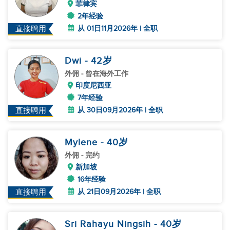
菲律宾
2年经验
从 01日11月2026年 | 全职
直接聘用
Dwi
- 42
岁
外佣
- 曾在海外工作
印度尼西亚
7年经验
从 30日09月2026年 | 全职
直接聘用
Mylene
- 40
岁
外佣
- 完约
新加坡
16年经验
从 21日09月2026年 | 全职
直接聘用
Sri Rahayu Ningsih
- 40
岁