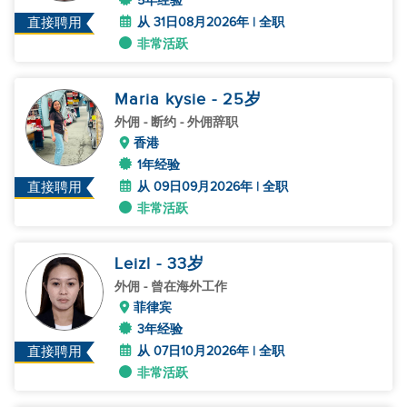
5年经验
从 31日08月2026年 | 全职
直接聘用
非常活跃
Maria kysie
- 25
岁
外佣
- 断约 - 外佣辞职
香港
1年经验
从 09日09月2026年 | 全职
直接聘用
非常活跃
Leizl
- 33
岁
外佣
- 曾在海外工作
菲律宾
3年经验
从 07日10月2026年 | 全职
直接聘用
非常活跃