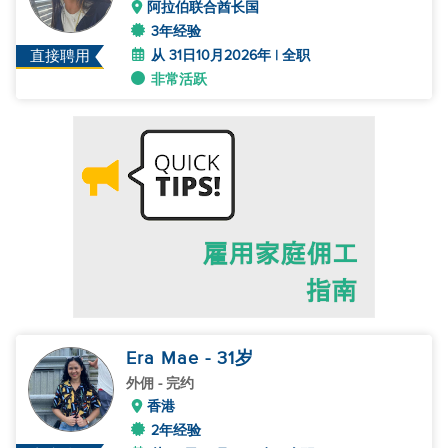
阿拉伯联合酋长国
3年经验
从 31日10月2026年 | 全职
直接聘用
非常活跃
Era Mae
- 31
岁
外佣
- 完约
香港
2年经验