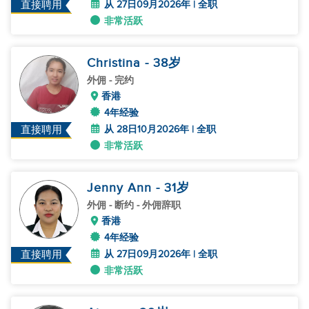
从 27日09月2026年 | 全职
直接聘用
非常活跃
Christina
- 38
岁
外佣
- 完约
香港
4年经验
从 28日10月2026年 | 全职
直接聘用
非常活跃
Jenny Ann
- 31
岁
外佣
- 断约 - 外佣辞职
香港
4年经验
从 27日09月2026年 | 全职
直接聘用
非常活跃