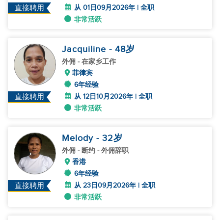
从 01日09月2026年 | 全职
直接聘用
非常活跃
Jacquiline
- 48
岁
外佣
- 在家乡工作
菲律宾
6年经验
从 12日10月2026年 | 全职
直接聘用
非常活跃
Melody
- 32
岁
外佣
- 断约 - 外佣辞职
香港
6年经验
从 23日09月2026年 | 全职
直接聘用
非常活跃