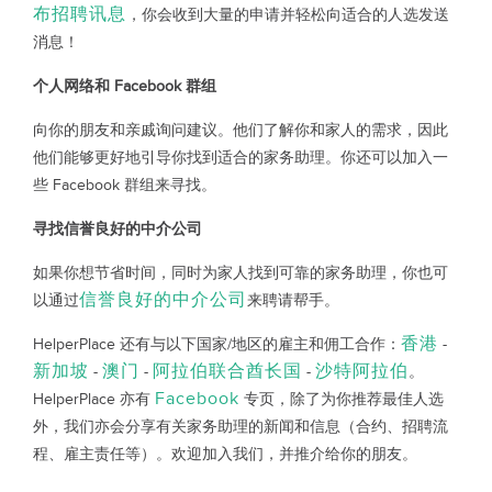
布招聘讯息
，你会收到大量的申请并轻松向适合的人选发送
消息！
个人网络和 Facebook 群组
向你的朋友和亲戚询问建议。他们了解你和家人的需求，因此
他们能够更好地引导你找到适合的家务助理。你还可以加入一
些 Facebook 群组来寻找。
寻找信誉良好的中介公司
如果你想节省时间，同时为家人找到可靠的家务助理，你也可
信誉良好的中介公司
以通过
来聘请帮手。
香港
HelperPlace 还有与以下国家/地区的雇主和佣工合作：
-
新加坡
澳门
阿拉伯联合酋长国
沙特阿拉伯
-
-
-
。
Facebook
HelperPlace 亦有
专页，除了为你推荐最佳人选
外，我们亦会分享有关家务助理的新闻和信息（合约、招聘流
程、雇主责任等）。欢迎加入我们，并推介给你的朋友。