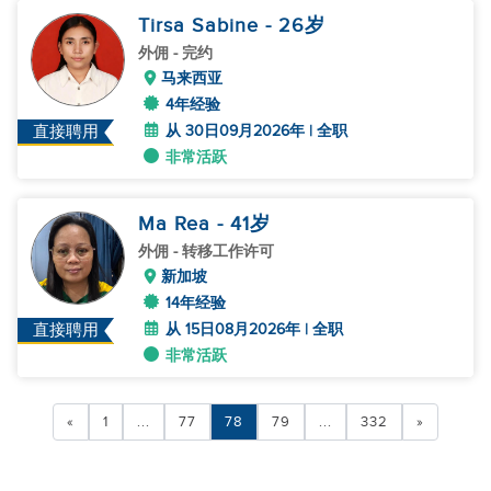
Tirsa Sabine
- 26
岁
外佣
- 完约
马来西亚
4年经验
从 30日09月2026年 | 全职
直接聘用
非常活跃
Ma Rea
- 41
岁
外佣
- 转移工作许可
新加坡
14年经验
从 15日08月2026年 | 全职
直接聘用
非常活跃
«
1
...
77
78
79
...
332
»