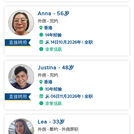
Anna
- 56
岁
外佣
- 完约
香港
14年经验
从 14日10月2026年 | 全职
直接聘用
非常活跃
Justina
- 48
岁
外佣
- 完约
香港
10年经验
从 06日11月2026年 | 全职
直接聘用
非常活跃
Lea
- 33
岁
外佣
- 断约 - 外佣辞职