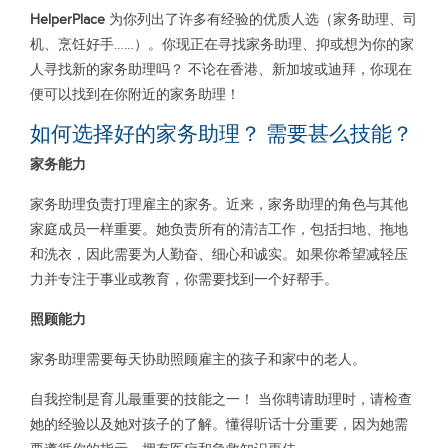
HelperPlace
为你列出了许多有经验的优质人选（家务助理、司
机、烹饪好手……）。你现正在寻找家务助理、抑或想为你的家
人寻找新的家务助理吗？ 不论在香港、新加坡或迪拜，你现在
便可以找到在你附近的家务助理！
如何选择好的家务助理？ 需要甚么技能？
家务能力
家务助理负责打理雇主的家务。近来，家务助理的角色与其他
家庭成员一样重要。她负责所有的清洁工作，包括扫地、拖地
和洗衣，因此需要为人勤奋、细心和诚实。如果你希望减轻压
力并专注于事业或教育，你需要找到一个好帮手。
照顾能力
家务助理需要每天协助照顾雇主的孩子和家中的老人。
自我控制是育儿最重要的技能之一！ 当你聘请助理时，请检查
她的经验以及她对孩子的了解。懂得听话十分重要，因为她需