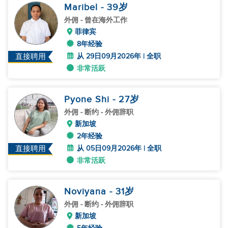
Maribel
- 39
岁
外佣
- 曾在海外工作
菲律宾
8年经验
从 29日09月2026年 | 全职
直接聘用
非常活跃
Pyone Shi
- 27
岁
外佣
- 断约 - 外佣辞职
新加坡
2年经验
从 05日09月2026年 | 全职
直接聘用
非常活跃
Noviyana
- 31
岁
外佣
- 断约 - 外佣辞职
新加坡