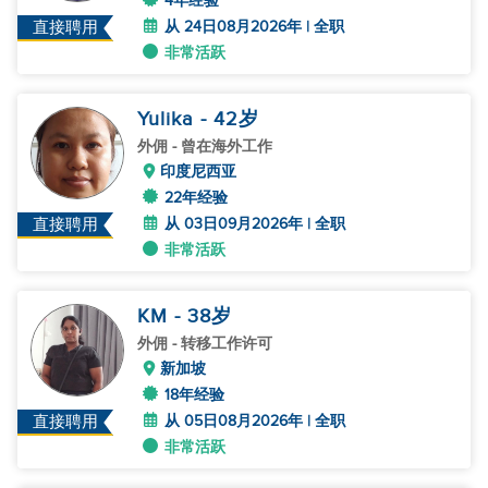
4年经验
从 24日08月2026年 | 全职
直接聘用
非常活跃
Yulika
- 42
岁
外佣
- 曾在海外工作
印度尼西亚
22年经验
从 03日09月2026年 | 全职
直接聘用
非常活跃
KM
- 38
岁
外佣
- 转移工作许可
新加坡
18年经验
从 05日08月2026年 | 全职
直接聘用
非常活跃