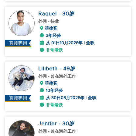
Raquel
- 30
岁
外佣
- 待业
菲律宾
3年经验
从 01日10月2026年 | 全职
直接聘用
非常活跃
Lilibeth
- 49
岁
外佣
- 曾在海外工作
菲律宾
10年经验
从 30日08月2026年 | 全职
直接聘用
非常活跃
Jenifer
- 30
岁
外佣
- 曾在海外工作