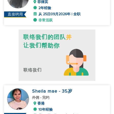
菲律宾
2年经验
从 25日09月2026年 | 全职
直接聘用
非常活跃
Sheila mae
- 35
岁
外佣
- 完约
香港
10年经验