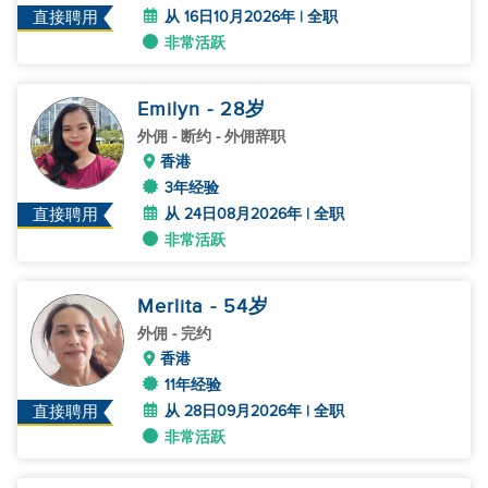
从 16日10月2026年 | 全职
直接聘用
非常活跃
Emilyn
- 28
岁
外佣
- 断约 - 外佣辞职
香港
3年经验
从 24日08月2026年 | 全职
直接聘用
非常活跃
Merlita
- 54
岁
外佣
- 完约
香港
11年经验
从 28日09月2026年 | 全职
直接聘用
非常活跃