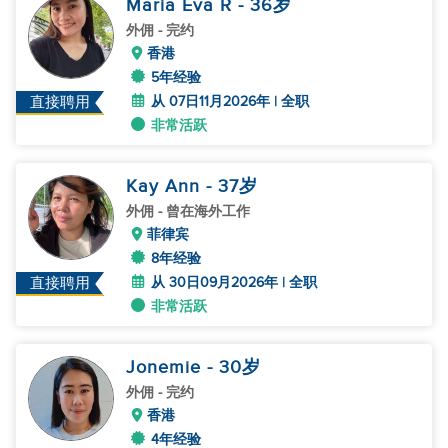
Maria Eva R
- 36
岁
外佣
- 完约
香港
5年经验
从 07日11月2026年 | 全职
直接聘用
非常活跃
Kay Ann
- 37
岁
外佣
- 曾在海外工作
菲律宾
8年经验
从 30日09月2026年 | 全职
直接聘用
非常活跃
Jonemie
- 30
岁
外佣
- 完约
香港
4年经验