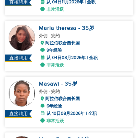
从 04日11月2026年 | 全职
直接聘用
非常活跃
Maria theresa
- 35
岁
外佣
- 完约
阿拉伯联合酋长国
9年经验
从 04日08月2026年 | 全职
直接聘用
非常活跃
Masawi
- 35
岁
外佣
- 完约
阿拉伯联合酋长国
6年经验
从 10日08月2026年 | 全职
直接聘用
非常活跃