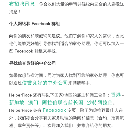
布招聘讯息
，你会收到大量的申请并轻松向适合的人选发送
消息！
个人网络和 Facebook 群组
向你的朋友和亲戚询问建议。他们了解你和家人的需求，因此
他们能够更好地引导你找到适合的家务助理。你还可以加入一
些 Facebook 群组来寻找。
寻找信誉良好的中介公司
如果你想节省时间，同时为家人找到可靠的家务助理，你也可
信誉良好的中介公司
以通过
来聘请帮手。
香港
HelperPlace 还有与以下国家/地区的雇主和佣工合作：
-
新加坡
澳门
阿拉伯联合酋长国
沙特阿拉伯
-
-
-
。
Facebook
HelperPlace 亦有
专页，除了为你推荐最佳人选
外，我们亦会分享有关家务助理的新闻和信息（合约、招聘流
程、雇主责任等）。欢迎加入我们，并推介给你的朋友。