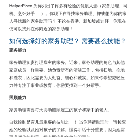
HelperPlace
为你列出了许多有经验的优质人选（家务助理、司
机、烹饪好手……）。你现正在寻找家务助理、抑或想为你的家
人寻找新的家务助理吗？ 不论在香港、新加坡或迪拜，你现在
便可以找到在你附近的家务助理！
如何选择好的家务助理？ 需要甚么技能？
家务能力
家务助理负责打理雇主的家务。近来，家务助理的角色与其他
家庭成员一样重要。她负责所有的清洁工作，包括扫地、拖地
和洗衣，因此需要为人勤奋、细心和诚实。如果你希望减轻压
力并专注于事业或教育，你需要找到一个好帮手。
照顾能力
家务助理需要每天协助照顾雇主的孩子和家中的老人。
自我控制是育儿最重要的技能之一！ 当你聘请助理时，请检查
她的经验以及她对孩子的了解。懂得听话十分重要，因为她需