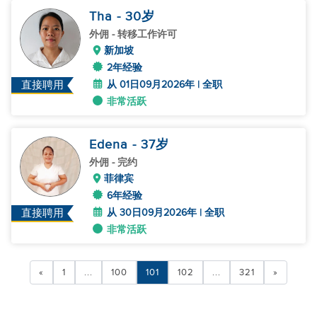
Tha
- 30
岁
外佣
- 转移工作许可
新加坡
2年经验
从 01日09月2026年 | 全职
直接聘用
非常活跃
Edena
- 37
岁
外佣
- 完约
菲律宾
6年经验
从 30日09月2026年 | 全职
直接聘用
非常活跃
«
1
...
100
101
102
...
321
»