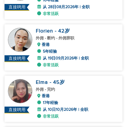
10年经验
从 28日08月2026年 | 全职
直接聘用
非常活跃
Florien
- 42
岁
外佣
- 断约 - 外佣辞职
香港
5年经验
从 19日09月2026年 | 全职
直接聘用
非常活跃
Elma
- 45
岁
外佣
- 完约
香港
17年经验
从 10日10月2026年 | 全职
直接聘用
非常活跃