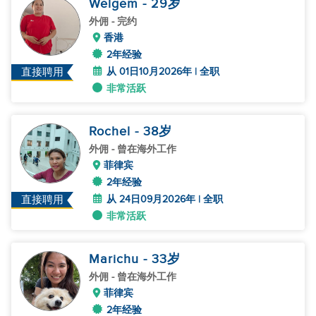
Welgem
- 29
岁
外佣
- 完约
香港
2年经验
从 01日10月2026年 | 全职
直接聘用
非常活跃
Rochel
- 38
岁
外佣
- 曾在海外工作
菲律宾
2年经验
从 24日09月2026年 | 全职
直接聘用
非常活跃
Marichu
- 33
岁
外佣
- 曾在海外工作
菲律宾
2年经验