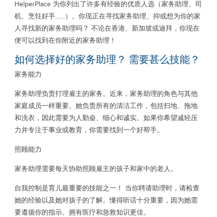
HelperPlace 为你列出了许多有经验的优质人选（家务助理、司
机、烹饪好手……）。你现正在寻找家务助理、抑或想为你的家
人寻找新的家务助理吗？ 不论在香港、新加坡或迪拜，你现在
便可以找到在你附近的家务助理！
如何选择好的家务助理？ 需要甚么技能？
家务能力
家务助理负责打理雇主的家务。近来，家务助理的角色与其他
家庭成员一样重要。她负责所有的清洁工作，包括扫地、拖地
和洗衣，因此需要为人勤奋、细心和诚实。如果你希望减轻压
力并专注于事业或教育，你需要找到一个好帮手。
照顾能力
家务助理需要每天协助照顾雇主的孩子和家中的老人。
自我控制是育儿最重要的技能之一！ 当你聘请助理时，请检查
她的经验以及她对孩子的了解。懂得听话十分重要，因为她需
要遵循你的指示。拥有医疗和急救知识更佳。