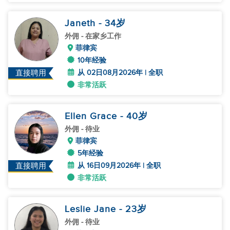
Janeth
- 34
岁
外佣
- 在家乡工作
菲律宾
10年经验
从 02日08月2026年 | 全职
直接聘用
非常活跃
Ellen Grace
- 40
岁
外佣
- 待业
菲律宾
5年经验
从 16日09月2026年 | 全职
直接聘用
非常活跃
Leslie Jane
- 23
岁
外佣
- 待业