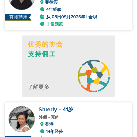
菲律宾
4年经验
从 08日09月2026年 | 全职
直接聘用
非常活跃
Shierly
- 41
岁
外佣
- 完约
香港
14年经验