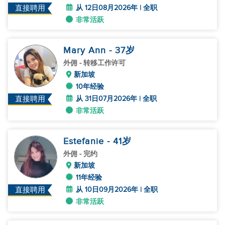
从 12日08月2026年 | 全职
直接聘用
非常活跃
Mary Ann
- 37
岁
外佣
- 转移工作许可
新加坡
10年经验
从 31日07月2026年 | 全职
直接聘用
非常活跃
Estefanie
- 41
岁
外佣
- 完约
新加坡
11年经验
从 10日09月2026年 | 全职
直接聘用
非常活跃