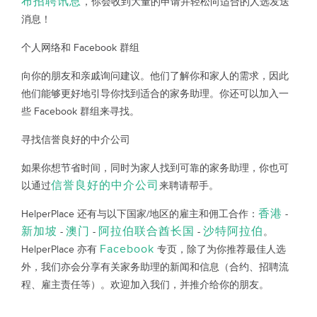
布招聘讯息
，你会收到大量的申请并轻松向适合的人选发送
消息！
个人网络和 Facebook 群组
向你的朋友和亲戚询问建议。他们了解你和家人的需求，因此
他们能够更好地引导你找到适合的家务助理。你还可以加入一
些 Facebook 群组来寻找。
寻找信誉良好的中介公司
如果你想节省时间，同时为家人找到可靠的家务助理，你也可
信誉良好的中介公司
以通过
来聘请帮手。
香港
HelperPlace 还有与以下国家/地区的雇主和佣工合作：
-
新加坡
澳门
阿拉伯联合酋长国
沙特阿拉伯
-
-
-
。
Facebook
HelperPlace 亦有
专页，除了为你推荐最佳人选
外，我们亦会分享有关家务助理的新闻和信息（合约、招聘流
程、雇主责任等）。欢迎加入我们，并推介给你的朋友。