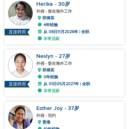
Herika
- 30
岁
外佣
- 曾在海外工作
菲律宾
4年经验
从 08日11月2026年 | 全职
直接聘用
非常活跃
Neslyn
- 27
岁
外佣
- 曾在海外工作
菲律宾
0年经验
从 01日05月2027年 | 全职
直接聘用
非常活跃
Esther Joy
- 37
岁
外佣
- 完约
香港