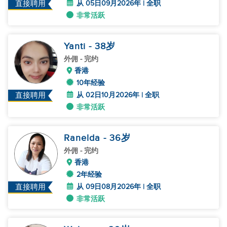
从 05日09月2026年 | 全职
直接聘用
非常活跃
Yanti
- 38
岁
外佣
- 完约
香港
10年经验
从 02日10月2026年 | 全职
直接聘用
非常活跃
Ranelda
- 36
岁
外佣
- 完约
香港
2年经验
从 09日08月2026年 | 全职
直接聘用
非常活跃