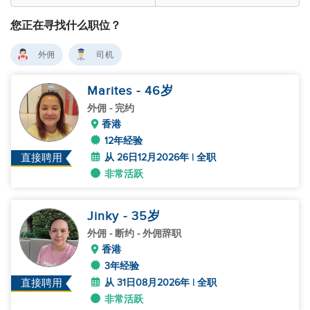
您正在寻找什么职位？
外佣
司机
Marites
- 46
岁
外佣
- 完约
香港
12年经验
从 26日12月2026年 | 全职
直接聘用
非常活跃
Jinky
- 35
岁
外佣
- 断约 - 外佣辞职
香港
3年经验
从 31日08月2026年 | 全职
直接聘用
非常活跃