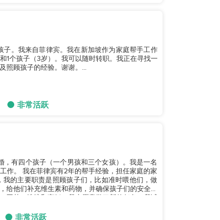
个孩子。我来自菲律宾。我在新加坡作为家庭帮手工作
人和1个孩子（3岁）。我可以随时转职。我正在寻找一
照顾孩子的经验。谢谢。...
非常活跃
福地结婚，有四个孩子（一个男孩和三个女孩）。我是一名
工作。 我在菲律宾有2年的帮手经验，担任家庭的家
，我的主要职责是照顾孩子们，比如准时喂他们，做
，给他们补充维生素和药物，并确保孩子们的安全和
、园艺、洗碗和烹饪。我也愿意学习新的任务。我诚
非常活跃