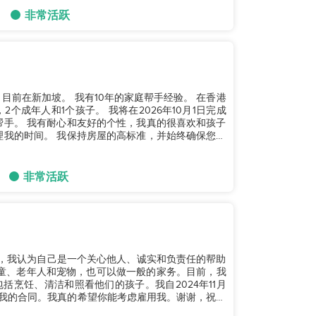
非常活跃
8岁，目前在新加坡。 我有10年的家庭帮手经验。 在香港
个成年人和1个孩子。 我将在2026年10月1日完成
帮手。 我有耐心和友好的个性，我真的很喜欢和孩子
理我的时间。 我保持房屋的高标准，并始终确保您家
非常活跃
毕业，我认为自己是一个关心他人、诚实和负责任的帮助
童、老年人和宠物，也可以做一般的家务。目前，我
烹饪、清洁和照看他们的孩子。我自2024年11月
完成我的合同。我真的希望你能考虑雇用我。谢谢，祝上