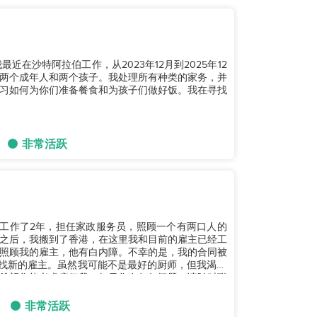
在沙特阿拉伯工作，从2023年12月到2025年12
两个成年人和两个孩子。我处理所有种类的家务，并
习如何为你们准备餐食和为孩子们做好饭。我在寻找
非常活跃
在印尼工作了2年，担任家政服务员，照顾一个有两口人的
之后，我搬到了香港，在这里我和目前的雇主已经工
和照顾我的雇主，他有白内障。不幸的是，我的合同被
在寻找新的雇主。虽然我可能不是最好的厨师，但我渴望
希望您能考虑雇佣我。如果您有任何问题，请随时联
非常活跃