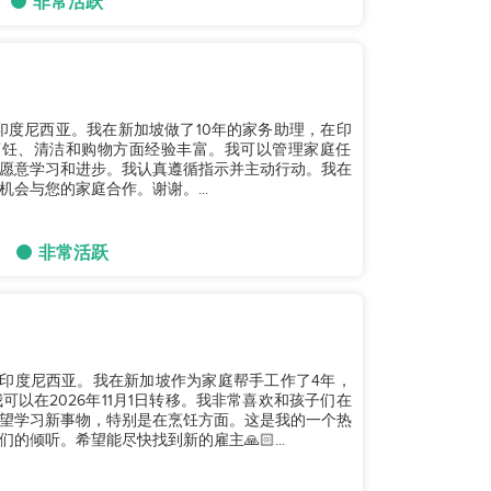
非常活跃
，来自印度尼西亚。我在新加坡做了10年的家务助理，在印
烹饪、清洁和购物方面经验丰富。我可以管理家庭任
愿意学习和进步。我认真遵循指示并主动行动。我在
会与您的家庭合作。谢谢。...
非常活跃
，来自印度尼西亚。我在新加坡作为家庭帮手工作了4年，
以在2026年11月1日转移。我非常喜欢和孩子们在
望学习新事物，特别是在烹饪方面。这是我的一个热
倾听。希望能尽快找到新的雇主🙏🏻...