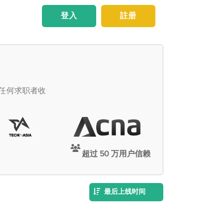
登入
註册
向任何求职者收
超过 50 万用户信赖
最后上线时间