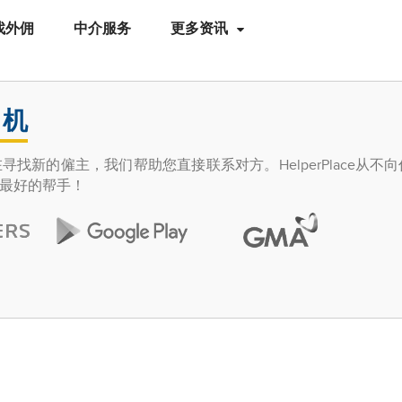
找外佣
中介服务
更多资讯
司机
找新的僱主，我们帮助您直接联系对方。HelperPlace从不
最好的帮手！