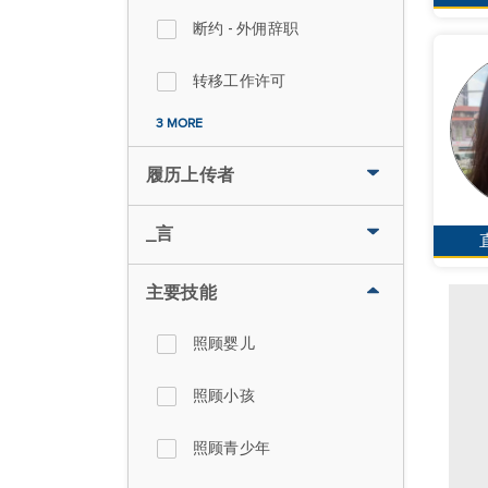
断约 - 外佣辞职
转移工作许可
3 MORE
履历上传者
_言
主要技能
照顾婴儿
照顾小孩
照顾青少年