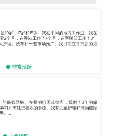
19岁、17岁和15岁。我在不同的地方工作过。我在
零2个月，在香港工作了7个月，在阿联酋工作了3年
人护理、洗车和一些市场推广。我目前在寻找新的雇
非常活跃
年的保姆经验。在我的祖国菲律宾，我做了3年的保
学习并烹饪您喜欢的食物。我有儿童护理和宠物照顾
...