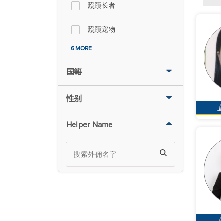
照顾长者
照顾宠物
6 MORE
国籍
性别
Helper Name