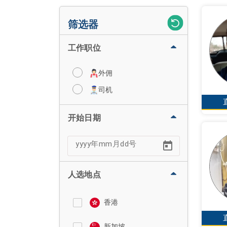
筛选器
工作职位
外佣
司机
开始日期
人选地点
香港
新加坡