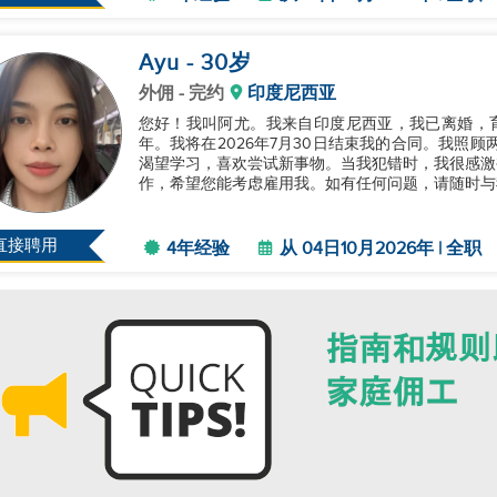
Ayu
- 30
岁
外佣
- 完约
印度尼西亚
您好！我叫阿尤。我来自印度尼西亚，我已离婚，育
年。我将在2026年7月30日结束我的合同。我照
渴望学习，喜欢尝试新事物。当我犯错时，我很感激
作，希望您能考虑雇用我。如有任何问题，请随时与我
直接聘用
4年经验
从 04日10月2026年 | 全职